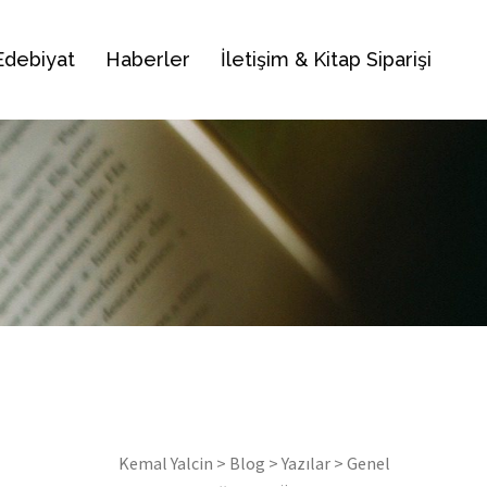
Edebiyat
Haberler
İletişim & Kitap Siparişi
Kemal Yalcin
>
Blog
>
Yazılar
>
Genel