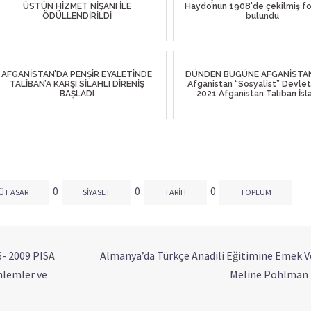
ÜSTÜN HİZMET NİŞANI İLE
Haydo’nun 1908'de çekilmiş fo
ÖDÜLLENDİRİLDİ
bulundu
AFGANİSTAN’DA PENŞİR EYALETİNDE
DÜNDEN BUGÜNE AFGANİSTA
TALİBAN’A KARŞI SİLAHLI DİRENİŞ
Afganistan “Sosyalist” Devlet
BAŞLADI
2021 Afganistan Taliban İsla
0
0
0
ÜT ASAR
SIYASET
TARIH
TOPLUM
6- 2009 PISA
Almanya’da Türkçe Anadili Eğitimine Emek V
nlemler ve
Meline Pohlman