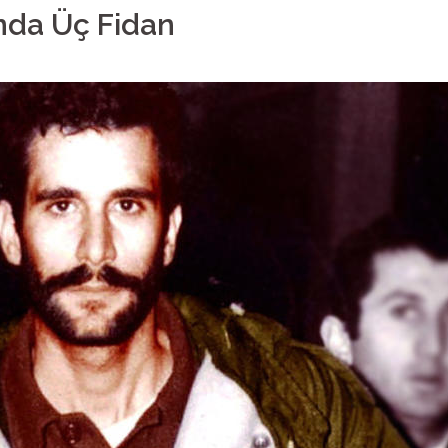
nda Üç Fidan