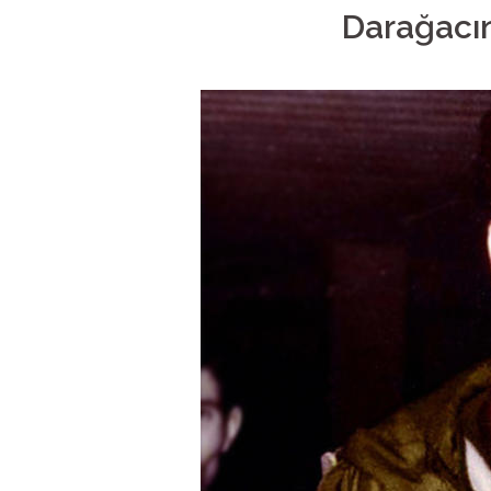
Darağacı