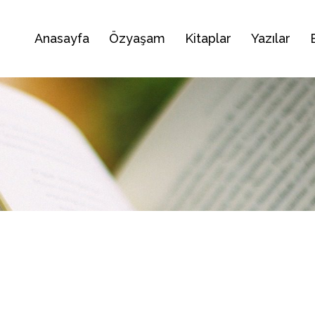
Anasayfa
Özyaşam
Kitaplar
Yazılar