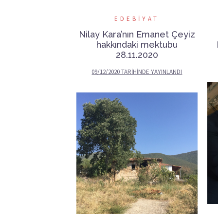
EDEBIYAT
Nilay Kara’nın Emanet Çeyiz
hakkındaki mektubu
28.11.2020
09/12/2020
TARIHINDE YAYINLANDI