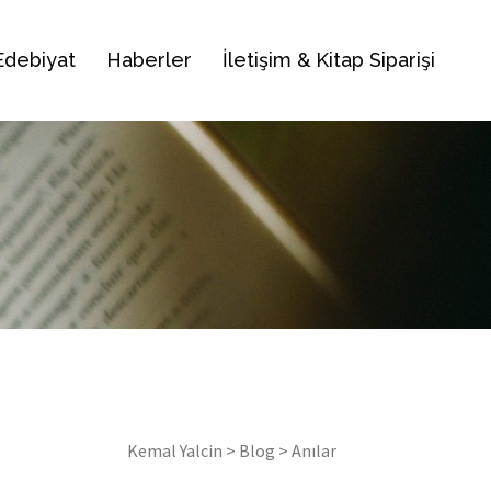
Edebiyat
Haberler
İletişim & Kitap Siparişi
Kemal Yalcin
>
Blog
>
Anılar