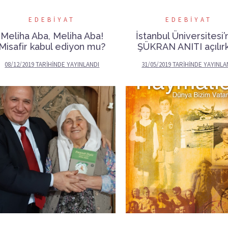
EDEBIYAT
EDEBIYAT
Meliha Aba, Meliha Aba!
İstanbul Üniversitesi
Misafir kabul ediyon mu?
ŞÜKRAN ANITI açılır
08/12/2019
TARIHINDE YAYINLANDI
31/05/2019
TARIHINDE YAYINLA