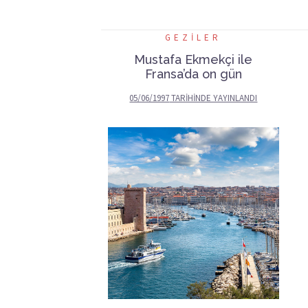
GEZILER
Mustafa Ekmekçi ile
Fransa’da on gün
05/06/1997
TARIHINDE YAYINLANDI