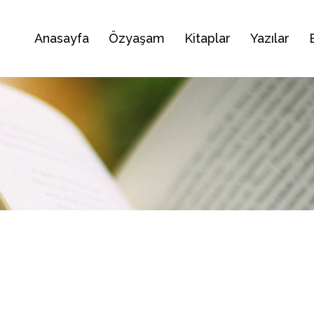
Anasayfa
Özyaşam
Kitaplar
Yazılar