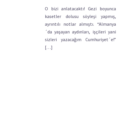
O bizi anlatacaktı! Gezi boyunca
kasetler dolusu söyleşi yapmış,
ayrıntılı notlar almıştı. “Almanya
´da yaşayan aydınları, işçileri yani
sizleri yazacağım Cumhuriyet´e!”
[…]