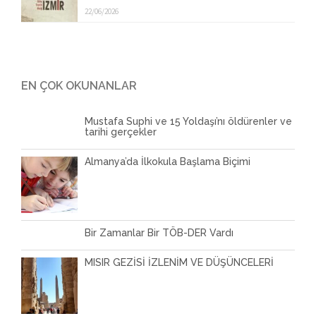
22/06/2026
EN ÇOK OKUNANLAR
Mustafa Suphi ve 15 Yoldaşı’nı öldürenler ve
tarihi gerçekler
Almanya’da İlkokula Başlama Biçimi
Bir Zamanlar Bir TÖB-DER Vardı
MISIR GEZİSİ İZLENİM VE DÜŞÜNCELERİ