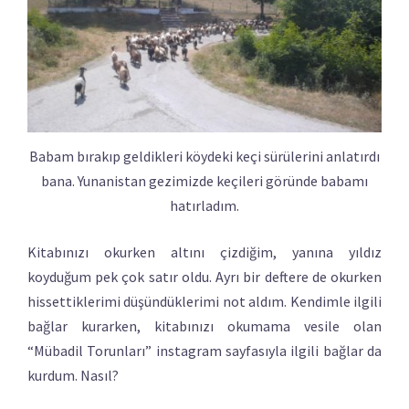
Babam bırakıp geldikleri köydeki keçi sürülerini anlatırdı
bana. Yunanistan gezimizde keçileri göründe babamı
hatırladım.
Kitabınızı okurken altını çizdiğim, yanına yıldız
koyduğum pek çok satır oldu. Ayrı bir deftere de okurken
hissettiklerimi düşündüklerimi not aldım. Kendimle ilgili
bağlar kurarken, kitabınızı okumama vesile olan
“Mübadil Torunları” instagram sayfasıyla ilgili bağlar da
kurdum. Nasıl?