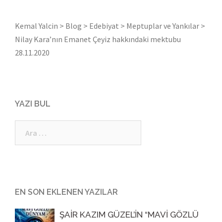
Kemal Yalcin
>
Blog
>
Edebiyat
>
Meptuplar ve Yankılar
>
Nilay Kara’nın Emanet Çeyiz hakkındaki mektubu
28.11.2020
YAZI BUL
Arama:
EN SON EKLENEN YAZILAR
ŞAİR KAZIM GÜZEL’İN “MAVİ GÖZLÜ