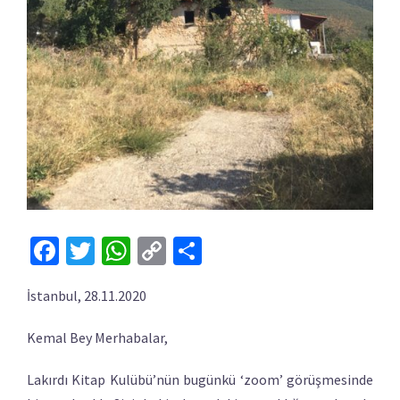
Facebook
Twitter
WhatsApp
Copy
Share
Link
İstanbul, 28.11.2020
Kemal Bey Merhabalar,
Lakırdı Kitap Kulübü’nün bugünkü ‘zoom’ görüşmesinde