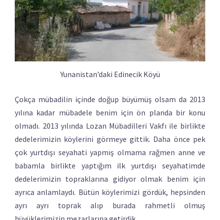
Yunanistan’daki Edinecik Köyü
Çokça mübadilin içinde doğup büyümüş olsam da 2013
yılına kadar mübadele benim için ön planda bir konu
olmadı. 2013 yılında Lozan Mübadilleri Vakfı ile birlikte
dedelerimizin köylerini görmeye gittik. Daha önce pek
çok yurtdışı seyahati yapmış olmama rağmen anne ve
babamla birlikte yaptığım ilk yurtdışı seyahatimde
dedelerimizin topraklarına gidiyor olmak benim için
ayrıca anlamlaydı. Bütün köylerimizi gördük, hepsinden
ayrı ayrı toprak alıp burada rahmetli olmuş
büyüklerimizin mezarlarına getirdik.