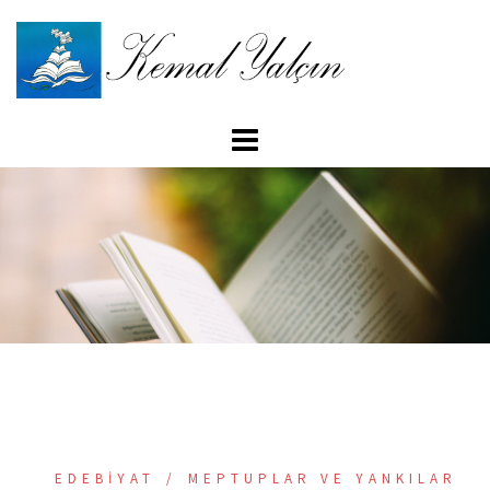
İçeriğe
atla
EDEBIYAT
MEPTUPLAR VE YANKILAR