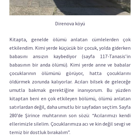
Direnova köyü
Kitapta, genelde ölümü anlatan cümlelerden çok
etkilendim. Kimi yerde küçücük bir çocuk, yolda giderken
babasını ansızın kaybediyor (sayfa 117-Tanasis’in
babasının bir anda ölümü). Kimi yerde anne ve babalar
çocuklarının ölümünü görüyor, hatta çocuklarını
öldürmek zorunda kalıyorlar. Acıları bilsek de geleceğe
umutla bakmak gerektiğine inanıyorum. Bu yüzden
kitaptan beni en çok etkileyen bölümü, ölümü anlatan
satırlardan değil, daha umutlu bir sayfadan seçtim. Sayfa
280’de Şirince muhtarının son sözü: “Acılarımızı kendi
ellerimizle silelim. Çocuklarımıza acı ve kin değil sevgi ve
temiz bir dostluk bırakalım”.