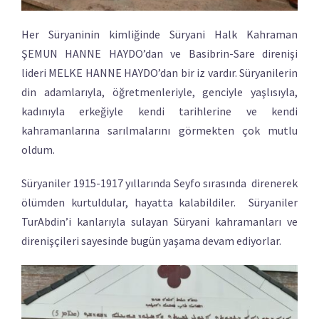
Her Süryaninin kimliğinde Süryani Halk Kahraman
ŞEMUN HANNE HAYDO’dan ve Basibrin-Sare direnişi
lideri MELKE HANNE HAYDO’dan bir iz vardır. Süryanilerin
din adamlarıyla, öğretmenleriyle, genciyle yaşlısıyla,
kadınıyla erkeğiyle kendi tarihlerine ve kendi
kahramanlarına sarılmalarını görmekten çok mutlu
oldum.
Süryaniler 1915-1917 yıllarında Seyfo sırasında direnerek
ölümden kurtuldular, hayatta kalabildiler. Süryaniler
TurAbdin’i kanlarıyla sulayan Süryani kahramanları ve
direnişçileri sayesinde bugün yaşama devam ediyorlar.