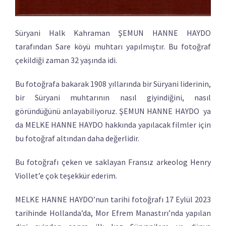
Süryani Halk Kahraman ŞEMUN HANNE HAYDO
tarafından Sare köyü muhtarı yapılmıştır. Bu fotoğraf
çekildiği zaman 32 yaşında idi.
Bu fotoğrafa bakarak 1908 yıllarında bir Süryani liderinin,
bir Süryani muhtarının nasıl giyindiğini, nasıl
göründüğünü anlayabiliyoruz. ŞEMUN HANNE HAYDO ya
da MELKE HANNE HAYDO hakkında yapılacak filmler için
bu fotoğraf altından daha değerlidir.
Bu fotoğrafı çeken ve saklayan Fransız arkeolog Henry
Viollet’e çok teşekkür ederim.
MELKE HANNE HAYDO’nun tarihi fotoğrafı 17 Eylül 2023
tarihinde Hollanda’da, Mor Efrem Manastırı’nda yapılan