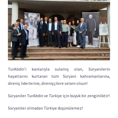
TurAbdin’i kanlarıyla sulamış olan, Süryanilerin
hayatlarını kurtaran tüm Süryani kahramanlarına,
direniş liderlerine, direnişçilere selam olsun!
Süryaniler TurAbdin ve Türkiye için büyük bir zenginliktir!
Süryaniler olmadan Türkiye düşünülemez!