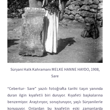
Süryani Halk Kahramanı MELKE HANNE HAYDO, 1908,
Sare
“Cebertur- Sare” yazılı fotoğrafta tarihi taşın yanında
duran ilgin kıyafetli biri duruyor. Kıyafeti başkalarına
benzemiyor. Araştırıyor, soruşturuyor, yaşlı Süryanilerle
konuşuyor. Onlardan bu kıyafetin eski zamanlarda