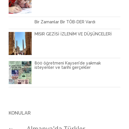
Bir Zamanlar Bir TÖB-DER Vardı
MISIR GEZİSİ İZLENİM VE DÜŞÜNCELERİ
800 öğretmeni Kayseri’de yakmak
isteyenler ve tarihi gerçekler
KONULAR
Almanya'da Türkler