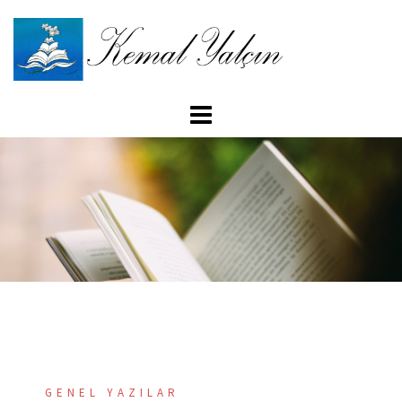
İçeriğe
atla
GENEL YAZILAR