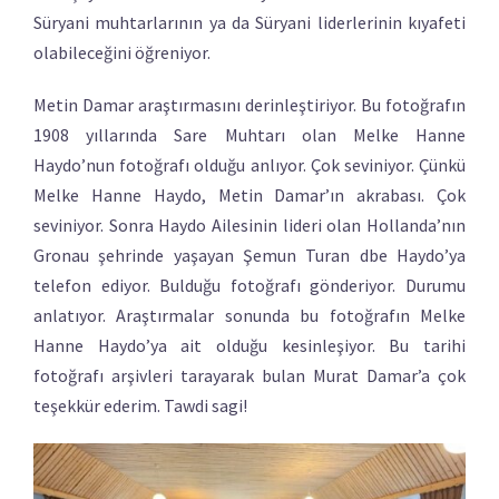
Süryani muhtarlarının ya da Süryani liderlerinin kıyafeti
olabileceğini öğreniyor.
Metin Damar araştırmasını derinleştiriyor. Bu fotoğrafın
1908 yıllarında Sare Muhtarı olan Melke Hanne
Haydo’nun fotoğrafı olduğu anlıyor. Çok seviniyor. Çünkü
Melke Hanne Haydo, Metin Damar’ın akrabası. Çok
seviniyor. Sonra Haydo Ailesinin lideri olan Hollanda’nın
Gronau şehrinde yaşayan Şemun Turan dbe Haydo’ya
telefon ediyor. Bulduğu fotoğrafı gönderiyor. Durumu
anlatıyor. Araştırmalar sonunda bu fotoğrafın Melke
Hanne Haydo’ya ait olduğu kesinleşiyor. Bu tarihi
fotoğrafı arşivleri tarayarak bulan Murat Damar’a çok
teşekkür ederim. Tawdi sagi!