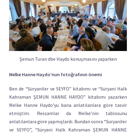
Şemun Turan dbe Haydo konuşmasını yaparken
Melke Hanne Haydo’nun fotoğrafının önemi
Ben de “Süryaniler ve SEYFO” kitabımı ve “Süryani Halk
Kahraman ŞEMUN HANNE HAYDO” kitabımı yazarken
Melke Hanne Haydo’yu bana anlatılanlara göre tasvir
etmiştim. Ressamlar da Melke’nin tablosunu
anlatılanlara göre yapmışlardı. Bundan sonra “Süryaniler
ve SEYFO”, “Süryani Halk Kahraman ŞEMUN HANNE