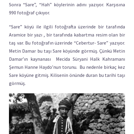
Sonra “Sare”, “Hah” köylerinin adını yazıyor. Karşısına
990 fotoğraf çıkıyor.
“Sare” köyü ile ilgili fotoğrafta üzerinde bir tarafında
Aramice bir yazı , bir tarafında kabartma resim olan bir
taş var. Bu fotoğrafın üzerinde “Cebertur- Sare” yazıyor.
Metin Damar bu taşı Sare köyünde görmüş. Çünkü Metin
Damar’ın kaynanası Mecida Süryani Halk Kahramanı
Şemun Hanne Haydo’nun torunu. Bu nedenle birkaç kez
Sare köyüne gitmiş. Kilisenin önünde duran bu tarihi taşı
görmüş.