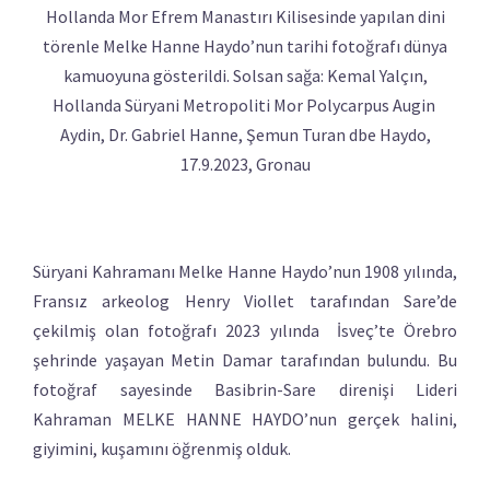
Hollanda Mor Efrem Manastırı Kilisesinde yapılan dini
törenle Melke Hanne Haydo’nun tarihi fotoğrafı dünya
kamuoyuna gösterildi. Solsan sağa: Kemal Yalçın,
Hollanda Süryani Metropoliti Mor Polycarpus Augin
Aydin, Dr. Gabriel Hanne, Şemun Turan dbe Haydo,
17.9.2023, Gronau
Süryani Kahramanı Melke Hanne Haydo’nun 1908 yılında,
Fransız arkeolog Henry Viollet tarafından Sare’de
çekilmiş olan fotoğrafı 2023 yılında İsveç’te Örebro
şehrinde yaşayan Metin Damar tarafından bulundu. Bu
fotoğraf sayesinde Basibrin-Sare direnişi Lideri
Kahraman MELKE HANNE HAYDO’nun gerçek halini,
giyimini, kuşamını öğrenmiş olduk.