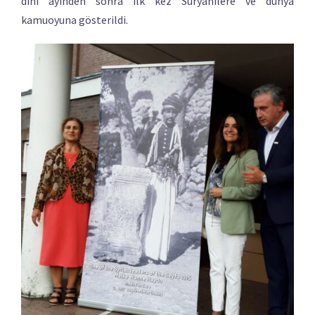
dini ayinden sonra ilk kez Süryanilere ve dünya
kamuoyuna gösterildi.