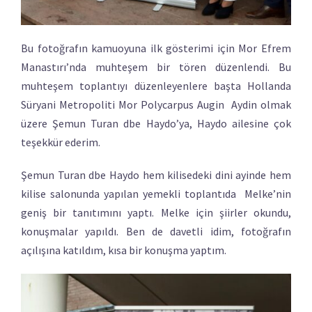
Bu fotoğrafın kamuoyuna ilk gösterimi için Mor Efrem
Manastırı’nda muhteşem bir tören düzenlendi. Bu
muhteşem toplantıyı düzenleyenlere başta Hollanda
Süryani Metropoliti Mor Polycarpus Augin Aydin olmak
üzere Şemun Turan dbe Haydo’ya, Haydo ailesine çok
teşekkür ederim.
Şemun Turan dbe Haydo hem kilisedeki dini ayinde hem
kilise salonunda yapılan yemekli toplantıda Melke’nin
geniş bir tanıtımını yaptı. Melke için şiirler okundu,
konuşmalar yapıldı. Ben de davetli idim, fotoğrafın
açılışına katıldım, kısa bir konuşma yaptım.