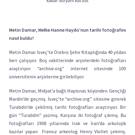
kadar Süryani katıldı.
Metin Damar, Melke Hanne Haydo’nun tarihi fotoğrafını
nasıl buldu?
Metin Damar İsveç’te Örebro Şehir Kitaplığında 40 yıldan
beri çalışıyor. Boş vakitlerinde arşivlerdeki fotoğrafları
araştırıyor. “archive.org” internet sitesinde 100
üniversitenin arşivlerine girilebiliyor.
Metin Damar, Midyat’a bağlı Hapisnas köyünden. Gençliği
Mardin’de geçmiş. İsveç’te “archive.org” sitesine girerek
Turabdin’de çekilmiş tarihi fotoğrafları araştırıyor. Bir
gün “Turabdin” yazmış. Karşına iki fotoğraf çıkmış. Bu
fotoğrafları 1908 yıllarında Irak ve İran’da arkolojik
kazılar yapan Fransız arkeolog Henry Viollet çekmiş.