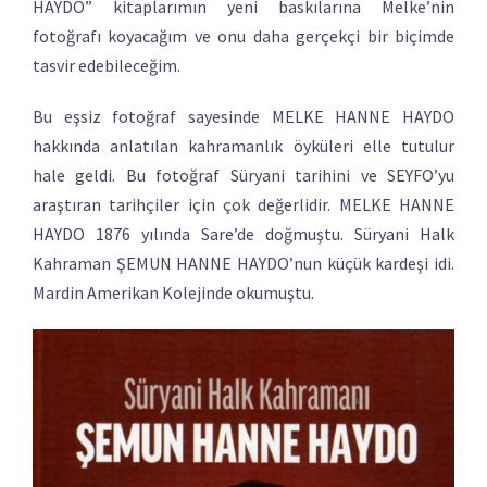
HAYDO” kitaplarımın yeni baskılarına Melke’nin
fotoğrafı koyacağım ve onu daha gerçekçi bir biçimde
tasvir edebileceğim.
Bu eşsiz fotoğraf sayesinde MELKE HANNE HAYDO
hakkında anlatılan kahramanlık öyküleri elle tutulur
hale geldi. Bu fotoğraf Süryani tarihini ve SEYFO’yu
araştıran tarihçiler için çok değerlidir. MELKE HANNE
HAYDO 1876 yılında Sare’de doğmuştu. Süryani Halk
Kahraman ŞEMUN HANNE HAYDO’nun küçük kardeşi idi.
Mardin Amerikan Kolejinde okumuştu.