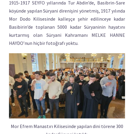
1915-1917 SEYFO yıllarında Tur Abdin’de, Basibrin-Sare
köyünde yapılan Süryani direnişini yönetmiş, 1917 yılında
Mor Dodo Kilisesinde kalleşçe şehir edilinceye kadar
Basibirin’de toplanan 5000 kadar Süryaninin hayatını
kurtarmış olan Süryani Kahramanı MELKE HANNE
HAYDO’nun hiçbir fotoğrafı yoktu.
Mor Efrem Manastırı Kilisesinde yapılan dini törene 300