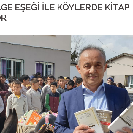
LGE EŞEĞİ İLE KÖYLERDE KİTAP
OR