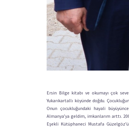
Ersin Bilge kitabı ve okumayı çok seven 
Yukarıkartallı köyünde doğdu. Çocukluğun
Onun çocukluğundaki hayali büyüyünce 
Almanya’ya geldim, imkanlarım arttı. 2002
Eşekli Kütüphaneci Mustafa Güzelgöz’ü 