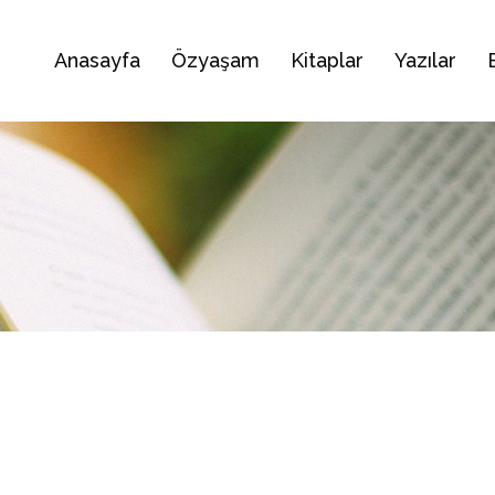
Anasayfa
Özyaşam
Kitaplar
Yazılar