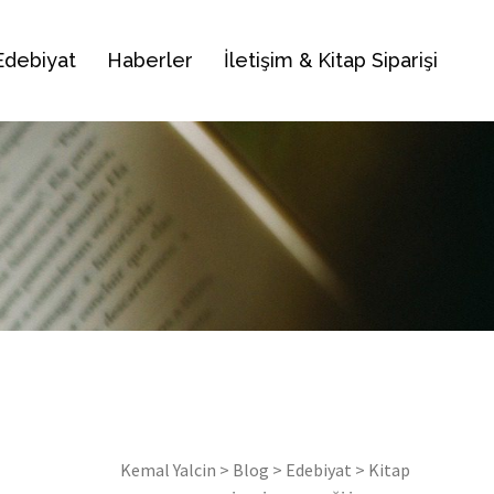
Edebiyat
Haberler
İletişim & Kitap Siparişi
Kemal Yalcin
>
Blog
>
Edebiyat
>
Kitap