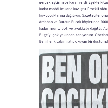
gerçekleştirmeye karar verdi. Eşekle kita
kadar maddi imkana kavuştu. Emekli oldu. 2
köy çocuklarına dağıtıyor. Gazeteciler ona
Ardahan ve Burdur-Bucak köylerinde 2000 
kadar mont, bot ve ayakkabı dağıttı. Ayr
Bilge’yi çok yakından tanıyorum. Oberh
Beni her kitabımı alıp okuyan bir dostumdu