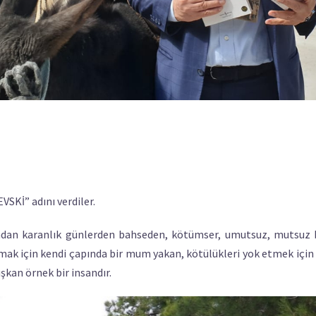
Kİ” adını verdiler.
dan karanlık günlerden bahseden, kötümser, umutsuz, mutsuz b
tmak için kendi çapında bir mum yakan, kötülükleri yok etmek için 
şkan örnek bir insandır.