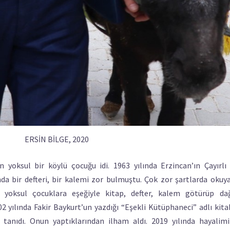
ERSİN BİLGE, 2020
yoksul bir köylü çocuğu idi. 1963 yılında Erzincan’ın Çayırlı 
da bir defteri, bir kalemi zor bulmuştu. Çok zor şartlarda okuya
yoksul çocuklara eşeğiyle kitap, defter, kalem götürüp dağ
 yılında Fakir Baykurt’un yazdığı “Eşekli Kütüphaneci” adlı kita
tanıdı. Onun yaptıklarından ilham aldı. 2019 yılında hayalim