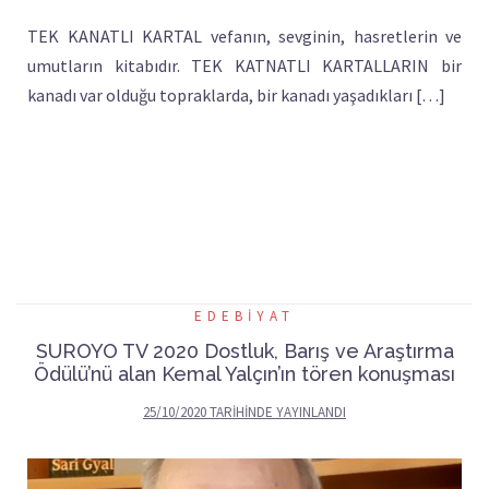
TEK KANATLI KARTAL vefanın, sevginin, hasretlerin ve
umutların kitabıdır. TEK KATNATLI KARTALLARIN bir
kanadı var olduğu topraklarda, bir kanadı yaşadıkları […]
EDEBIYAT
SUROYO TV 2020 Dostluk, Barış ve Araştırma
Ödülü’nü alan Kemal Yalçın’ın tören konuşması
25/10/2020
TARIHINDE YAYINLANDI