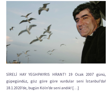
SİRELİ HAY YEGHPAYRIS HRANT! 19 Ocak 2007 günü,
güpegündüz, göz göre göre vurdular seni İstanbul’da!
18.1.2020’de, bugün Köln’de seni andık! […]