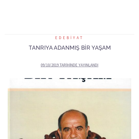
EDEBIYAT
TANRIYA ADANMIŞ BİR YAŞAM
09/10/2019
TARIHINDE YAYINLANDI