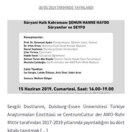
30/05/2019
TARIHINDE YAYINLANDI
Sevgili Dostlarım, Duisburg-Essen Üniversitesi Türkiye
Araştırmaları Enstitüsü ve CentrumCultur der AWO-Ruhr
Mitte tarafından 2017-2019 yıllarında yayınladığım bu dört
kitabı tanıtmak […]