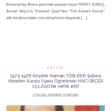
Almanya’da, Moers şehrinde yaşayan Yazar FİKRET GÜNEŞ,
Kemal Yalçın’ın “Emanet Çeyiz”den “Tek Kanatlı Kartal”
adlı kitabına kadar tüm kitaplarını okuyarak […]
EĞITIM
1973-1976 Kırşehir-Kaman TÖB-DER Şubesi
Yönetim Kurulu Üyesi Öğretmen HACI BİÇER
13.1.2021’de vefat etti!
17/01/2021
TARIHINDE YAYINLANDI