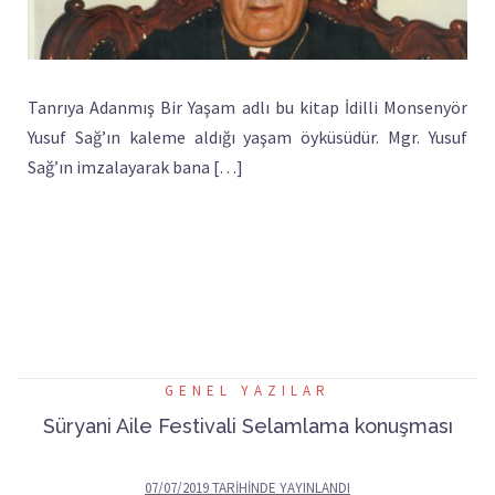
Tanrıya Adanmış Bir Yaşam adlı bu kitap İdilli Monsenyör
Yusuf Sağ’ın kaleme aldığı yaşam öyküsüdür. Mgr. Yusuf
Sağ’ın imzalayarak bana […]
GENEL YAZILAR
Süryani Aile Festivali Selamlama konuşması
07/07/2019
TARIHINDE YAYINLANDI