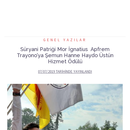
GENEL YAZILAR
Süryani Patriği Mor İgnatius Apfrem
Trayono’ya Şemun Hanne Haydo Üstün
Hizmet Ödülü
07/07/2019
TARIHINDE YAYINLANDI