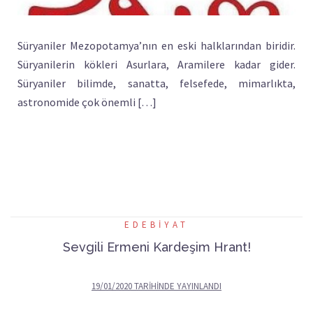
Süryaniler Mezopotamya’nın en eski halklarından biridir.
Süryanilerin kökleri Asurlara, Aramilere kadar gider.
Süryaniler bilimde, sanatta, felsefede, mimarlıkta,
astronomide çok önemli […]
EDEBIYAT
Sevgili Ermeni Kardeşim Hrant!
19/01/2020
TARIHINDE YAYINLANDI