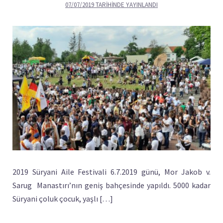
07/07/2019
TARIHINDE YAYINLANDI
2019 Süryani Aile Festivali 6.7.2019 günü, Mor Jakob v.
Sarug Manastırı’nın geniş bahçesinde yapıldı. 5000 kadar
Süryani çoluk çocuk, yaşlı […]