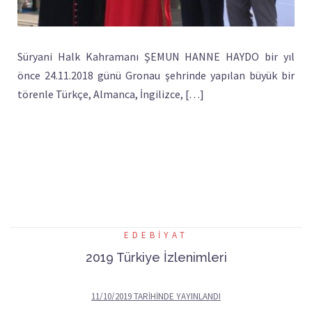
Süryani Halk Kahramanı ŞEMUN HANNE HAYDO bir yıl
önce 24.11.2018 günü Gronau şehrinde yapılan büyük bir
törenle Türkçe, Almanca, İngilizce, […]
EDEBIYAT
2019 Türkiye İzlenimleri
11/10/2019
TARIHINDE YAYINLANDI