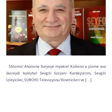
Shlomo! Ahünone Süryoye myakre! Kobeno a şlome vua
ikoreydi kuleyhu! Sevgili Süryani Kardeşlerim, Sevgili
İzleyiciler, SUROYO Televizyonu Yöneticileri ve […]