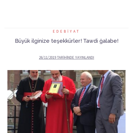
EDEBIYAT
Büyük ilginize teşekkürler! Tawdi ğalabe!
26/11/2019
TARIHINDE YAYINLANDI