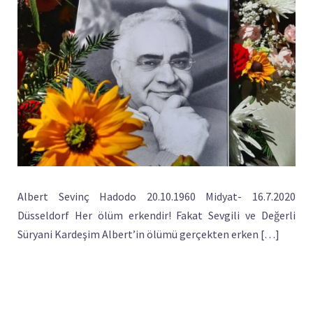
Albert Sevinç Hadodo 20.10.1960 Midyat- 16.7.2020
Düsseldorf Her ölüm erkendir! Fakat Sevgili ve Değerli
Süryani Kardeşim Albert’in ölümü gerçekten erken […]