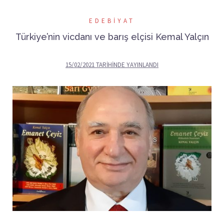
EDEBIYAT
Türkiye’nin vicdanı ve barış elçisi Kemal Yalçın
15/02/2021
TARIHINDE YAYINLANDI