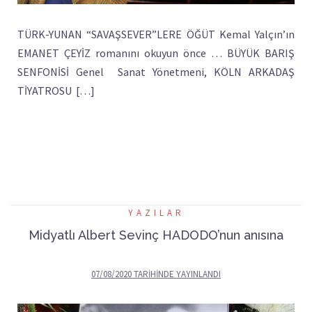
TÜRK-YUNAN “SAVAŞSEVER”LERE ÖĞÜT Kemal Yalçın’ın
EMANET ÇEYİZ romanını okuyun önce … BÜYÜK BARIŞ
SENFONİSİ Genel Sanat Yönetmeni, KÖLN ARKADAŞ
TİYATROSU […]
YAZILAR
Midyatlı Albert Sevinç HADODO’nun anısına
07/08/2020
TARIHINDE YAYINLANDI