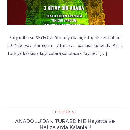
Süryaniler ve SEYFO’yu Almanya’da üç kitaplık set halinde
2014’de yayınlamıştım. Almanya baskısı tükendi. Artık
Türkiye baskısı okuyuculara sunulacak. Yayınevi […]
EDEBIYAT
ANADOLU’DAN TURABDİN’E Hayatta ve
Hafızalarda Kalanlar!