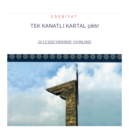
EDEBIYAT
TEK KANATLI KARTAL çıktı!
23/12/2020
TARIHINDE YAYINLANDI