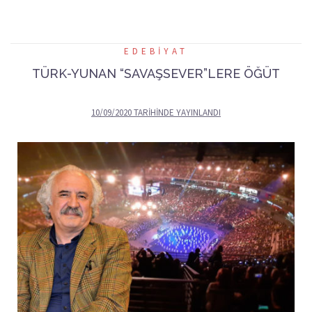
EDEBIYAT
TÜRK-YUNAN “SAVAŞSEVER”LERE ÖĞÜT
10/09/2020
TARIHINDE YAYINLANDI