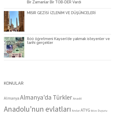
Bir Zamanlar Bir TÖB-DER Vardı
MISIR GEZİSİ İZLENİM VE DÜŞÜNCELERİ
800 öğretmeni Kayseri’de yakmak isteyenler ve
tarihi gerçekler
KONULAR
Almanya'da Türkler
Almanya
Anadil
Anadolu’nun evlatları
ATYG
Anılar
Duyuru
Bilim