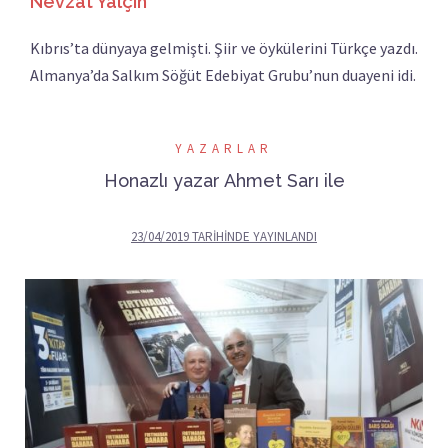
Nevzat Yalçın
Kıbrıs’ta dünyaya gelmişti. Şiir ve öykülerini Türkçe yazdı.
Almanya’da Salkım Söğüt Edebiyat Grubu’nun duayeni idi.
YAZARLAR
Honazlı yazar Ahmet Sarı ile
23/04/2019
TARIHINDE YAYINLANDI