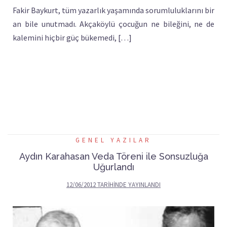
Fakir Baykurt, tüm yazarlık yaşamında sorumluluklarını bir
an bile unutmadı. Akçaköylü çocuğun ne bileğini, ne de
kalemini hiçbir güç bükemedi, […]
GENEL YAZILAR
Aydın Karahasan Veda Töreni ile Sonsuzluğa
Uğurlandı
12/06/2012
TARIHINDE YAYINLANDI