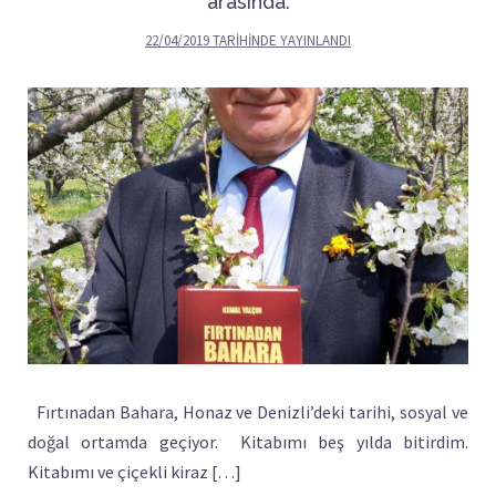
arasında.
22/04/2019
TARIHINDE YAYINLANDI
Fırtınadan Bahara, Honaz ve Denizli’deki tarihi, sosyal ve
doğal ortamda geçiyor. Kitabımı beş yılda bitirdim.
Kitabımı ve çiçekli kiraz […]