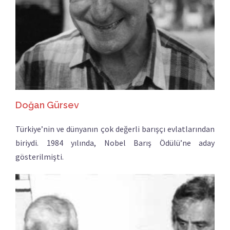
Doğan Gürsev
Türkiye’nin ve dünyanın çok değerli barışçı evlatlarından
biriydi. 1984 yılında, Nobel Barış Ödülü’ne aday
gösterilmişti.