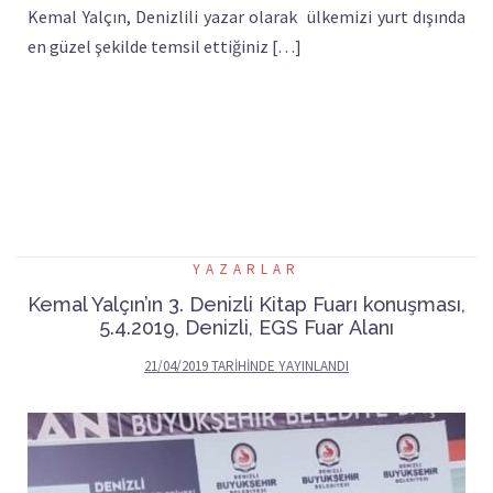
Kemal Yalçın, Denizlili yazar olarak ülkemizi yurt dışında
en güzel şekilde temsil ettiğiniz […]
YAZARLAR
Kemal Yalçın’ın 3. Denizli Kitap Fuarı konuşması,
5.4.2019, Denizli, EGS Fuar Alanı
21/04/2019
TARIHINDE YAYINLANDI