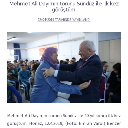
Mehmet Ali Dayımın torunu Sündüz ile ilk kez
görüştüm.
22/04/2019
TARIHINDE YAYINLANDI
Mehmet Ali Dayımın torunu Sündüz ile 40 yıl sonra ilk kez
görüştüm. Honaz, 12.4.2019, (Foto: Emrah Varol) Benzer