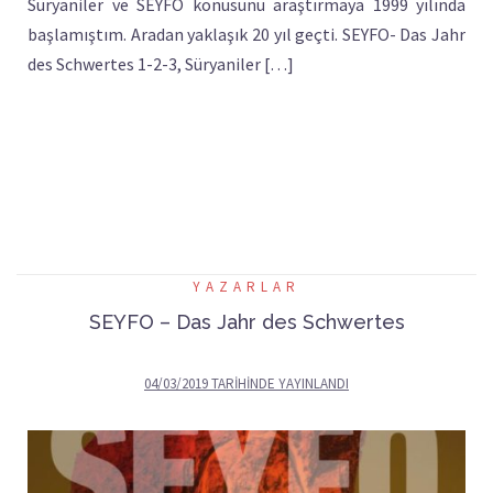
Süryaniler ve SEYFO konusunu araştırmaya 1999 yılında
başlamıştım. Aradan yaklaşık 20 yıl geçti. SEYFO- Das Jahr
des Schwertes 1-2-3, Süryaniler […]
YAZARLAR
SEYFO – Das Jahr des Schwertes
04/03/2019
TARIHINDE YAYINLANDI