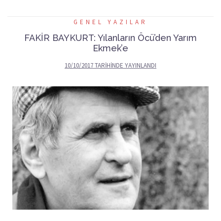
GENEL YAZILAR
FAKİR BAYKURT: Yılanların Öcü’den Yarım
Ekmek’e
10/10/2017
TARIHINDE YAYINLANDI