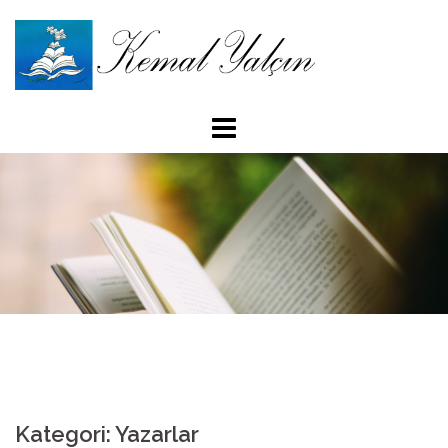
İçeriğe
atla
Kategori: Yazarlar