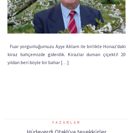
Fuar yorgunluğumuzu Ayşe Ablam ile birlikte Honaz’daki
kiraz bahçemizde giderdik. Kirazlar duman çiçekti! 20
yıldan beri böyle bir bahar […]
YAZARLAR
Hüdaverdi Otaklı’ya teşekkürler