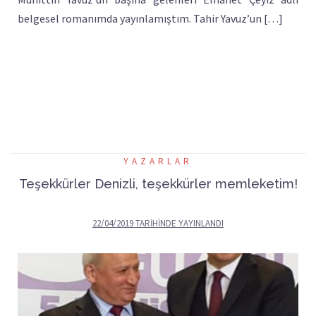
belgesel romanımda yayınlamıştım. Tahir Yavuz’un […]
YAZARLAR
Teşekkürler Denizli, teşekkürler memleketim!
22/04/2019
TARIHINDE YAYINLANDI