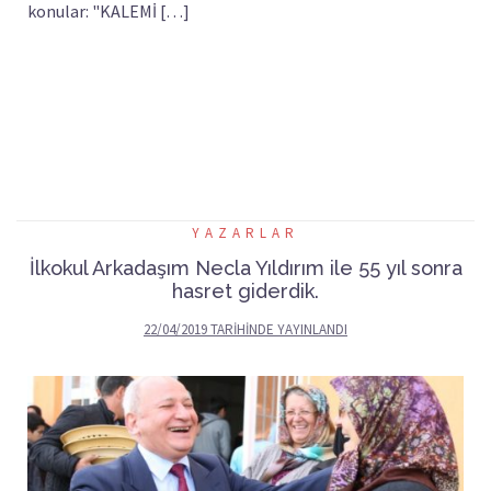
konular: "KALEMİ […]
YAZARLAR
İlkokul Arkadaşım Necla Yıldırım ile 55 yıl sonra
hasret giderdik.
22/04/2019
TARIHINDE YAYINLANDI