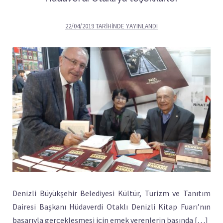
22/04/2019
TARIHINDE YAYINLANDI
Denizli Büyükşehir Belediyesi Kültür, Turizm ve Tanıtım
Dairesi Başkanı Hüdaverdi Otaklı Denizli Kitap Fuarı’nın
başarıyla gerçekleşmesi için emek verenlerin başında […]