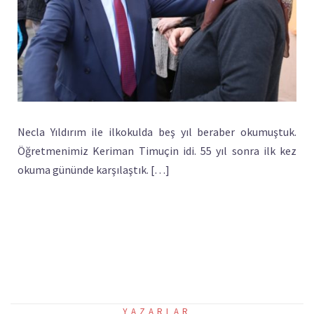
Necla Yıldırım ile ilkokulda beş yıl beraber okumuştuk.
Öğretmenimiz Keriman Timuçin idi. 55 yıl sonra ilk kez
okuma gününde karşılaştık. […]
YAZARLAR