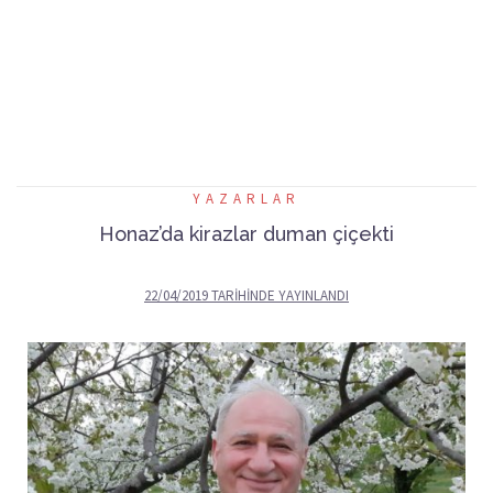
YAZARLAR
Honaz’da kirazlar duman çiçekti
22/04/2019
TARIHINDE YAYINLANDI