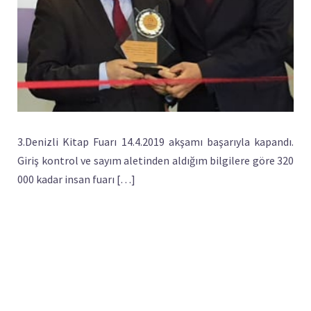
3.Denizli Kitap Fuarı 14.4.2019 akşamı başarıyla kapandı.
Giriş kontrol ve sayım aletinden aldığım bilgilere göre 320
000 kadar insan fuarı […]