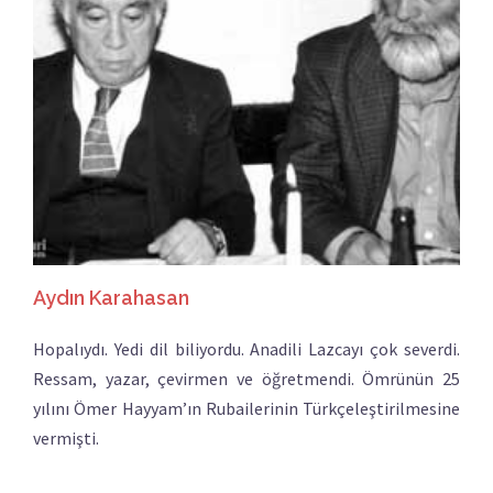
Aydın Karahasan
Hopalıydı. Yedi dil biliyordu. Anadili Lazcayı çok severdi.
Ressam, yazar, çevirmen ve öğretmendi. Ömrünün 25
yılını Ömer Hayyam’ın Rubailerinin Türkçeleştirilmesine
vermişti.