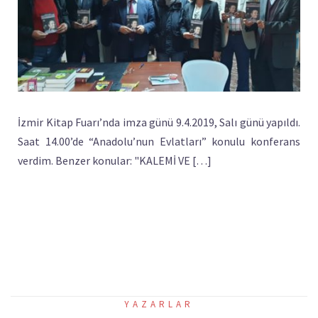
İzmir Kitap Fuarı’nda imza günü 9.4.2019, Salı günü yapıldı.
Saat 14.00’de “Anadolu’nun Evlatları” konulu konferans
verdim. Benzer konular: "KALEMİ VE […]
YAZARLAR