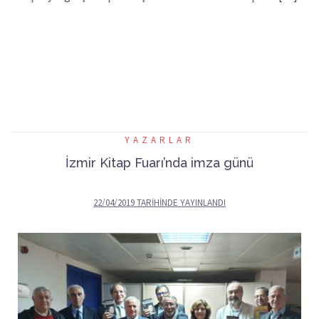
YAZARLAR
İzmir Kitap Fuarı’nda imza günü
22/04/2019
TARIHINDE YAYINLANDI