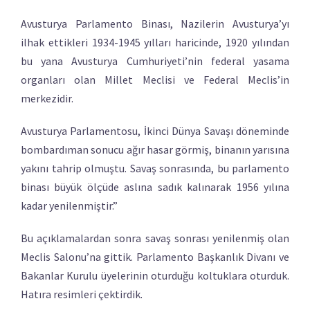
Avusturya Parlamento Binası, Nazilerin Avusturya’yı
ilhak ettikleri 1934-1945 yılları haricinde, 1920 yılından
bu yana Avusturya Cumhuriyeti’nin federal yasama
organları olan Millet Meclisi ve Federal Meclis’in
merkezidir.
Avusturya Parlamentosu, İkinci Dünya Savaşı döneminde
bombardıman sonucu ağır hasar görmiş, binanın yarısına
yakını tahrip olmuştu. Savaş sonrasında, bu parlamento
binası büyük ölçüde aslına sadık kalınarak 1956 yılına
kadar yenilenmiştir.”
Bu açıklamalardan sonra savaş sonrası yenilenmiş olan
Meclis Salonu’na gittik. Parlamento Başkanlık Divanı ve
Bakanlar Kurulu üyelerinin oturduğu koltuklara oturduk.
Hatıra resimleri çektirdik.