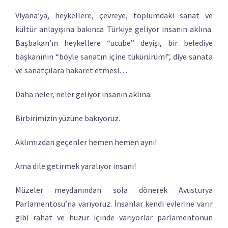
Viyana’ya, heykellere, çevreye, toplumdaki sanat ve
kültür anlayışına bakınca Türkiye geliyor insanın aklına.
Başbakan’ın heykellere “ucube” deyişi, bir belediye
başkanının “böyle sanatın içine tükürürüm!”, diye sanata
ve sanatçılara hakaret etmesi…
Daha neler, neler geliyor insanın aklına.
Birbirimizin yüzüne bakıyoruz.
Aklımızdan geçenler hemen hemen aynı!
Ama dile getirmek yaralıyor insanı!
Müzeler meydanından sola dönerek Avusturya
Parlamentosu’na varıyoruz. İnsanlar kendi evlerine varır
gibi rahat ve huzur içinde varıyorlar parlamentonun