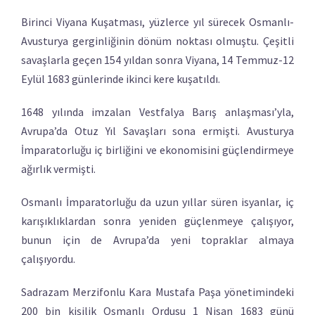
Birinci Viyana Kuşatması, yüzlerce yıl sürecek Osmanlı-
Avusturya gerginliğinin dönüm noktası olmuştu. Çeşitli
savaşlarla geçen 154 yıldan sonra Viyana, 14 Temmuz-12
Eylül 1683 günlerinde ikinci kere kuşatıldı.
1648 yılında imzalan Vestfalya Barış anlaşması’yla,
Avrupa’da Otuz Yıl Savaşları sona ermişti. Avusturya
İmparatorluğu iç birliğini ve ekonomisini güçlendirmeye
ağırlık vermişti.
Osmanlı İmparatorluğu da uzun yıllar süren isyanlar, iç
karışıklıklardan sonra yeniden güçlenmeye çalışıyor,
bunun için de Avrupa’da yeni topraklar almaya
çalışıyordu.
Sadrazam Merzifonlu Kara Mustafa Paşa yönetimindeki
200 bin kişilik Osmanlı Ordusu 1 Nisan 1683 günü