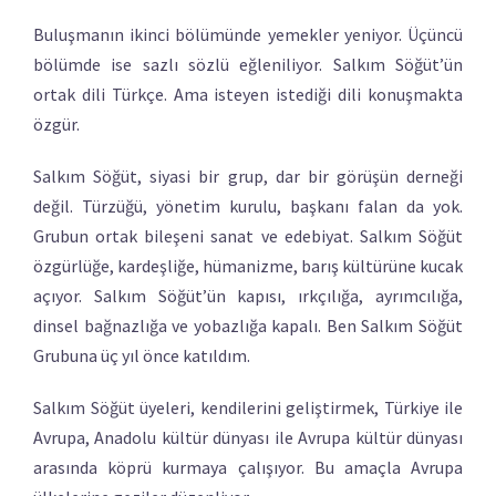
Buluşmanın ikinci bölümünde yemekler yeniyor. Üçüncü
bölümde ise sazlı sözlü eğleniliyor. Salkım Söğüt’ün
ortak dili Türkçe. Ama isteyen istediği dili konuşmakta
özgür.
Salkım Söğüt, siyasi bir grup, dar bir görüşün derneği
değil. Türzüğü, yönetim kurulu, başkanı falan da yok.
Grubun ortak bileşeni sanat ve edebiyat. Salkım Söğüt
özgürlüğe, kardeşliğe, hümanizme, barış kültürüne kucak
açıyor. Salkım Söğüt’ün kapısı, ırkçılığa, ayrımcılığa,
dinsel bağnazlığa ve yobazlığa kapalı. Ben Salkım Söğüt
Grubuna üç yıl önce katıldım.
Salkım Söğüt üyeleri, kendilerini geliştirmek, Türkiye ile
Avrupa, Anadolu kültür dünyası ile Avrupa kültür dünyası
arasında köprü kurmaya çalışıyor. Bu amaçla Avrupa