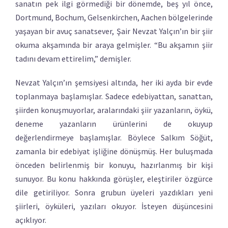
sanatın pek ilgi görmediği bir dönemde, beş yıl önce,
Dortmund, Bochum, Gelsenkirchen, Aachen bölgelerinde
yaşayan bir avuç sanatsever, Şair Nevzat Yalçın’ın bir şiir
okuma akşamında bir araya gelmişler. “Bu akşamın şiir
tadını devam ettirelim,” demişler.
Nevzat Yalçın’ın şemsiyesi altında, her iki ayda bir evde
toplanmaya başlamışlar. Sadece edebiyattan, sanattan,
şiirden konuşmuyorlar, aralarındaki şiir yazanların, öykü,
deneme yazanların ürünlerini de okuyup
değerlendirmeye başlamışlar. Böylece Salkım Söğüt,
zamanla bir edebiyat işliğine dönüşmüş. Her buluşmada
önceden belirlenmiş bir konuyu, hazırlanmış bir kişi
sunuyor. Bu konu hakkında görüşler, eleştiriler özgürce
dile getiriliyor. Sonra grubun üyeleri yazdıkları yeni
şiirleri, öyküleri, yazıları okuyor. İsteyen düşüncesini
açıklıyor.