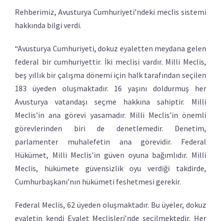
Rehberimiz, Avusturya Cumhuriyeti’ndeki meclis sistemi
hakkında bilgi verdi.
“Avusturya Cumhuriyeti, dokuz eyaletten meydana gelen
federal bir cumhuriyettir. İki meclisi vardır. Milli Meclis,
beş yıllık bir çalışma dönemi için halk tarafından seçilen
183 üyeden oluşmaktadır. 16 yaşını doldurmuş her
Avusturya vatandaşı seçme hakkına sahiptir. Milli
Meclis’in ana görevi yasamadır. Milli Meclis’in önemli
görevlerinden biri de denetlemedir. Denetim,
parlamenter muhalefetin ana görevidir. Federal
Hükümet, Milli Meclis’in güven oyuna bağımlıdır. Milli
Meclis, hükümete güvensizlik oyu verdiği takdirde,
Cumhurbaşkanı’nın hükümeti feshetmesi gerekir.
Federal Meclis, 62 üyeden oluşmaktadır. Bu üyeler, dokuz
eyaletin kendi Eyalet Meclisleri’nde seçilmektedir. Her