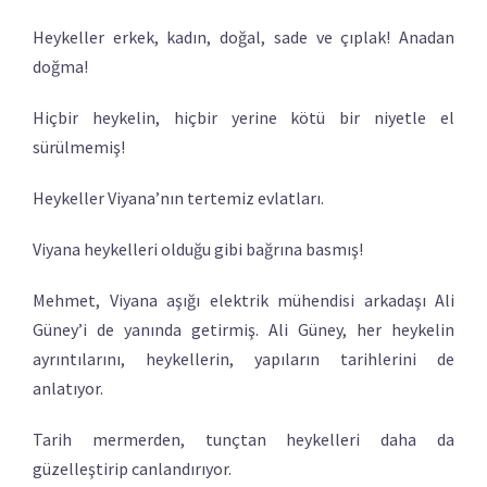
Heykeller erkek, kadın, doğal, sade ve çıplak! Anadan
doğma!
Hiçbir heykelin, hiçbir yerine kötü bir niyetle el
sürülmemiş!
Heykeller Viyana’nın tertemiz evlatları.
Viyana heykelleri olduğu gibi bağrına basmış!
Mehmet, Viyana aşığı elektrik mühendisi arkadaşı Ali
Güney’i de yanında getirmiş. Ali Güney, her heykelin
ayrıntılarını, heykellerin, yapıların tarihlerini de
anlatıyor.
Tarih mermerden, tunçtan heykelleri daha da
güzelleştirip canlandırıyor.