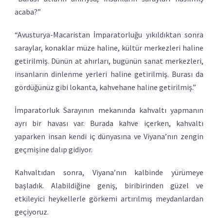
acaba?”
“Avusturya-Macaristan İmparatorluğu yıkıldıktan sonra
saraylar, konaklar müze haline, kültür merkezleri haline
getirilmiş. Dünün at ahırları, bugünün sanat merkezleri,
insanların dinlenme yerleri haline getirilmiş. Burası da
gördüğünüz gibi lokanta, kahvehane haline getirilmiş.”
İmparatorluk Sarayının mekanında kahvaltı yapmanın
ayrı bir havası var. Burada kahve içerken, kahvaltı
yaparken insan kendi iç dünyasına ve Viyana’nın zengin
geçmişine dalıp gidiyor.
Kahvaltıdan sonra, Viyana’nın kalbinde yürümeye
başladık. Alabildiğine geniş, biribirinden güzel ve
etkileyici heykellerle görkemi artırılmış meydanlardan
geçiyoruz.