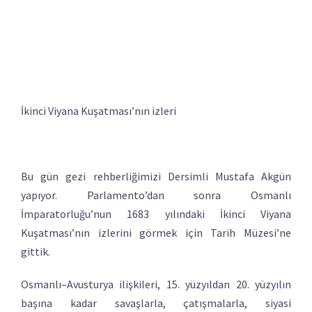
İkinci Viyana Kuşatması’nın izleri
Bu gün gezi rehberliğimizi Dersimli Mustafa Akgün
yapıyor. Parlamento’dan sonra Osmanlı
İmparatorluğu’nun 1683 yılındaki İkinci Viyana
Kuşatması’nın izlerini görmek için Tarih Müzesi’ne
gittik.
Osmanlı–Avusturya ilişkileri, 15. yüzyıldan 20. yüzyılın
başına kadar savaşlarla, çatışmalarla, siyasi