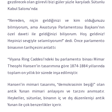
gezdirecek olan görevli bizi güler yüzle karşıladı. Sütunlu
Kabul Salonu’nda:
“Nereden, niçin geldiğinizi ve kim olduğunuzu
bilmiyorum, ama Avusturya Parlamentosu Başkanı’nın
özel daveti ile geldiğinizi biliyorum. Hoş geldiniz!
Hepinizi sevgiyle selamlıyorum!” dedi. Önce parlamento
binasının tarihçesini anlattı:
“Viyana Ring Caddesi’ndeki bu parlamento binası Mimar
Theophi Hansen’in tasarımına göre 1874-1884 yıllarında
toplam on yıllık bir sürede inşa edilmiştir.
Hansen’in mimari tasarımı, “demokrasinin beşiği” olan
antik Yunan mimari anlayışını ve tarzını anımsatır.
Heykeller, sütunlar, binanın iç ve dış düzenlenişi antik
Yunan ile çok benzerlikler içerir.