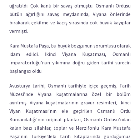
uğratıldı. Çok kanlı bir savaş olmuştu. Osmanlı Ordusu
bütün ağırlığını savaş meydanında, Viyana önlerinde
bırakarak çekilme ve kaçış sırasında çok büyük kayıplar
vermişti.
Kara Mustafa Paşa, bu büyük bozgunun sorumlusu olarak
idam edildi. İkinci Viyana Kuşatması, Osmanlı
İmparatorluğu’nun yıkımına doğru giden tarihi sürecin
başlangıcı oldu.
Avusturya tarihi, Osmanlı tarihiyle içiçe geçmiş. Tarih
Müzesi’nde Viyana kuşatmalarına özel bir bölüm
ayrılmış. Viyana kuşatmalarının gravür resimleri, İkinci
Viyan Kuşatması’nın ele geçirilen Osmanlı Ordu
Kumandalığı’nın orijinal planları, Osmanlı Ordusu’ndan
kalan bazı silahlar, toplar ve Merzifonlu Kara Mustafa
Paşa’nın Türkiye’deki tarih kitaplarında gördüğümüz