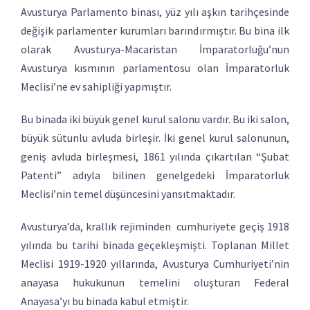
Avusturya Parlamento binası, yüz yılı aşkın tarihçesinde
değişik parlamenter kurumları barındırmıştır. Bu bina ilk
olarak Avusturya-Macaristan İmparatorluğu’nun
Avusturya kısmının parlamentosu olan İmparatorluk
Meclisi’ne ev sahipliği yapmıştır.
Bu binada iki büyük genel kurul salonu vardır. Bu iki salon,
büyük sütunlu avluda birleşir. İki genel kurul salonunun,
geniş avluda birleşmesi, 1861 yılında çıkartılan “Şubat
Patenti” adıyla bilinen genelgedeki İmparatorluk
Meclisi’nin temel düşüncesini yansıtmaktadır.
Avusturya’da, krallık rejiminden cumhuriyete geçiş 1918
yılında bu tarihi binada geçekleşmişti. Toplanan Millet
Meclisi 1919-1920 yıllarında, Avusturya Cumhuriyeti’nin
anayasa hukukunun temelini oluşturan Federal
Anayasa’yı bu binada kabul etmiştir.