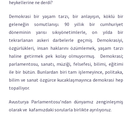
heykellerine ne derdi?
Demokrasi bir yaşam tarzı, bir anlayışın, köklü bir
geleneğin somutlanışı. 90 yıllık bir cumhuriyet
döneminin yarısı sıkıyönetimlerle, on yılda bir
tekrarlanan askeri darbelerle geçmiş. Demokrasiyi,
özgürlükleri, insan haklarını özümlemek, yaşam tarzı
haline getirmek pek kolay olmuyormuş. Demokrasi;
parlamentosu, sanatı, müziği, felsefesi, bilimi, eğitimi
ile bir bütün. Bunlardan biri tam işlemeyince, politaka,
bilim ve sanat özgürce kucaklaşmayınca demokrasi hep
topallıyor.
Avusturya Parlamentosu’ndan dünyamız zenginleşmiş
olarak ve kafamızdaki sorularla birlikte ayrılıyoruz.