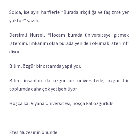
Solda, ise aynı harflerle “Burada ırkçılığa ve faşizme yer
yoktur!” yazılı.
Dersimli Nursel, “Hocam burada üniversiteye gitmek
isterdim. İmkanım olsa burada yeniden okumak isterim!”
diyor.
Bilim, özgür bir ortamda yapılıyor.
Bilim insanları da özgür bir üniversitede, özgür bir
toplumda daha çok yetişebiliyor.
Hoşça kal Viyana Üniversitesi, hoşça kal özgürlük!
Efes Müzesinin önünde