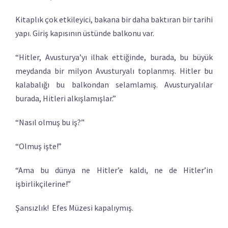
Kitaplık çok etkileyici, bakana bir daha baktıran bir tarihi
yapı. Giriş kapısının üstünde balkonu var.
“Hitler, Avusturya’yı ilhak ettiğinde, burada, bu büyük
meydanda bir milyon Avusturyalı toplanmış. Hitler bu
kalabalığı bu balkondan selamlamış. Avusturyalılar
burada, Hitleri alkışlamışlar.”
“Nasıl olmuş bu iş?”
“Olmuş işte!”
“Ama bu dünya ne Hitler’e kaldı, ne de Hitler’in
işbirlikçilerine!”
Şansızlık! Efes Müzesi kapalıymış.