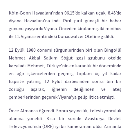
Köln-Bonn Havaalanı’ndan 06.15’de kalkan uçak, 8.45’de
Viyana Havaalanı’na indi. Pırıl pırıl güneşli bir bahar
gününü yaşıyordu Viyana. Önceden kiralanmış iki minibüs
ile 11. Viyana semtindeki Donauwalzer Oteline gidildi.
12 Eylül 1980 dönemi sürgünlerinden biri olan Bingöllü
Mehmet Akbal Salkım Söğüt gezi grubunu otelde
karşıladı. Mehmet, Türkiye’nin en karanlık bir döneminde
en ağır işkencelerden geçmiş, toplam üç yıl kadar
hapiste yatmış, 12 Eylül darbesinden sonra bin bir
zorluğu aşarak, iğnenin deliğinden ve ateş
çemberlerinden geçerek Viyana’ya gelip iltica etmişti.
Önce Almanca öğrendi. Sonra yayıncılık, televizyonculuk
alanına yöneldi. Kısa bir sürede Avusturya Devlet
Televizyonu’nda (ORF) iyi bir kameraman oldu. Zamanla