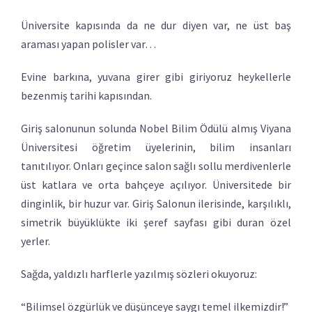
Üniversite kapısında da ne dur diyen var, ne üst baş
araması yapan polisler var…
Evine barkına, yuvana girer gibi giriyoruz heykellerle
bezenmiş tarihi kapısından.
Giriş salonunun solunda Nobel Bilim Ödülü almış Viyana
Üniversitesi öğretim üyelerinin, bilim insanları
tanıtılıyor. Onları geçince salon sağlı sollu merdivenlerle
üst katlara ve orta bahçeye açılıyor. Üniversitede bir
dinginlik, bir huzur var. Giriş Salonun ilerisinde, karşılıklı,
simetrik büyüklükte iki şeref sayfası gibi duran özel
yerler.
Sağda, yaldızlı harflerle yazılmış sözleri okuyoruz:
“Bilimsel özgürlük ve düşünceye saygı temel ilkemizdir!”