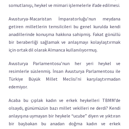
somutlanışı, heykel ve mimari işlemelerle ifade edilmesi.
Avusturya-Macaristan İmparatorluğu’nun meydana
getiren milletlerin temsilcileri bu genel kurulda kendi
anadillerinde konuşma hakkına sahipmiş. Fakat gönüllü
bir beraberliği sağlamak ve anlaşmayı kolaylaştırmak
için ortak dil olarak Almanca kullanılıyormuş.
Avusturya Parlamentosu’nun her yeri heykel ve
resimlerle süslenmiş. İnsan Avusturya Parlamentosu ile
Türkiye Büyük Millet Meclisi’ni karşılaştırmadan
edemiyor.
Acaba bu çıplak kadın ve erkek heykelleri TBMM’de
olsaydı, günümüzün bazı millet vekilleri ne derdi? Kendi
anlayışına uymayan bir heykele “ucube” diyen ve yıktıran
bir başbakan bu anadan doğma kadın ve erkek