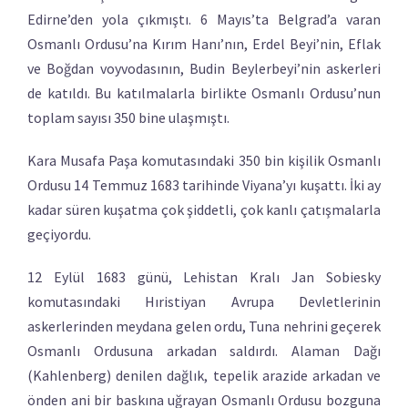
Edirne’den yola çıkmıştı. 6 Mayıs’ta Belgrad’a varan
Osmanlı Ordusu’na Kırım Hanı’nın, Erdel Beyi’nin, Eflak
ve Boğdan voyvodasının, Budin Beylerbeyi’nin askerleri
de katıldı. Bu katılmalarla birlikte Osmanlı Ordusu’nun
toplam sayısı 350 bine ulaşmıştı.
Kara Musafa Paşa komutasındaki 350 bin kişilik Osmanlı
Ordusu 14 Temmuz 1683 tarihinde Viyana’yı kuşattı. İki ay
kadar süren kuşatma çok şiddetli, çok kanlı çatışmalarla
geçiyordu.
12 Eylül 1683 günü, Lehistan Kralı Jan Sobiesky
komutasındaki Hıristiyan Avrupa Devletlerinin
askerlerinden meydana gelen ordu, Tuna nehrini geçerek
Osmanlı Ordusuna arkadan saldırdı. Alaman Dağı
(Kahlenberg) denilen dağlık, tepelik arazide arkadan ve
önden ani bir baskına uğrayan Osmanlı Ordusu bozguna