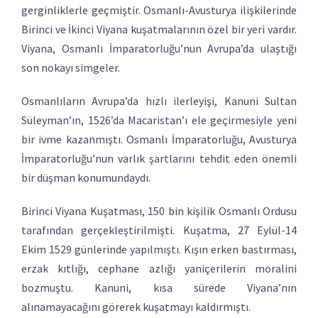
gerginliklerle geçmiştir. Osmanlı-Avusturya ilişkilerinde
Birinci ve İkinci Viyana kuşatmalarının özel bir yeri vardır.
Viyana, Osmanlı İmparatorluğu’nun Avrupa’da ulaştığı
son nokayı simgeler.
Osmanlıların Avrupa’da hızlı ilerleyişi, Kanuni Sultan
Süleyman’ın, 1526’da Macaristan’ı ele geçirmesiyle yeni
bir ivme kazanmıştı. Osmanlı İmparatorluğu, Avusturya
İmparatorluğu’nun varlık şartlarını tehdit eden önemli
bir düşman konumundaydı.
Birinci Viyana Kuşatması, 150 bin kişilik Osmanlı Ordusu
tarafından gerçekleştirilmişti. Kuşatma, 27 Eylül-14
Ekim 1529 günlerinde yapılmıştı. Kışın erken bastırması,
erzak kıtlığı, cephane azlığı yaniçerilerin moralini
bozmuştu. Kanuni, kısa sürede Viyana’nın
alınamayacağını görerek kuşatmayı kaldırmıştı.