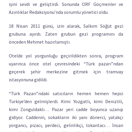
işini sevdi ve geliştirdi. Sonunda ORF Göçmenler ve
Azınlıklar Redaksiyonu’nda sorumlu yönetici oldu.
18 Nisan 2011 günü, izin alarak, Salkım Söğüt gezi
grubuna ayırdı. Zaten grubun gezi programını da
önceden Mehmet hazırlamıştı.
Otelde yol yorgunluğu geçirildikten sonra, program
uyarınca önce otel çevresindeki “Türk pazarı”ndan
geçerek şehir merkezine gitmek için tramvay
istasyonuna gidildi.
“Türk Pazarı”ndaki satıcıların hemen hemen hepsi
Türkiye’den gelmişlerdi. Kimi Yozgatlı, kimi Denizlili,
kimi Zonguldaklı… Pazar yeri cadde boyunca uzanıp
gidiyor. Caddenin, sokakların iki yanı dönerci, yatakçı
yorgancı, pizacı, perdeci, gelinlikçi, lokantacı… İnsan