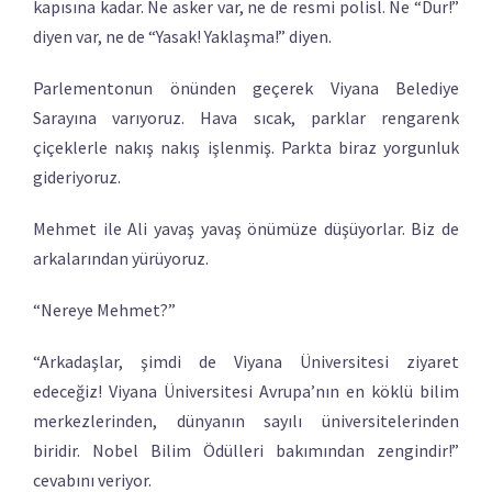
kapısına kadar. Ne asker var, ne de resmi polisl. Ne “Dur!”
diyen var, ne de “Yasak! Yaklaşma!” diyen.
Parlementonun önünden geçerek Viyana Belediye
Sarayına varıyoruz. Hava sıcak, parklar rengarenk
çiçeklerle nakış nakış işlenmiş. Parkta biraz yorgunluk
gideriyoruz.
Mehmet ile Ali yavaş yavaş önümüze düşüyorlar. Biz de
arkalarından yürüyoruz.
“Nereye Mehmet?”
“Arkadaşlar, şimdi de Viyana Üniversitesi ziyaret
edeceğiz! Viyana Üniversitesi Avrupa’nın en köklü bilim
merkezlerinden, dünyanın sayılı üniversitelerinden
biridir. Nobel Bilim Ödülleri bakımından zengindir!”
cevabını veriyor.