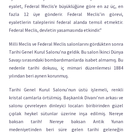
eyalet, Federal Meclis’e büyüklüğüne göre en az üç, en
fazla 12 üye gönderir. Federal Meclis’in görevi,
eyaletlerin taleplerini federal alanda temsil etmektir.
Federal Meclis, devletin yasamasında etkindir.”
Milli Meclis ve Federal Meclis salonlarını gördükten sonra
Tarihi Genel Kurul Salonu’na geldik. Bu salon İkinci Dünya
Savaşı sırasındaki bombardımanlarda isabet almamış. Bu
nedenle tarihi dokusu, iç mimari düzenlemesi 1884
yılından beri aynen korunmuş.
Tarihi Genel Kurul Salonu’nun üstü işlemeli, renkli
kristal camlarla örtülmüş. Başkanlık Divanı’nın arkası ve
salonu çevreleyen dinleyici locaları biribirinden güzel
çıplak heykel sütunlar üzerine inşa edilmiş. Nereye
baksan tarih! Nereye baksan Antik Yunan
medeniyetinden beri süre gelen tarihi geleneğin