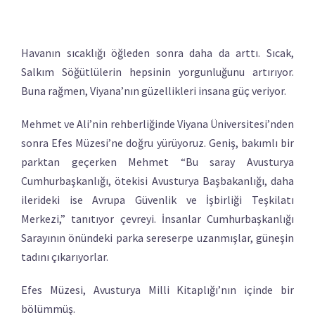
Havanın sıcaklığı öğleden sonra daha da arttı. Sıcak,
Salkım Söğütlülerin hepsinin yorgunluğunu artırıyor.
Buna rağmen, Viyana’nın güzellikleri insana güç veriyor.
Mehmet ve Ali’nin rehberliğinde Viyana Üniversitesi’nden
sonra Efes Müzesi’ne doğru yürüyoruz. Geniş, bakımlı bir
parktan geçerken Mehmet “Bu saray Avusturya
Cumhurbaşkanlığı, ötekisi Avusturya Başbakanlığı, daha
ilerideki ise Avrupa Güvenlik ve İşbirliği Teşkilatı
Merkezi,” tanıtıyor çevreyi. İnsanlar Cumhurbaşkanlığı
Sarayının önündeki parka sereserpe uzanmışlar, güneşin
tadını çıkarıyorlar.
Efes Müzesi, Avusturya Milli Kitaplığı’nın içinde bir
bölümmüş.