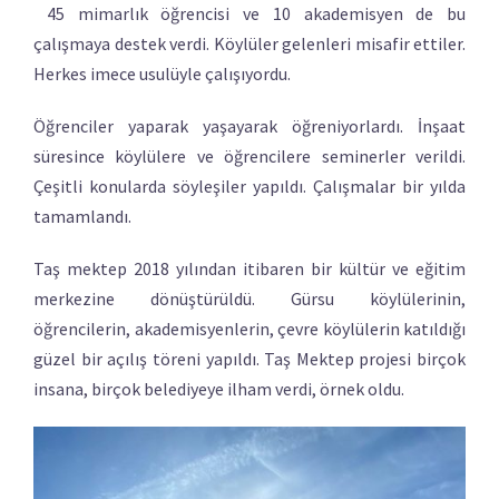
45 mimarlık öğrencisi ve 10 akademisyen de bu
çalışmaya destek verdi. Köylüler gelenleri misafir ettiler.
Herkes imece usulüyle çalışıyordu.
Öğrenciler yaparak yaşayarak öğreniyorlardı. İnşaat
süresince köylülere ve öğrencilere seminerler verildi.
Çeşitli konularda söyleşiler yapıldı. Çalışmalar bir yılda
tamamlandı.
Taş mektep 2018 yılından itibaren bir kültür ve eğitim
merkezine dönüştürüldü. Gürsu köylülerinin,
öğrencilerin, akademisyenlerin, çevre köylülerin katıldığı
güzel bir açılış töreni yapıldı. Taş Mektep projesi birçok
insana, birçok belediyeye ilham verdi, örnek oldu.