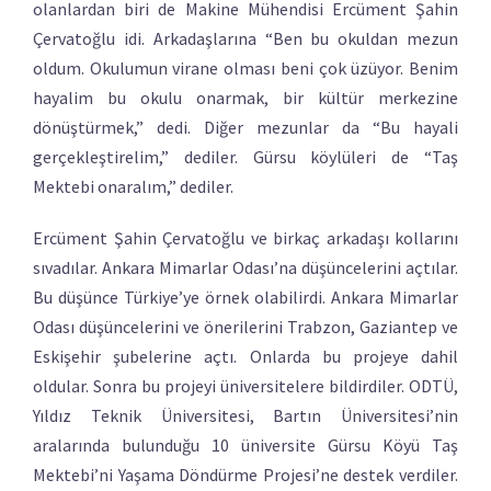
olanlardan biri de Makine Mühendisi Ercüment Şahin
Çervatoğlu idi. Arkadaşlarına “Ben bu okuldan mezun
oldum. Okulumun virane olması beni çok üzüyor. Benim
hayalim bu okulu onarmak, bir kültür merkezine
dönüştürmek,” dedi. Diğer mezunlar da “Bu hayali
gerçekleştirelim,” dediler. Gürsu köylüleri de “Taş
Mektebi onaralım,” dediler.
Ercüment Şahin Çervatoğlu ve birkaç arkadaşı kollarını
sıvadılar. Ankara Mimarlar Odası’na düşüncelerini açtılar.
Bu düşünce Türkiye’ye örnek olabilirdi. Ankara Mimarlar
Odası düşüncelerini ve önerilerini Trabzon, Gaziantep ve
Eskişehir şubelerine açtı. Onlarda bu projeye dahil
oldular. Sonra bu projeyi üniversitelere bildirdiler. ODTÜ,
Yıldız Teknik Üniversitesi, Bartın Üniversitesi’nin
aralarında bulunduğu 10 üniversite Gürsu Köyü Taş
Mektebi’ni Yaşama Döndürme Projesi’ne destek verdiler.