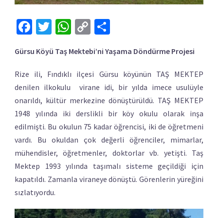
Facebook
Twitter
WhatsApp
Copy
Share
Link
Gürsu Köyü Taş Mektebi’ni Yaşama Döndürme Projesi
Rize ili, Fındıklı ilçesi Gürsu köyünün TAŞ MEKTEP
denilen ilkokulu virane idi, bir yılda imece usulüyle
onarıldı, kültür merkezine dönüştürüldü. TAŞ MEKTEP
1948 yılında iki derslikli bir köy okulu olarak inşa
edilmişti. Bu okulun 75 kadar öğrencisi, iki de öğretmeni
vardı. Bu okuldan çok değerli öğrenciler, mimarlar,
mühendisler, öğretmenler, doktorlar vb. yetişti. Taş
Mektep 1993 yılında taşımalı sisteme geçildiği için
kapatıldı. Zamanla viraneye dönüştü. Görenlerin yüreğini
sızlatıyordu.