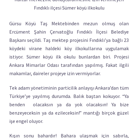
Fındıklı ilçesi Sümer köyü ilkokulu
Gürsu Köyü Taş Mektebinden mezun olmuş olan
Ercüment Şahin Çervatoğlu Fındıklı İlçesi Belediye
Başkanı seçildi. Taş mektep projesini Fındıklı’ya bağlı 23
köydeki virane haldeki köy ilkokullarına uygulamak
istiyor. Sümer köyü ilk okulu bunlardan biri. Projesi
Ankara Mimarlar Odası tarafından yapılmış. Fakat ilgili
makamlar, daireler projeye izin vermiyorlar.
Tek adam yönetiminin particilik anlayışı Ankara’dan tüm
Türkiye’ye yayılmış durumda. Balık baştan kokuyor. “Ya
benden olacaksın ya da yok olacaksın! Ya bize
benzeyeceksin ya da ezileceksin!” mantığı birçok güzel
işe engel oluyor.
Kışın sonu bahardır! Bahara ulaşmak için sabırla,