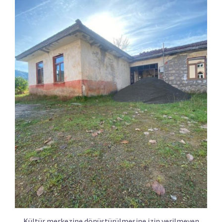
Kültür merkezine dönüştürülmesine izin verilmeyen