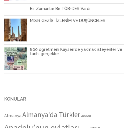
Bir Zamanlar Bir TÖB-DER Vardı
MISIR GEZİSİ İZLENİM VE DÜŞÜNCELERİ
800 öğretmeni Kayseri’de yakmak isteyenler ve
tarihi gerçekler
KONULAR
Almanya'da Türkler
Almanya
Anadil
Anadolu’nun evlatları