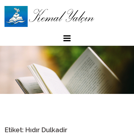
İçeriğe
atla
Etiket: Hıdır Dulkadir