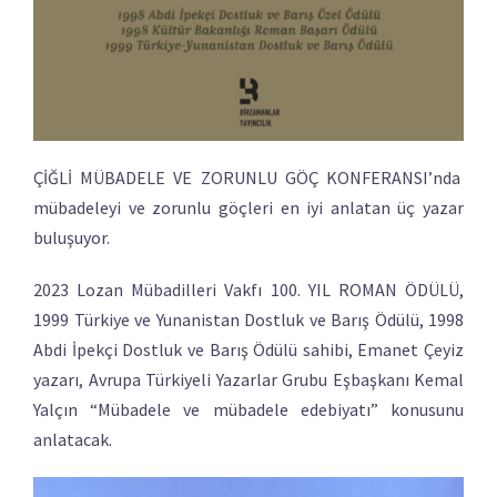
ÇİĞLİ MÜBADELE VE ZORUNLU GÖÇ KONFERANSI’nda
mübadeleyi ve zorunlu göçleri en iyi anlatan üç yazar
buluşuyor.
2023 Lozan Mübadilleri Vakfı 100. YIL ROMAN ÖDÜLÜ,
1999 Türkiye ve Yunanistan Dostluk ve Barış Ödülü, 1998
Abdi İpekçi Dostluk ve Barış Ödülü sahibi, Emanet Çeyiz
yazarı, Avrupa Türkiyeli Yazarlar Grubu Eşbaşkanı Kemal
Yalçın “Mübadele ve mübadele edebiyatı” konusunu
anlatacak.