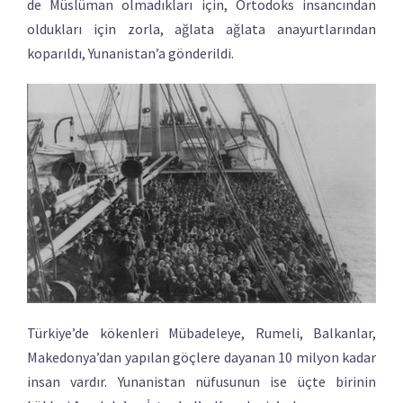
de Müslüman olmadıkları için, Ortodoks insancından
oldukları için zorla, ağlata ağlata anayurtlarından
koparıldı, Yunanistan’a gönderildi.
Türkiye’de kökenleri Mübadeleye, Rumeli, Balkanlar,
Makedonya’dan yapılan göçlere dayanan 10 milyon kadar
insan vardır. Yunanistan nüfusunun ise üçte birinin