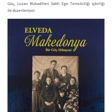
Göç, Lozan Mübadilleri Vakfı Ege Temsilciliği işbirliği
ile düzenleniyor.