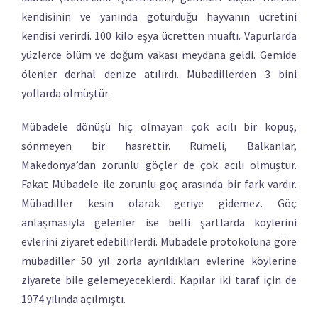
kendisinin ve yanında götürdüğü hayvanın ücretini
kendisi verirdi. 100 kilo eşya ücretten muaftı. Vapurlarda
yüzlerce ölüm ve doğum vakası meydana geldi. Gemide
ölenler derhal denize atılırdı. Mübadillerden 3 bini
yollarda ölmüştür.
Mübadele dönüşü hiç olmayan çok acılı bir kopuş,
sönmeyen bir hasrettir. Rumeli, Balkanlar,
Makedonya’dan zorunlu göçler de çok acılı olmuştur.
Fakat Mübadele ile zorunlu göç arasında bir fark vardır.
Mübadiller kesin olarak geriye gidemez. Göç
anlaşmasıyla gelenler ise belli şartlarda köylerini
evlerini ziyaret edebilirlerdi. Mübadele protokoluna göre
mübadiller 50 yıl zorla ayrıldıkları evlerine köylerine
ziyarete bile gelemeyeceklerdi. Kapılar iki taraf için de
1974 yılında açılmıştı.