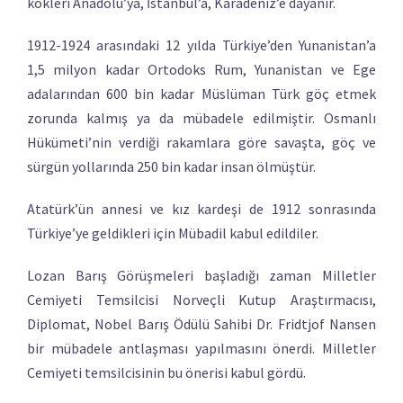
kökleri Anadolu’ya, İstanbul’a, Karadeniz’e dayanır.
1912-1924 arasındaki 12 yılda Türkiye’den Yunanistan’a
1,5 milyon kadar Ortodoks Rum, Yunanistan ve Ege
adalarından 600 bin kadar Müslüman Türk göç etmek
zorunda kalmış ya da mübadele edilmiştir. Osmanlı
Hükümeti’nin verdiği rakamlara göre savaşta, göç ve
sürgün yollarında 250 bin kadar insan ölmüştür.
Atatürk’ün annesi ve kız kardeşi de 1912 sonrasında
Türkiye’ye geldikleri için Mübadil kabul edildiler.
Lozan Barış Görüşmeleri başladığı zaman Milletler
Cemiyeti Temsilcisi Norveçli Kutup Araştırmacısı,
Diplomat, Nobel Barış Ödülü Sahibi Dr. Fridtjof Nansen
bir mübadele antlaşması yapılmasını önerdi. Milletler
Cemiyeti temsilcisinin bu önerisi kabul gördü.