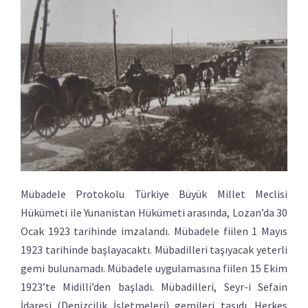
Mübadele Protokolu Türkiye Büyük Millet Meclisi
Hükümeti ile Yunanistan Hükümeti arasında, Lozan’da 30
Ocak 1923 tarihinde imzalandı. Mübadele fiilen 1 Mayıs
1923 tarihinde başlayacaktı. Mübadilleri taşıyacak yeterli
gemi bulunamadı. Mübadele uygulamasına fiilen 15 Ekim
1923’te Midilli’den başladı. Mübadilleri, Seyr-i Sefain
İdaresi (Denizcilik İşletmeleri) gemileri taşıdı. Herkes