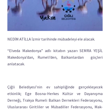
NEDİM ATİLLA İzmir tarihinde mübadeleyi ele alacak.
“Elveda Makedonya” adlı kitabın yazarı SEMRA YEŞİL
Makedonya’dan, Rumeli’den, Balkanlardan göçleri
anlatacak.
Çiğli Belediyesi’nin ev sahipliğinde gerçekleşecek
etkinlik; Ege Bosna-Herkes Kültür ve Dayanışma
Derneği, Trakya Rumeli Balkan Dernekleri Federasyonu,
Uluslararası Giritliler ve Mübadiller Federasyonu, Mak-