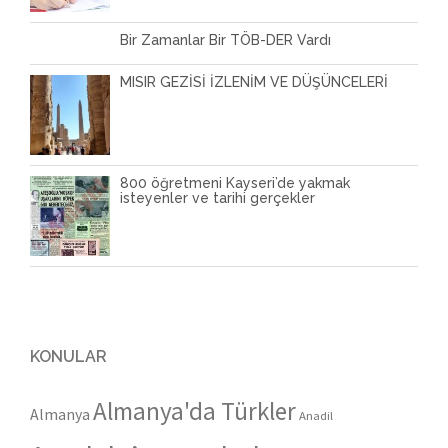
Bir Zamanlar Bir TÖB-DER Vardı
MISIR GEZİSİ İZLENİM VE DÜŞÜNCELERİ
800 öğretmeni Kayseri’de yakmak
isteyenler ve tarihi gerçekler
KONULAR
Almanya'da Türkler
Almanya
Anadil