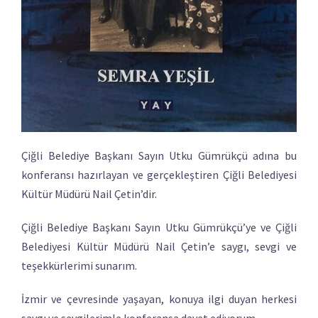
Çiğli Belediye Başkanı Sayın Utku Gümrükçü adına bu
konferansı hazırlayan ve gerçekleştiren Çiğli Belediyesi
Kültür Müdürü Nail Çetin’dir.
Çiğli Belediye Başkanı Sayın Utku Gümrükçü’ye ve Çiğli
Belediyesi Kültür Müdürü Nail Çetin’e saygı, sevgi ve
teşekkürlerimi sunarım.
İzmir ve çevresinde yaşayan, konuya ilgi duyan herkesi
saygı ve sevgilerimle konferansa davet ediyorum.