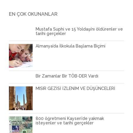
EN ÇOK OKUNANLAR
Mustafa Suphi ve 15 Yoldaşı’nı öldürenler ve
tarihi gerçekler
Almanya’da İlkokula Başlama Biçimi
Bir Zamanlar Bir TÖB-DER Vardı
MISIR GEZİSİ İZLENİM VE DÜŞÜNCELERİ
800 öğretmeni Kayseri’de yakmak
isteyenler ve tarihi gerçekler