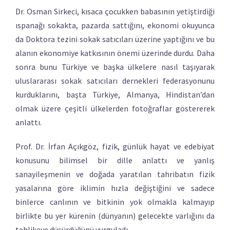
Dr. Osman Sirkeci, kısaca çocukken babasının yetiştirdiği
ıspanağı sokakta, pazarda sattığını, ekonomi okuyunca
da Doktora tezini sokak satıcıları üzerine yaptığını ve bu
alanın ekonomiye katkısının önemi üzerinde durdu. Daha
sonra bunu Türkiye ve başka ülkelere nasıl taşıyarak
uluslararası sokak satıcıları dernekleri federasyonunu
kurduklarını, başta Türkiye, Almanya, Hindistan’dan
olmak üzere çeşitli ülkelerden fotoğraflar göstererek
anlattı.
Prof. Dr. İrfan Açıkgöz, fizik, günlük hayat ve edebiyat
konusunu bilimsel bir dille anlattı ve yanlış
sanayileşmenin ve doğada yaratılan tahribatın fizik
yasalarına göre iklimin hızla değiştiğini ve sadece
binlerce canlının ve bitkinin yok olmakla kalmayıp
birlikte bu yer kürenin (dünyanın) gelecekte varlığını da
tehlikeye düşürdüğünü vurguladı.