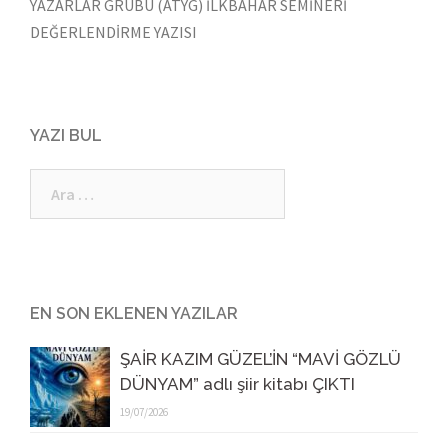
YAZARLAR GRUBU (ATYG) İLKBAHAR SEMİNERİ
DEĞERLENDİRME YAZISI
YAZI BUL
Arama:
EN SON EKLENEN YAZILAR
ŞAİR KAZIM GÜZEL’İN “MAVİ GÖZLÜ
DÜNYAM” adlı şiir kitabı ÇIKTI
19/07/2026