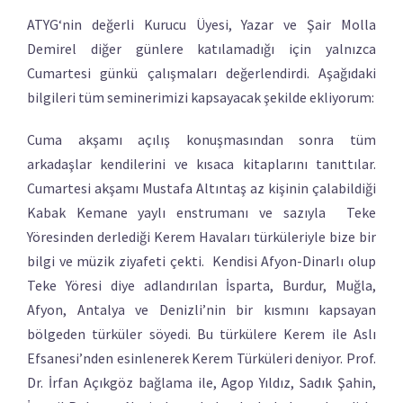
ATYG‘nin değerli Kurucu Üyesi, Yazar ve Şair Molla
Demirel diğer günlere katılamadığı için yalnızca
Cumartesi günkü çalışmaları değerlendirdi. Aşağıdaki
bilgileri tüm seminerimizi kapsayacak şekilde ekliyorum:
Cuma akşamı açılış konuşmasından sonra tüm
arkadaşlar kendilerini ve kısaca kitaplarını tanıttılar.
Cumartesi akşamı Mustafa Altıntaş az kişinin çalabildiği
Kabak Kemane yaylı enstrumanı ve sazıyla Teke
Yöresinden derlediği Kerem Havaları türküleriyle bize bir
bilgi ve müzik ziyafeti çekti. Kendisi Afyon-Dinarlı olup
Teke Yöresi diye adlandırılan İsparta, Burdur, Muğla,
Afyon, Antalya ve Denizli’nin bir kısmını kapsayan
bölgeden türküler söyedi. Bu türkülere Kerem ile Aslı
Efsanesi’nden esinlenerek Kerem Türküleri deniyor. Prof.
Dr. İrfan Açıkgöz bağlama ile, Agop Yıldız, Sadık Şahin,