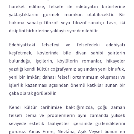
hareket edilirse, felsefe ile edebiyatın birbirlerine
yaklaştıklarını görmek mümkün olabilecektir. Bir
bakıma sanatçı-filozof veya filozof-sanatçı tavrı, iki
disiplini birbirlerine yaklaştırıyor denilebilir.
Edebiyattaki felsefeyi ve felsefedeki edebiyatı
keşfetmek, köylerinde bile divan sahibi şairlerin
bulunduğu, işçilerin, köylülerin romanlar, hikayeler
yazdığı kendi kültür coğrafyamız açısından yeni bir ufuk,
yeni bir imkân; dahası felsefi ortamımızın oluşması ve
işlerlik kazanması açısından önemli katkılar sunan bir
çaba olarak görülebilir.
Kendi kültür tarihimize baktığımızda, çoğu zaman
felsefi tema ve problemlerin aynı zamanda yüksek
seviyede estetik faaliyetler içerisinde gizlendiklerini
görürüz. Yunus Emre, Mevlâna, Aşık Veysel bunun en