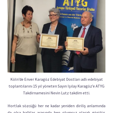
Köln’de Enver Karagöz Edebiyat Dostları adlı edebiyat
toplantılarını 15 yıl yöneten Sayın Işılay Karagöz’e ATYG
Takdirnamesini Nevin Lutz takdim etti.
Hortlak sözcüğü her ne kadar yeniden diriliş anlamında
da olsa halklar arasında hep olumsuz olarak görülür.