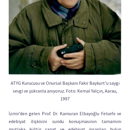
ATYG Kurucusu ve Onursal Başkanı Fakir Baykurt’u saygı
sevgi ve şükranla anıyoruz. Foto: Kemal Yalçın, Aarau,
1997
İzmir’den gelen Prof. Dr. Kamuran Elbayoğlu Felsefe ve
edebiyat ilişkisini sundu konuşmasının tamamını
mutlaka kültür sanat ve edebiyat insanları bulup