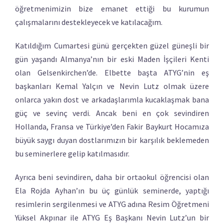
öğretmenimizin bize emanet ettiği bu kurumun
çalışmalarını destekleyecek ve katılacağım.
Katıldığım Cumartesi günü gerçekten güzel güneşli bir
gün yaşandı Almanya’nın bir eski Maden İşçileri Kenti
olan Gelsenkirchen’de. Elbette başta ATYG’nin eş
başkanları Kemal Yalçın ve Nevin Lutz olmak üzere
onlarca yakın dost ve arkadaşlarımla kucaklaşmak bana
güç ve sevinç verdi. Ancak beni en çok sevindiren
Hollanda, Fransa ve Türkiye’den Fakir Baykurt Hocamıza
büyük saygı duyan dostlarımızın bir karşılık beklemeden
bu seminerlere gelip katılmasıdır.
Ayrıca beni sevindiren, daha bir ortaokul öğrencisi olan
Ela Rojda Ayhan’ın bu üç günlük seminerde, yaptığı
resimlerin sergilenmesi ve ATYG adına Resim Öğretmeni
Yüksel Akpınar ile ATYG Eş Başkanı Nevin Lutz’un bir