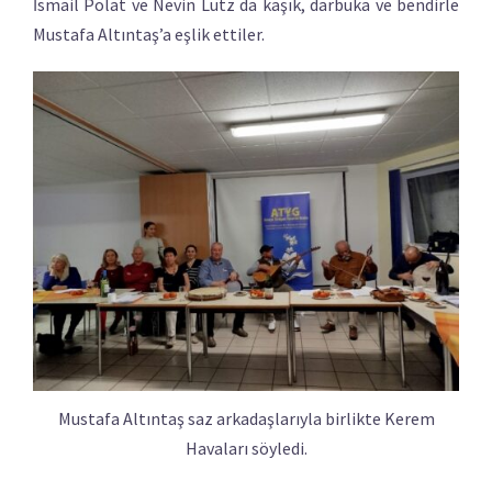
İsmail Polat ve Nevin Lutz da kaşık, darbuka ve bendirle
Mustafa Altıntaş’a eşlik ettiler.
Mustafa Altıntaş saz arkadaşlarıyla birlikte Kerem
Havaları söyledi.