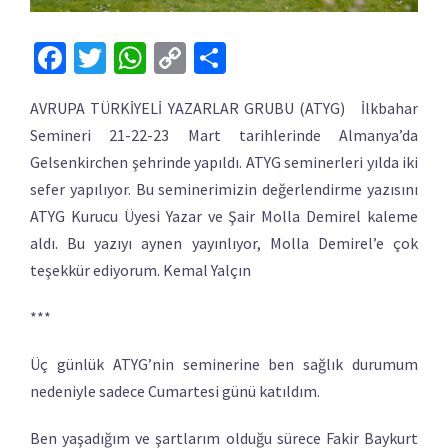
Facebook
Twitter
WhatsApp
Copy
Share
Link
AVRUPA TÜRKİYELİ YAZARLAR GRUBU (ATYG) İlkbahar
Semineri 21-22-23 Mart tarihlerinde Almanya’da
Gelsenkirchen şehrinde yapıldı. ATYG seminerleri yılda iki
sefer yapılıyor. Bu seminerimizin değerlendirme yazısını
ATYG Kurucu Üyesi Yazar ve Şair Molla Demirel kaleme
aldı. Bu yazıyı aynen yayınlıyor, Molla Demirel’e çok
teşekkür ediyorum. Kemal Yalçın
***
Üç günlük ATYG’nin seminerine ben sağlık durumum
nedeniyle sadece Cumartesi günü katıldım.
Ben yaşadığım ve şartlarım olduğu sürece Fakir Baykurt