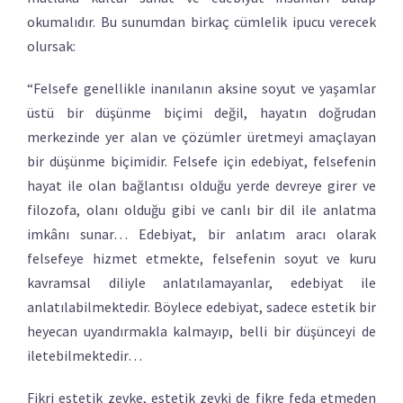
okumalıdır. Bu sunumdan birkaç cümlelik ipucu verecek
olursak:
“Felsefe genellikle inanılanın aksine soyut ve yaşamlar
üstü bir düşünme biçimi değil, hayatın doğrudan
merkezinde yer alan ve çözümler üretmeyi amaçlayan
bir düşünme biçimidir. Felsefe için edebiyat, felsefenin
hayat ile olan bağlantısı olduğu yerde devreye girer ve
filozofa, olanı olduğu gibi ve canlı bir dil ile anlatma
imkânı sunar… Edebiyat, bir anlatım aracı olarak
felsefeye hizmet etmekte, felsefenin soyut ve kuru
kavramsal diliyle anlatılamayanlar, edebiyat ile
anlatılabilmektedir. Böylece edebiyat, sadece estetik bir
heyecan uyandırmakla kalmayıp, belli bir düşünceyi de
iletebilmektedir…
Fikri estetik zevke, estetik zevki de fikre feda etmeden