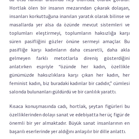
Hortlak ölen bir insanın mezarından çıkarak dolaşan,
insanları korkuttuğuna inanılan yaratık olarak bilinse ve
masallarda yer alsa da özünde mevcut sistemleri ve
toplumları eleştirmeyi, toplumların haksızlığa karşı
süren pasifliğini gözler önüne sermeyi amaçlar. Bu
pasifliğe karşı kadınların daha cesaretli, daha akla
gelmeyen farklı metotlarla direniş gösterdiğini
anlatırken espriyle “özünde her kadın, özellikle
günümüzde haksızlıklara karşı çıkan her kadın, her
feminist kadın, biz buradaki kadınlar bir cadıdır,” cümlesi
salonda bulunanları güldürdü ve bir canlılık yarattı.
Kısaca konuşmasında cadı, hortlak, şeytan figürleri bu
özelliklerinden dolayı sanat ve edebiyatta her üç figür de
önemli bir yer almaktadır. Büyük sanat insanlarının en
başarılı eserlerinde yer aldığını anlaşılır bir dille anlattı.