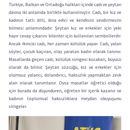
Türkiye, Balkan ve Ortadoğu halkları içinde cadı ve şeytan
daima iki anlamda birlikte kullanılmıştır. Cadı, bir kız ve
kadının tatlı dilli, ikna edici ve kendisini sevdirmesini
bilmesi anlamındadır. Şeytan kız ve erkekler için yeki
hayır cevap çıkarını bilenler için kullanılan sembollerdir.
Ancak ikincisi cadı, her zaman kötülük yapar. Cadı, yalan
söyler, çocuk kaçıran, olay yaratan kadın olarak tanınır.
Masallarda geçen cadı, kötülük simgesi kocakarı, büyücü
olarak da bilinir. Şeytan sözcüğü, kız ve erkekler için
olumsuz yalancı, dolandırıcı, haksızlık yapmaktan zevk
alan olarak tanımlanır. Oysa masallar öğretici olduğu
için burada da düşündüren, öğreten bir içerik kazanır ve
kadının toplumsal haksızlıklara meydan okuyuşunu
simgeler.