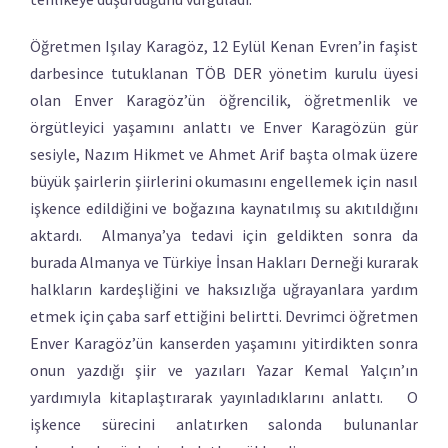
Öğretmen Işılay Karagöz, 12 Eylül Kenan Evren’in faşist
darbesince tutuklanan TÖB DER yönetim kurulu üyesi
olan Enver Karagöz’ün öğrencilik, öğretmenlik ve
örgütleyici yaşamını anlattı ve Enver Karagözün gür
sesiyle, Nazım Hikmet ve Ahmet Arif başta olmak üzere
büyük şairlerin şiirlerini okumasını engellemek için nasıl
işkence edildiğini ve boğazına kaynatılmış su akıtıldığını
aktardı. Almanya’ya tedavi için geldikten sonra da
burada Almanya ve Türkiye İnsan Hakları Derneği kurarak
halkların kardeşliğini ve haksızlığa uğrayanlara yardım
etmek için çaba sarf ettiğini belirtti. Devrimci öğretmen
Enver Karagöz’ün kanserden yaşamını yitirdikten sonra
onun yazdığı şiir ve yazıları Yazar Kemal Yalçın’ın
yardımıyla kitaplaştırarak yayınladıklarını anlattı. O
işkence sürecini anlatırken salonda bulunanlar