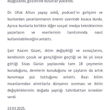
duygulandı, gözlerine bulutlar yüklendi.
Dr. Ufuk Altun yapay zekâ, podcast’ın gelişimi ve
bunlardan yararlanmanın önemi üzerinde kısaca durdu.
Ayrıca bunlarla birlikte diğer sosyal medya tekniklerinin
yazarların ve eserlerinin tanıtımında nasıl
kullanılabileceğini anlattı.
Şair Kazım Güzel, iklim değişikliği ve sonuçlarını,
kendisinin çocuk ve gençliğinin geçtiği ve iki yıl önce
gittiği Sivas Gürün yaylasında tam 18 çeşmenin
kuruduğunu, derelerin kuruduğunu ve çayların da artık
kurumaya yüz tuttuğunu anlattı. Bazı bilim
insanlarından alıntılarla dünyanın ısınması ve iklim
değişikliklerinin doğada yaptığı tahribattan örnekler
verdi.
23.03.2025,