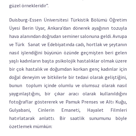
güzel örnekleridir”.
Duisburg-Essen Üniversitesi Türkistik Bölümü Öğretim
Üyesi Berin Uyar, Ankara’dan dönerek ayağının tozuyla
hava alanından doğrudan seminer salonuna geldi. Avrupa
ve Türk Sanat ve Edebiyatında cadı, hortlak ve şeytanın
nasıl işlendiğini büyünün özünde geçmişten beri gelen
yaşlı kadınların başta psikolojik hastalıklar olmak üzere
bir çok hastalık ve doğumdan korkan genç kadınlar için
doğal deneyim ve bitkilerle bir tedavi olarak geliştiğini,
bunun toplum içinde olumlu ve olumsuz olarak nasıl
yaygınlaştığını, bir çıkar aracı olarak kullanıldığını
fotoğraflar göstererek ve Pamuk Prenses ve Altı Kuğu,
Gulyabani, Cinlerin Emaneti, Hayalet Filmleri
hatırlatarak anlattı. Bir saatlik sunumunu böyle
özetlemek mümkün: