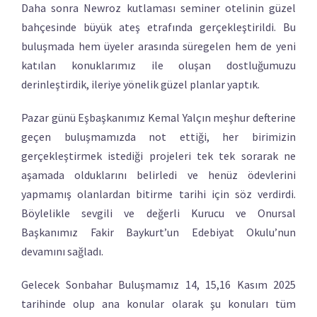
Daha sonra Newroz kutlaması seminer otelinin güzel
bahçesinde büyük ateş etrafında gerçekleştirildi. Bu
buluşmada hem üyeler arasında süregelen hem de yeni
katılan konuklarımız ile oluşan dostluğumuzu
derinleştirdik, ileriye yönelik güzel planlar yaptık.
Pazar günü Eşbaşkanımız Kemal Yalçın meşhur defterine
geçen buluşmamızda not ettiği, her birimizin
gerçekleştirmek istediği projeleri tek tek sorarak ne
aşamada olduklarını belirledi ve henüz ödevlerini
yapmamış olanlardan bitirme tarihi için söz verdirdi.
Böylelikle sevgili ve değerli Kurucu ve Onursal
Başkanımız Fakir Baykurt’un Edebiyat Okulu’nun
devamını sağladı.
Gelecek Sonbahar Buluşmamız 14, 15,16 Kasım 2025
tarihinde olup ana konular olarak şu konuları tüm