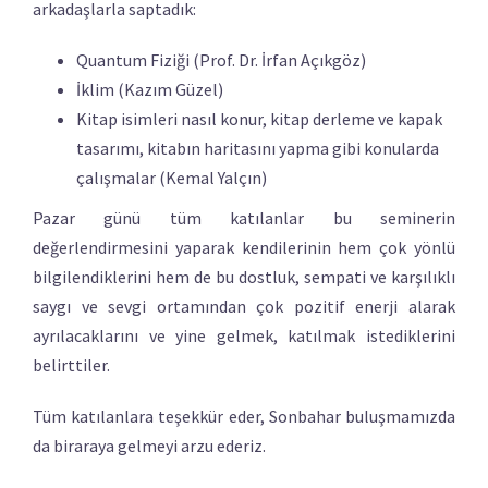
arkadaşlarla saptadık:
Quantum Fiziği (Prof. Dr. İrfan Açıkgöz)
İklim (Kazım Güzel)
Kitap isimleri nasıl konur, kitap derleme ve kapak
tasarımı, kitabın haritasını yapma gibi konularda
çalışmalar (Kemal Yalçın)
Pazar günü tüm katılanlar bu seminerin
değerlendirmesini yaparak kendilerinin hem çok yönlü
bilgilendiklerini hem de bu dostluk, sempati ve karşılıklı
saygı ve sevgi ortamından çok pozitif enerji alarak
ayrılacaklarını ve yine gelmek, katılmak istediklerini
belirttiler.
Tüm katılanlara teşekkür eder, Sonbahar buluşmamızda
da biraraya gelmeyi arzu ederiz.