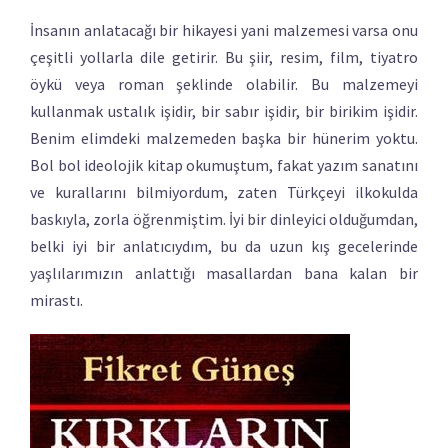
İnsanın anlatacağı bir hikayesi yani malzemesi varsa onu
çeşitli yollarla dile getirir. Bu şiir, resim, film, tiyatro
öykü veya roman şeklinde olabilir. Bu malzemeyi
kullanmak ustalık işidir, bir sabır işidir, bir birikim işidir.
Benim elimdeki malzemeden başka bir hünerim yoktu.
Bol bol ideolojik kitap okumuştum, fakat yazım sanatını
ve kurallarını bilmiyordum, zaten Türkçeyi ilkokulda
baskıyla, zorla öğrenmiştim. İyi bir dinleyici olduğumdan,
belki iyi bir anlatıcıydım, bu da uzun kış gecelerinde
yaşlılarımızın anlattığı masallardan bana kalan bir
mirastı.