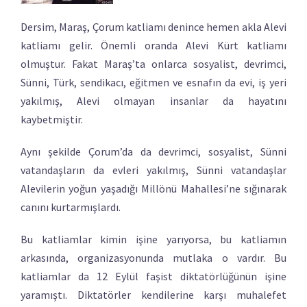
Dersim, Maraş, Çorum katliamı denince hemen akla Alevi
katliamı gelir. Önemli oranda Alevi Kürt katliamı
olmuştur. Fakat Maraş’ta onlarca sosyalist, devrimci,
Sünni, Türk, sendikacı, eğitmen ve esnafın da evi, iş yeri
yakılmış, Alevi olmayan insanlar da hayatını
kaybetmiştir.
Aynı şekilde Çorum’da da devrimci, sosyalist, Sünni
vatandaşların da evleri yakılmış, Sünni vatandaşlar
Alevilerin yoğun yaşadığı Millönü Mahallesi’ne sığınarak
canını kurtarmışlardı.
Bu katliamlar kimin işine yarıyorsa, bu katliamın
arkasında, organizasyonunda mutlaka o vardır. Bu
katliamlar da 12 Eylül faşist diktatörlüğünün işine
yaramıştı. Diktatörler kendilerine karşı muhalefet