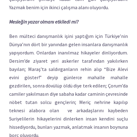
Yazmak benim için ikinci çalışma alanı oluyordu.
Mesleğin yazar olmanı etkiledi mi?
Ben mülteci danışmanlık işini yaptığım için Türkiye’nin
Dünya’nın dört bir yanından gelen insanlara danışmanlık
yapıyordum. Onlardan inanılmaz hikayeler dinliyordum.
Dersim’de ziyaret yeri askerler tarafından yakılırken
bayılan; Maraş’ta saldırganların rehin alıp “Bize Alevi
evini göster!” deyip günlerce mahalle mahalle
gezdirilen, sonra dövülüp öldü diye terk edilen; Çorum’da
camiler yakılmasın diye sabaha kadar caminin çevresinde
nöbet tutan solcu gençlerin; Meriç nehrine kapılıp
teknesi alabora olan ve arkadaşlarını kaybeden
Suriyelilerin hikayelerini dinlerken insan kendini suçlu
hissediyordu, bunları yazmak, anlatmak insanın boynuna
borç oluyordu.