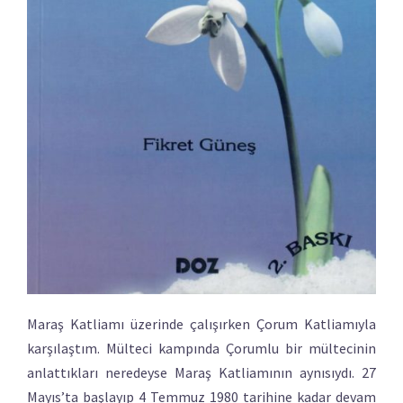
Maraş Katliamı üzerinde çalışırken Çorum Katliamıyla
karşılaştım. Mülteci kampında Çorumlu bir mültecinin
anlattıkları neredeyse Maraş Katliamının aynısıydı. 27
Mayıs’ta başlayıp 4 Temmuz 1980 tarihine kadar devam