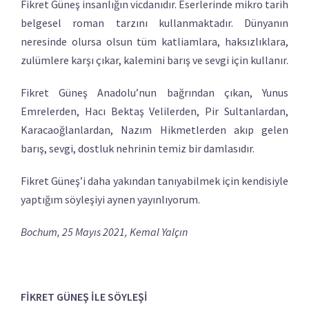
Fikret Güneş insanlığın vicdanıdır. Eserlerinde mikro tarih
belgesel roman tarzını kullanmaktadır. Dünyanın
neresinde olursa olsun tüm katliamlara, haksızlıklara,
zulümlere karşı çıkar, kalemini barış ve sevgi için kullanır.
Fikret Güneş Anadolu’nun bağrından çıkan, Yunus
Emrelerden, Hacı Bektaş Velilerden, Pir Sultanlardan,
Karacaoğlanlardan, Nazım Hikmetlerden akıp gelen
barış, sevgi, dostluk nehrinin temiz bir damlasıdır.
Fikret Güneş’i daha yakından tanıyabilmek için kendisiyle
yaptığım söyleşiyi aynen yayınlıyorum.
Bochum, 25 Mayıs 2021, Kemal Yalçın
FİKRET GÜNEŞ İLE SÖYLEŞİ