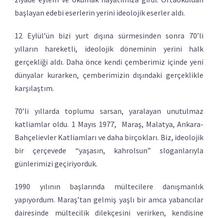
başlayan edebi eserlerin yerini ideolojik eserler aldı.
12 Eylül’ün bizi yurt dışına sürmesinden sonra 70’li
yılların hareketli, ideolojik döneminin yerini halk
gerçekliği aldı. Daha önce kendi çemberimiz içinde yeni
dünyalar kurarken, çemberimizin dışındaki gerçeklikle
karşılaştım.
70’li yıllarda toplumu sarsan, yaralayan unutulmaz
katliamlar oldu. 1 Mayıs 1977, Maraş, Malatya, Ankara-
Bahçelievler Katliamları ve daha birçokları. Biz, ideolojik
bir çerçevede “yaşasın, kahrolsun” sloganlarıyla
günlerimizi geçiriyorduk.
1990 yılının başlarında mültecilere danışmanlık
yapıyordum. Maraş’tan gelmiş yaşlı bir amca yabancılar
dairesinde mültecilik dilekçesini verirken, kendisine