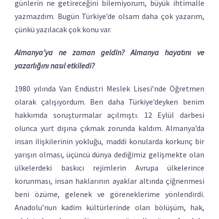
günlerin ne getireceğini bilemiyorum, büyük ihtimalle
yazmazdım. Bugün Türkiye’de olsam daha çok yazarım,
çünkü yazılacak çok konu var.
Almanya’ya ne zaman geldin? Almanya hayatını ve
yazarlığını nasıl etkiledi?
1980 yılında Van Endüstri Meslek Lisesi’nde Öğretmen
olarak çalışıyordum. Ben daha Türkiye’deyken benim
hakkımda soruşturmalar açılmıştı. 12 Eylül darbesi
olunca yurt dışına çıkmak zorunda kaldım. Almanya’da
insan ilişkilerinin yokluğu, maddi konularda korkunç bir
yarışın olması, üçüncü dünya dediğimiz gelişmekte olan
ülkelerdeki baskıcı rejimlerin Avrupa ülkelerince
korunması, insan haklarının ayaklar altında çiğnenmesi
beni özüme, gelenek ve göreneklerime yönlendirdi.
Anadolu’nun kadim kültürlerinde olan bölüşüm, hak,