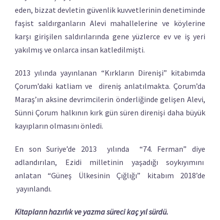
eden, bizzat devletin güvenlik kuvvetlerinin denetiminde
faşist saldırganların Alevi mahallelerine ve köylerine
karşı girişilen saldırılarında gene yüzlerce ev ve iş yeri
yakılmış ve onlarca insan katledilmişti.
2013 yılında yayınlanan “Kırkların Direnişi” kitabımda
Çorum’daki katliam ve direniş anlatılmakta. Çorum’da
Maraş’ın aksine devrimcilerin önderliğinde gelişen Alevi,
Sünni Çorum halkının kırk gün süren direnişi daha büyük
kayıpların olmasını önledi.
En son Suriye’de 2013 yılında “74. Ferman” diye
adlandırılan, Ezidi milletinin yaşadığı soykıyımını
anlatan “Güneş Ülkesinin Çığlığı” kitabım 2018’de
yayınlandı.
Kitapların hazırlık ve yazma süreci kaç yıl sürdü.