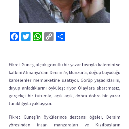
Facebook
Twitter
WhatsApp
Copy
Share
Link
Fikret Güneş, alçak gönüllü bir yazar tavrıyla kalemini ve
kalbini Almanya’dan Dersim’e, Munzur’a, doğup büyüdüğü
kardelenler memleketine uzatıyor. Görüp yaşadıklarını,
duyup anladıklarını öyküleştiriyor. Olaylara abartmasız,
gerçekçi bir tutumla, açık açık, dobra dobra bir yazar
tanıklığıyla yaklaşıyor.
Fikret Güneş’in öykülerinde destansı öğeler, Dersim
yöresinden insan manzaraları ve Kızılbaşların