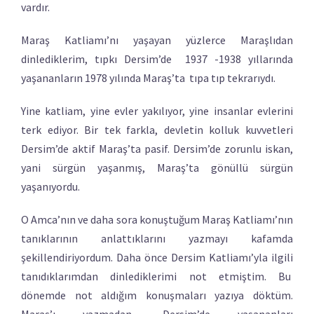
vardır.
Maraş Katliamı’nı yaşayan yüzlerce Maraşlıdan
dinlediklerim, tıpkı Dersim’de 1937 -1938 yıllarında
yaşananların 1978 yılında Maraş’ta tıpa tıp tekrarıydı.
Yine katliam, yine evler yakılıyor, yine insanlar evlerini
terk ediyor. Bir tek farkla, devletin kolluk kuvvetleri
Dersim’de aktif Maraş’ta pasif. Dersim’de zorunlu iskan,
yani sürgün yaşanmış, Maraş’ta gönüllü sürgün
yaşanıyordu.
O Amca’nın ve daha sora konuştuğum Maraş Katliamı’nın
tanıklarının anlattıklarını yazmayı kafamda
şekillendiriyordum. Daha önce Dersim Katliamı’yla ilgili
tanıdıklarımdan dinlediklerimi not etmiştim. Bu
dönemde not aldığım konuşmaları yazıya döktüm.
Maraş’ı yazmadan, Dersim’de yaşananları