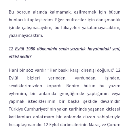
Bu borcun altında kalmamak, ezilmemek için bütün
bunları kitaplaştırdım. Eğer mülteciler için danışmanlık
işinde çalışmasaydım, bu hikayeleri yakalamayacaktım,
yazamayacaktım.
12 Eylül 1980 döneminin senin yazarlık hayatındaki yeri,
etkisi nedir?
Hani bir söz vardır “Her baskı karşı direnişi doğurur.” 12
Eylül bizleri yerinden, yurdundan, işinden,
sevdiklerimizden kopardı. Benim bütün bu yazım
eylemim, bir anlamda gençliğimde yaptığımın veya
yapmak istediklerimin bir başka şeklide devamıdır.
Türkiye Cumhuriyeti’nin yakın tarihinde yaşanan kitlesel
katliamları anlatmam bir anlamda düzen sahipleriyle
hesaplaşmamdır. 12 Eylül darbecilerinin Maraş ve Çorum