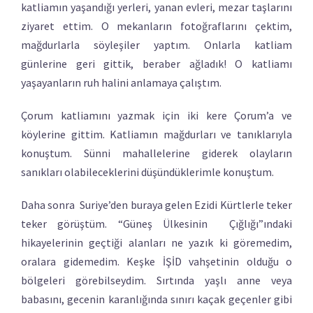
katliamın yaşandığı yerleri, yanan evleri, mezar taşlarını
ziyaret ettim. O mekanların fotoğraflarını çektim,
mağdurlarla söyleşiler yaptım. Onlarla katliam
günlerine geri gittik, beraber ağladık! O katliamı
yaşayanların ruh halini anlamaya çalıştım.
Çorum katliamını yazmak için iki kere Çorum’a ve
köylerine gittim. Katliamın mağdurları ve tanıklarıyla
konuştum. Sünni mahallelerine giderek olayların
sanıkları olabileceklerini düşündüklerimle konuştum.
Daha sonra Suriye’den buraya gelen Ezidi Kürtlerle teker
teker görüştüm. “Güneş Ülkesinin Çığlığı”ındaki
hikayelerinin geçtiği alanları ne yazık ki göremedim,
oralara gidemedim. Keşke İŞİD vahşetinin olduğu o
bölgeleri görebilseydim. Sırtında yaşlı anne veya
babasını, gecenin karanlığında sınırı kaçak geçenler gibi