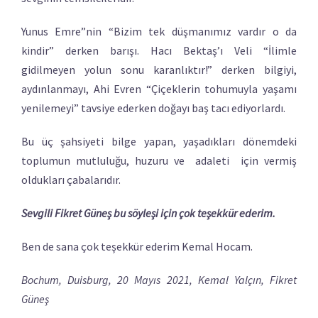
Yunus Emre”nin “Bizim tek düşmanımız vardır o da
kindir” derken barışı. Hacı Bektaş’ı Veli “İlimle
gidilmeyen yolun sonu karanlıktır!” derken bilgiyi,
aydınlanmayı, Ahi Evren “Çiçeklerin tohumuyla yaşamı
yenilemeyi” tavsiye ederken doğayı baş tacı ediyorlardı.
Bu üç şahsiyeti bilge yapan, yaşadıkları dönemdeki
toplumun mutluluğu, huzuru ve adaleti için vermiş
oldukları çabalarıdır.
Sevgili Fikret Güneş bu söyleşi için çok teşekkür ederim.
Ben de sana çok teşekkür ederim Kemal Hocam.
Bochum, Duisburg, 20 Mayıs 2021, Kemal Yalçın, Fikret
Güneş