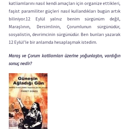
katliamlarını nasıl kendi amaçları için organize ettikleri,
faşist paramiliter güçleri nasıl kullandıkları bugün artık
biliniyor.12 Eylül yalnız benim sürgünüm değil,
Maraşlının, Dersimlinin, Çorumlunun sürgünüdür,
sosyalistin, devrimcinin sürgünüdür. Ben bunları yazarak
12 Eylül’le bir anlamda hesaplaşmak istedim.
Maraş ve Çorum katliamları üzerine yoğunlaştın, vardığın
sonuç nedir?