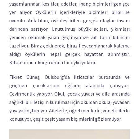
yaşamlarından kesitler, adetler, inanç biçimleri genişçe
yer alıyor. Öykülerin içerikleriyle biçimleri birbirine
uyumlu. Anlatılan, öyküleştirilen gerçek olaylar insanı
derinden sarsıyor. Unutulmuş büyük acıları, yıkımları
yeniden okumak yakın geçmişimize ait tarih bilincini
tazeliyor. Biraz çekinerek, biraz heyecanlanarak kaleme
aldığı öykülerin hepsi gerçek hayattan alınmıştır.
Kitaplarında kurgu ürünü bir öykü yoktur.
Fikret Güneş, Duisburg’da ilticacılar bürosunda ve
göçmen çocuklarının eğitimi alanında çalışıyor.
Çevirmenlik yapıyor. Okul, çocuk yuvası ve aile arasında
sağlıklı bir iletişim kurulması için okuldan okula, yuvadan
yuvaya koşturuyor. Ailelerle, öğretmenlerle, yöneticilerle
konuşuyor, çeşit çeşit yaşam biçimlerini gözlemliyor.