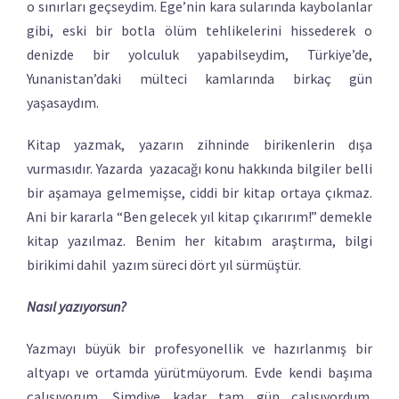
o sınırları geçseydim. Ege’nin kara sularında kaybolanlar
gibi, eski bir botla ölüm tehlikelerini hissederek o
denizde bir yolculuk yapabilseydim, Türkiye’de,
Yunanistan’daki mülteci kamlarında birkaç gün
yaşasaydım.
Kitap yazmak, yazarın zihninde birikenlerin dışa
vurmasıdır. Yazarda yazacağı konu hakkında bilgiler belli
bir aşamaya gelmemişse, ciddi bir kitap ortaya çıkmaz.
Ani bir kararla “Ben gelecek yıl kitap çıkarırım!” demekle
kitap yazılmaz. Benim her kitabım araştırma, bilgi
birikimi dahil yazım süreci dört yıl sürmüştür.
Nasıl yazıyorsun?
Yazmayı büyük bir profesyonellik ve hazırlanmış bir
altyapı ve ortamda yürütmüyorum. Evde kendi başıma
çalışıyorum. Şimdiye kadar tam gün çalışıyordum.