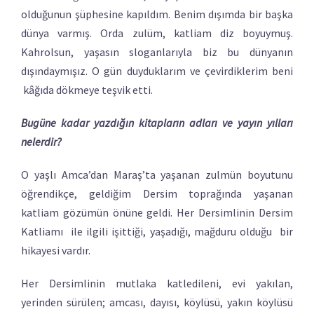
olduğunun şüphesine kapıldım. Benim dışımda bir başka
dünya varmış. Orda zulüm, katliam diz boyuymuş.
Kahrolsun, yaşasın sloganlarıyla biz bu dünyanın
dışındaymışız. O gün duyduklarım ve çevirdiklerim beni
kâğıda dökmeye teşvik etti.
Bugüne kadar yazdığın kitapların adları ve yayın yılları
nelerdir?
O yaşlı Amca’dan Maraş’ta yaşanan zulmün boyutunu
öğrendikçe, geldiğim Dersim toprağında yaşanan
katliam gözümün önüne geldi. Her Dersimlinin Dersim
Katliamı ile ilgili işittiği, yaşadığı, mağduru olduğu bir
hikayesi vardır.
Her Dersimlinin mutlaka katledileni, evi yakılan,
yerinden sürülen; amcası, dayısı, köylüsü, yakın köylüsü