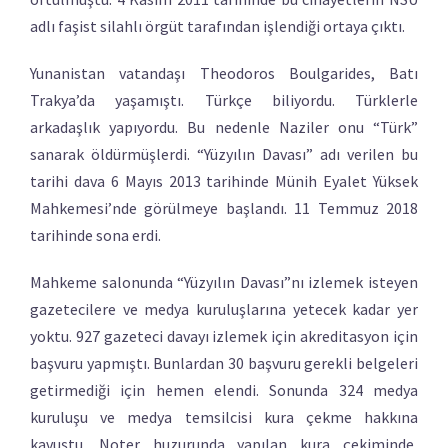
adlı faşist silahlı örgüt tarafından işlendiği ortaya çıktı.
Yunanistan vatandaşı Theodoros Boulgarides, Batı
Trakya’da yaşamıştı. Türkçe biliyordu. Türklerle
arkadaşlık yapıyordu. Bu nedenle Naziler onu “Türk”
sanarak öldürmüşlerdi. “Yüzyılın Davası” adı verilen bu
tarihi dava 6 Mayıs 2013 tarihinde Münih Eyalet Yüksek
Mahkemesi’nde görülmeye başlandı. 11 Temmuz 2018
tarihinde sona erdi.
Mahkeme salonunda “Yüzyılın Davası”nı izlemek isteyen
gazetecilere ve medya kuruluşlarına yetecek kadar yer
yoktu. 927 gazeteci davayı izlemek için akreditasyon için
başvuru yapmıştı. Bunlardan 30 başvuru gerekli belgeleri
getirmediği için hemen elendi. Sonunda 324 medya
kuruluşu ve medya temsilcisi kura çekme hakkına
kavuştu. Noter huzurunda yapılan kura çekiminde,