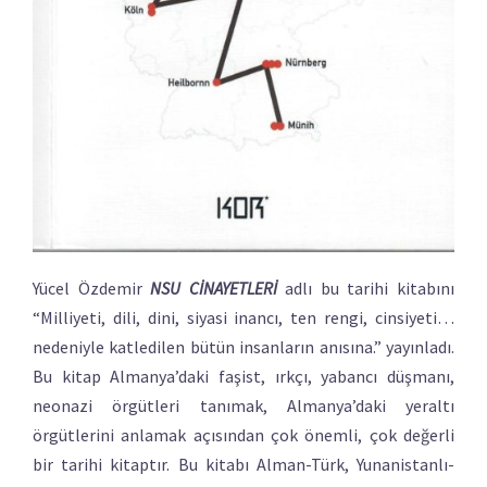
Yücel Özdemir
NSU CİNAYETLERİ
adlı bu tarihi kitabını
“Milliyeti, dili, dini, siyasi inancı, ten rengi, cinsiyeti…
nedeniyle katledilen bütün insanların anısına.” yayınladı.
Bu kitap Almanya’daki faşist, ırkçı, yabancı düşmanı,
neonazi örgütleri tanımak, Almanya’daki yeraltı
örgütlerini anlamak açısından çok önemli, çok değerli
bir tarihi kitaptır. Bu kitabı Alman-Türk, Yunanistanlı-