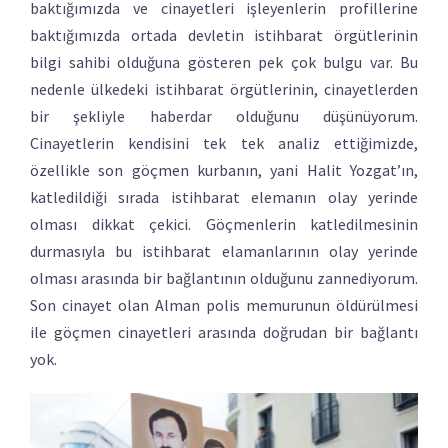
baktığımızda ve cinayetleri işleyenlerin profillerine
baktığımızda ortada devletin istihbarat örgütlerinin
bilgi sahibi olduğuna gösteren pek çok bulgu var. Bu
nedenle ülkedeki istihbarat örgütlerinin, cinayetlerden
bir şekliyle haberdar olduğunu düşünüyorum.
Cinayetlerin kendisini tek tek analiz ettiğimizde,
özellikle son göçmen kurbanın, yani Halit Yozgat’ın,
katledildiği sırada istihbarat elemanın olay yerinde
olması dikkat çekici. Göçmenlerin katledilmesinin
durmasıyla bu istihbarat elamanlarının olay yerinde
olması arasında bir bağlantının olduğunu zannediyorum.
Son cinayet olan Alman polis memurunun öldürülmesi
ile göçmen cinayetleri arasında doğrudan bir bağlantı
yok.