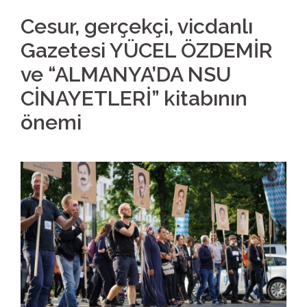
Cesur, gerçekçi, vicdanlı
Gazetesi YÜCEL ÖZDEMİR
ve “ALMANYA’DA NSU
CİNAYETLERİ” kitabının
önemi