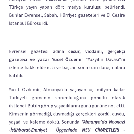
Türkçe yayın yapan dört medya kuruluşu belirlendi.
Bunlar Evrensel, Sabah, Hürriyet gazeteleri ve El Cezire
İstanbul Bürosu idi.
Evrensel gazetesi adına
cesur, vicdanlı, gerçekçi
gazeteci ve yazar Yücel Özdemir
“Yüzyılın Davası”nı
izleme hakkı elde etti ve baştan sona tüm duruşmalara
katıldı.
Yücel Özdemir, Almanya’da yaşayan üç milyon kadar
Türkiyeli gömenin sorumluluğunu gönüllü olarak
üstlendi. Bütün görüp yaşadıklarını günü gününe not etti.
Kimsenin görmediği, duymadığı gerçekleri gördü, duydu,
yaşadı ve kaleme döktü. Sonunda
“Almanya’da Neonazi
-İstihbarat-Emniyet Üçgeninde NSU CİNAYETLERİ -