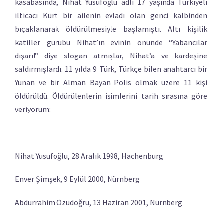
kasabasında, Nihat Yusufoğlu adlı 17 yaşında Türkiyeli
ilticacı Kürt bir ailenin evladı olan genci kalbinden
bıçaklanarak öldürülmesiyle başlamıştı. Altı kişilik
katiller gurubu Nihat’ın evinin önünde “Yabancılar
dışarı!” diye slogan atmışlar, Nihat’a ve kardeşine
saldırmışlardı. 11 yılda 9 Türk, Türkçe bilen anahtarcı bir
Yunan ve bir Alman Bayan Polis olmak üzere 11 kişi
öldürüldü. Öldürülenlerin isimlerini tarih sırasına göre
veriyorum:
Nihat Yusufoğlu, 28 Aralık 1998, Hachenburg
Enver Şimşek, 9 Eylül 2000, Nürnberg
Abdurrahim Özüdoğru, 13 Haziran 2001, Nürnberg