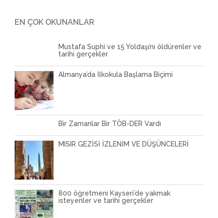
EN ÇOK OKUNANLAR
Mustafa Suphi ve 15 Yoldaşı’nı öldürenler ve
tarihi gerçekler
Almanya’da İlkokula Başlama Biçimi
Bir Zamanlar Bir TÖB-DER Vardı
MISIR GEZİSİ İZLENİM VE DÜŞÜNCELERİ
800 öğretmeni Kayseri’de yakmak
isteyenler ve tarihi gerçekler