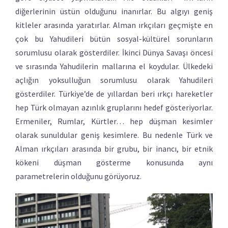
diğerlerinin üstün olduğunu inanırlar. Bu algıyı geniş
kitleler arasında yaratırlar. Alman ırkçıları geçmişte en
çok bu Yahudileri bütün sosyal-kültürel sorunların
sorumlusu olarak gösterdiler. İkinci Dünya Savaşı öncesi
ve sırasında Yahudilerin mallarına el koydular. Ülkedeki
açlığın yoksulluğun sorumlusu olarak Yahudileri
gösterdiler. Türkiye’de de yıllardan beri ırkçı hareketler
hep Türk olmayan azınlık gruplarını hedef gösteriyorlar.
Ermeniler, Rumlar, Kürtler… hep düşman kesimler
olarak sunuldular geniş kesimlere. Bu nedenle Türk ve
Alman ırkçıları arasında bir grubu, bir inancı, bir etnik
kökeni düşman gösterme konusunda aynı
parametrelerin olduğunu görüyoruz.