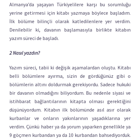
Almanya’da yaşayan Türkiyelilere karşı bu sorumluğu
yerine getirmesi için kitabı yazmaya böylece başladım.
İlk bölüme bilinçli olarak katledilenlere yer verdim.
Denilebilir ki, davanın başlamasıyla birlikte kitabın
yazım süreci de başladı.
2 Nasıl yazdın?
Yazım süreci, tabii ki değişik aşamalardan oluştu. Kitabı
belli bölümlere ayırma, sizin de gördüğünüz gibi o
bölümlerin altını doldurmak gerekiyordu. Sadece hukuki
bir davanın olmadığını biliyordum. Bu nedenle siyasi ve
istihbarat bağlantılarının kitapta olması gerektiğini
düşünüyordum. Kitabın ilk bölümünde asıl asır olarak
kurbanlar ve onların yakınlarının yaşadıklarına yer
verdim. Çünkü haber ya da yorum yaparken genellikle ya
9 göçmen kurbandan ya da 10 kurbandan bahsediyorduk.