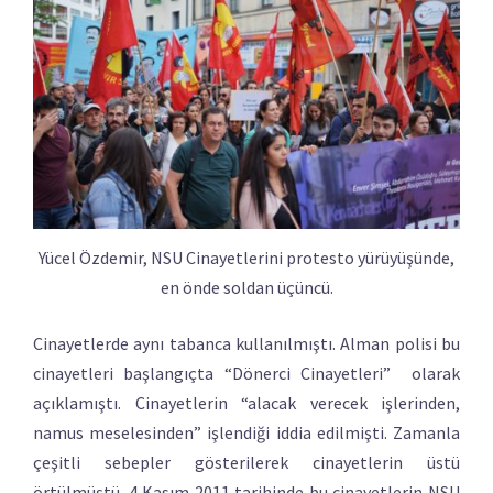
Yücel Özdemir, NSU Cinayetlerini protesto yürüyüşünde,
en önde soldan üçüncü.
Cinayetlerde aynı tabanca kullanılmıştı. Alman polisi bu
cinayetleri başlangıçta “Dönerci Cinayetleri” olarak
açıklamıştı. Cinayetlerin “alacak verecek işlerinden,
namus meselesinden” işlendiği iddia edilmişti. Zamanla
çeşitli sebepler gösterilerek cinayetlerin üstü
örtülmüştü. 4 Kasım 2011 tarihinde bu cinayetlerin NSU