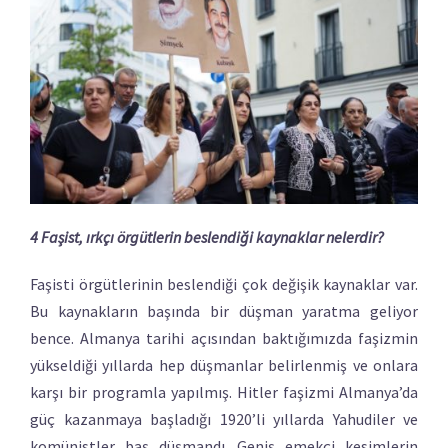
4 Faşist, ırkçı örgütlerin beslendiği kaynaklar nelerdir?
Faşisti örgütlerinin beslendiği çok değişik kaynaklar var.
Bu kaynakların başında bir düşman yaratma geliyor
bence. Almanya tarihi açısından baktığımızda faşizmin
yükseldiği yıllarda hep düşmanlar belirlenmiş ve onlara
karşı bir programla yapılmış. Hitler faşizmi Almanya’da
güç kazanmaya başladığı 1920’li yıllarda Yahudiler ve
komünistler baş düşmandı. Geniş emekçi kesimlerin