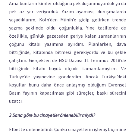
Ama bunların kimler olduğunu pek düşünmüyorduk ya da
pek az yer veriyorduk. Yazım aşaması, duruşmalarda
yaşadıklarım, Köln’den Münih’e gidip gelirken trende
yazma şeklinde oldu çoğunlukla. Yine tatillerde de
özellikle, günlük gazeteden geriye kalan zamanlarının
çoğunu kitabı yazımına ayırdım. Planlarken, dava
bittiğinde, kitabında bitmesi gerekiyordu ve bu şekle
çalıştım. Gerçekten de NSU Davası 11 Temmuz 2018’de
bittiğinde kitabı büyük ölçüde tamamlamıştım. Ve
Türkiye’de yayınevine gönderdim. Ancak Türkiye’deki
koşullar bunu daha önce anlaşmış olduğum Evrensel
Basın Yayının kapatılması gibi süreçler, baskı sürecini
uzattı.
3 Sana göre bu cinayetler önlenebilir miydi?
Elbette önlenebilirdi. Çünkü cinayetlerin işleniş biçimine