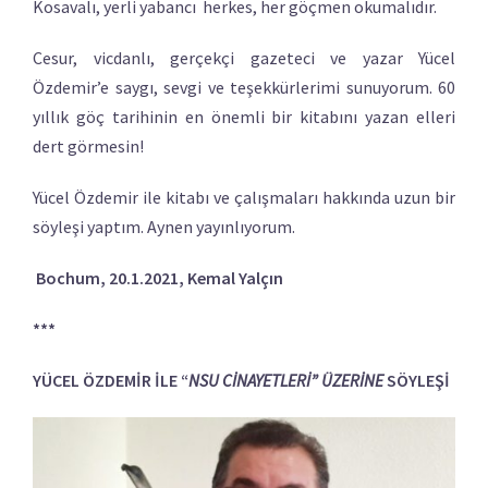
Kosavalı, yerli yabancı herkes, her göçmen okumalıdır.
Cesur, vicdanlı, gerçekçi gazeteci ve yazar Yücel
Özdemir’e saygı, sevgi ve teşekkürlerimi sunuyorum. 60
yıllık göç tarihinin en önemli bir kitabını yazan elleri
dert görmesin!
Yücel Özdemir ile kitabı ve çalışmaları hakkında uzun bir
söyleşi yaptım. Aynen yayınlıyorum.
Bochum, 20.1.2021, Kemal Yalçın
***
YÜCEL ÖZDEMİR İLE “
NSU CİNAYETLERİ” ÜZERİNE
SÖYLEŞİ