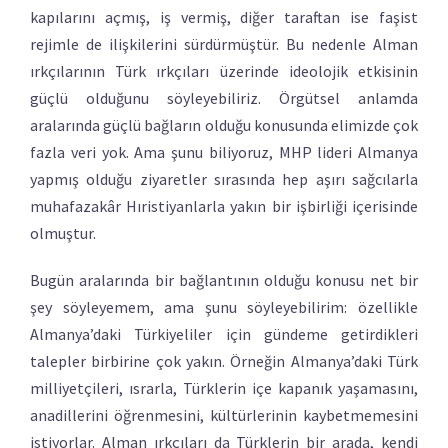
kapılarını açmış, iş vermiş, diğer taraftan ise faşist
rejimle de ilişkilerini sürdürmüştür. Bu nedenle Alman
ırkçılarının Türk ırkçıları üzerinde ideolojik etkisinin
güçlü olduğunu söyleyebiliriz. Örgütsel anlamda
aralarında güçlü bağların olduğu konusunda elimizde çok
fazla veri yok. Ama şunu biliyoruz, MHP lideri Almanya
yapmış olduğu ziyaretler sırasında hep aşırı sağcılarla
muhafazakâr Hıristiyanlarla yakın bir işbirliği içerisinde
olmuştur.
Bugün aralarında bir bağlantının olduğu konusu net bir
şey söyleyemem, ama şunu söyleyebilirim: özellikle
Almanya’daki Türkiyeliler için gündeme getirdikleri
talepler birbirine çok yakın. Örneğin Almanya’daki Türk
milliyetçileri, ısrarla, Türklerin içe kapanık yaşamasını,
anadillerini öğrenmesini, kültürlerinin kaybetmemesini
istiyorlar. Alman ırkçıları da Türklerin bir arada, kendi