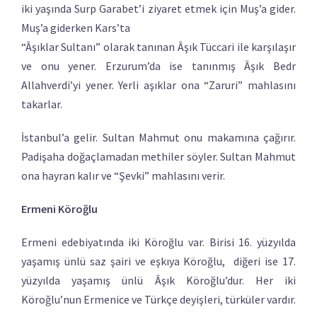
iki yaşında Surp Garabet’i ziyaret etmek için Muş’a gider.
Muş’a giderken Kars’ta
“Âşıklar Sultanı” olarak tanınan Âşık Tüccari ile karşılaşır
ve onu yener. Erzurum’da ise tanınmış Âşık Bedr
Allahverdi’yi yener. Yerli aşıklar ona “Zaruri” mahlasını
takarlar.
İstanbul’a gelir. Sultan Mahmut onu makamına çağırır.
Padişaha doğaçlamadan methiler söyler. Sultan Mahmut
ona hayran kalır ve “Şevki” mahlasını verir.
Ermeni Köroğlu
Ermeni edebiyatında iki Köroğlu var. Birisi 16. yüzyılda
yaşamış ünlü saz şairi ve eşkıya Köroğlu, diğeri ise 17.
yüzyılda yaşamış ünlü Âşık Köroğlu’dur. Her iki
Köroğlu’nun Ermenice ve Türkçe deyişleri, türküler vardır.