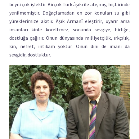
beyni çok işlektir. Birçok Türk âşıkı ile atışmış, hiçbirinde
yenilmemiştir. Doğaçlamadan en zor konuları su gibi
yüreklerimize akıtır. Âşık Armanî eleştirir, uyarır ama
insanları kinle köreltmez, sonunda sevgiye, birliğe,
dostluğa çağırır. Onun dünyasında milliyetçilik, ırkçılık,
kin, nefret, intikam yoktur. Onun dini de imanı da
sevgidir, dostluktur.