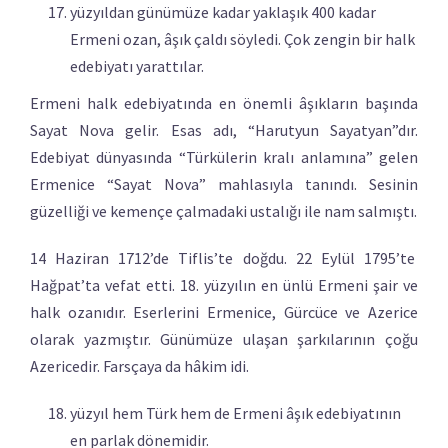
yüzyıldan günümüze kadar yaklaşık 400 kadar
Ermeni ozan, âşık çaldı söyledi. Çok zengin bir halk
edebiyatı yarattılar.
Ermeni halk edebiyatında en önemli âşıkların başında
Sayat Nova gelir. Esas adı, “Harutyun Sayatyan”dır.
Edebiyat dünyasında “Türkülerin kralı anlamına” gelen
Ermenice “Sayat Nova” mahlasıyla tanındı. Sesinin
güzelliği ve kemençe çalmadaki ustalığı ile nam salmıştı.
14 Haziran 1712’de Tiflis’te doğdu. 22 Eylül 1795’te
Hağpat’ta vefat etti. 18. yüzyılın en ünlü Ermeni şair ve
halk ozanıdır. Eserlerini Ermenice, Gürcüce ve Azerice
olarak yazmıştır. Günümüze ulaşan şarkılarının çoğu
Azericedir. Farsçaya da hâkim idi.
yüzyıl hem Türk hem de Ermeni âşık edebiyatının
en parlak dönemidir.