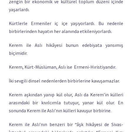
zengin bir ekonomik ve kültürel toplum düzeni içinde
yaşarlardı.
Kürtlerle Ermeniler iç içe yaşıyorlardı. Bu nedenle
birbirlerinden hayatın her alanında etkileniyorlardı.
Kerem ile Aslı hikâyesi bunun edebiyata yansımış
biçimidir.
Kerem, Kürt-Müslüman, Aslı ise Ermeni-Hıristiyandır.
İki sevgili dinsel nedenlerden birbirlerine kavuşamazlar.
Kerem aşkından yanıp kül olur, Aslı da Kerem’in külleri
arasındaki bir kıvılcımla tutuşur, yanar kül olur. En
sonunda Kerem ile Aslı’nın külleri kavuşur birbirine.
Kerem ile Aslı’nın benzeri bir “âşk hikâyesi de Sivas-