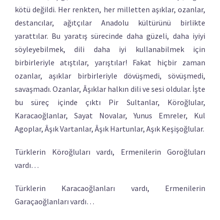
kötü değildi. Her renkten, her milletten aşıklar, ozanlar,
destancılar, ağıtçılar Anadolu kültürünü birlikte
yarattılar. Bu yaratış sürecinde daha güzeli, daha iyiyi
söyleyebilmek, dili daha iyi kullanabilmek için
birbirleriyle atıştılar, yarıştılar! Fakat hiçbir zaman
ozanlar, aşıklar birbirleriyle dövüşmedi, sövüşmedi,
savaşmadı. Ozanlar, Âşıklar halkın dili ve sesi oldular. İşte
bu süreç içinde çıktı Pir Sultanlar, Köroğlular,
Karacaoğlanlar, Sayat Novalar, Yunus Emreler, Kul
Agoplar, Âşık Vartanlar, Âşık Hartunlar, Aşık Keşişoğlular.
Türklerin Köroğluları vardı, Ermenilerin Goroğluları
vardı…
Türklerin Karacaoğlanları vardı, Ermenilerin
Garaçaoğlanları vardı…