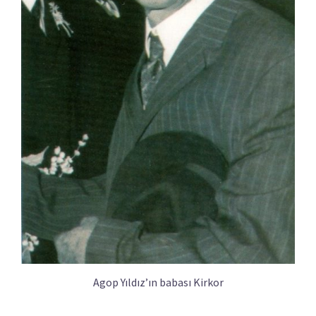
Agop Yıldız’ın babası Kirkor