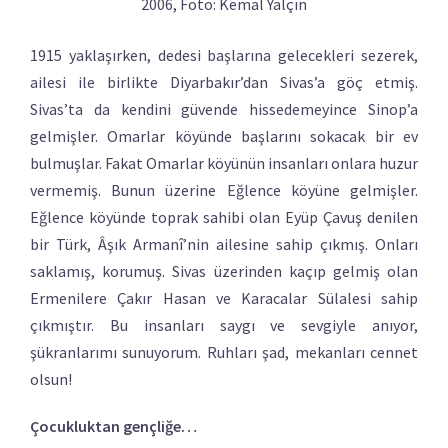
2006, Foto: Kemal Yalçın
1915 yaklaşırken, dedesi başlarına gelecekleri sezerek,
ailesi ile birlikte Diyarbakır’dan Sivas’a göç etmiş.
Sivas’ta da kendini güvende hissedemeyince Sinop’a
gelmişler. Omarlar köyünde başlarını sokacak bir ev
bulmuşlar. Fakat Omarlar köyünün insanları onlara huzur
vermemiş. Bunun üzerine Eğlence köyüne gelmişler.
Eğlence köyünde toprak sahibi olan Eyüp Çavuş denilen
bir Türk, Âşık Armanî’nin ailesine sahip çıkmış. Onları
saklamış, korumuş. Sivas üzerinden kaçıp gelmiş olan
Ermenilere Çakır Hasan ve Karacalar Sülalesi sahip
çıkmıştır. Bu insanları saygı ve sevgiyle anıyor,
şükranlarımı sunuyorum. Ruhları şad, mekanları cennet
olsun!
Çocukluktan gençliğe…