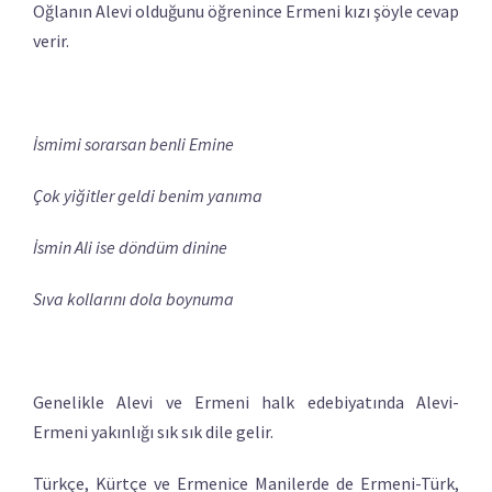
Oğlanın Alevi olduğunu öğrenince Ermeni kızı şöyle cevap
verir.
İsmimi sorarsan benli Emine
Çok yiğitler geldi benim yanıma
İsmin Ali ise döndüm dinine
Sıva kollarını dola boynuma
Genelikle Alevi ve Ermeni halk edebiyatında Alevi-
Ermeni yakınlığı sık sık dile gelir.
Türkçe, Kürtçe ve Ermenice Manilerde de Ermeni-Türk,