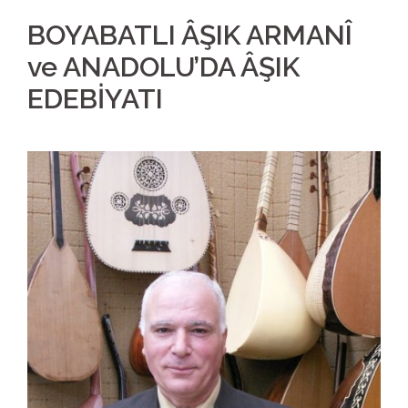
BOYABATLI ÂŞIK ARMANÎ
ve ANADOLU’DA ÂŞIK
EDEBİYATI