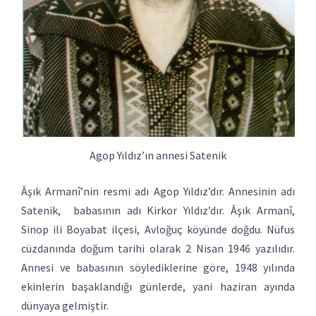
Agop Yıldız’ın annesi Satenik
Âşık Armanî’nin resmi adı Agop Yıldız’dır. Annesinin adı
Satenik, babasının adı Kirkor Yıldız’dır. Âşık Armanî,
Sinop ili Boyabat ilçesi, Avloğuç köyünde doğdu. Nüfus
cüzdanında doğum tarihi olarak 2 Nisan 1946 yazılıdır.
Annesi ve babasının söylediklerine göre, 1948 yılında
ekinlerin başaklandığı günlerde, yani haziran ayında
dünyaya gelmiştir.