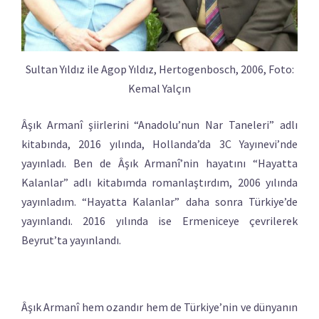
Sultan Yıldız ile Agop Yıldız, Hertogenbosch, 2006, Foto:
Kemal Yalçın
Âşık Armanî şiirlerini “Anadolu’nun Nar Taneleri” adlı
kitabında, 2016 yılında, Hollanda’da 3C Yayınevi’nde
yayınladı. Ben de Âşık Armanî’nin hayatını “Hayatta
Kalanlar” adlı kitabımda romanlaştırdım, 2006 yılında
yayınladım. “Hayatta Kalanlar” daha sonra Türkiye’de
yayınlandı. 2016 yılında ise Ermeniceye çevrilerek
Beyrut’ta yayınlandı.
Âşık Armanî hem ozandır hem de Türkiye’nin ve dünyanın