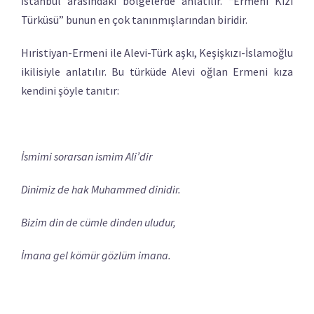
İstanbul arasındaki bölgelerde anlatılır. “Ermeni Kızı
Türküsü” bunun en çok tanınmışlarından biridir.
Hıristiyan-Ermeni ile Alevi-Türk aşkı, Keşişkızı-İslamoğlu
ikilisiyle anlatılır. Bu türküde Alevi oğlan Ermeni kıza
kendini şöyle tanıtır:
İsmimi sorarsan ismim Ali’dir
Dinimiz de hak Muhammed dinidir.
Bizim din de cümle dinden uludur,
İmana gel kömür gözlüm imana.