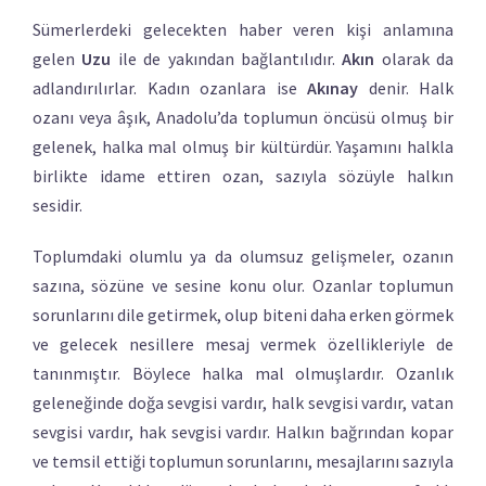
Sümerlerdeki gelecekten haber veren kişi anlamına
gelen
Uzu
ile de yakından bağlantılıdır.
Akın
olarak da
adlandırılırlar. Kadın ozanlara ise
Akınay
denir. Halk
ozanı veya âşık, Anadolu’da toplumun öncüsü olmuş bir
gelenek, halka mal olmuş bir kültürdür. Yaşamını halkla
birlikte idame ettiren ozan, sazıyla sözüyle halkın
sesidir.
Toplumdaki olumlu ya da olumsuz gelişmeler, ozanın
sazına, sözüne ve sesine konu olur. Ozanlar toplumun
sorunlarını dile getirmek, olup biteni daha erken görmek
ve gelecek nesillere mesaj vermek özellikleriyle de
tanınmıştır. Böylece halka mal olmuşlardır. Ozanlık
geleneğinde doğa sevgisi vardır, halk sevgisi vardır, vatan
sevgisi vardır, hak sevgisi vardır. Halkın bağrından kopar
ve temsil ettiği toplumun sorunlarını, mesajlarını sazıyla