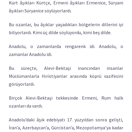
Kürt âşıkları Kürtçe, Ermeni âşıkları Ermenice, Süryani
âşıkları Süryanice söylüyorlardı.
Bu ozanlar, bu âşıklar yaşadıkları bölgelerin dillerini iyi
biliyorlardı. Kimi üç dilde söylüyordu, kimi beş dilde.
Anadolu, o zamanlarda rengarenk idi. Anadolu, o
zamanlar Anadolu idi.
Bu süreçte, Alevi-Bektaşi inancından insanlar
Müslümanlarla Hıristiyanlar arasında köprü vazifesini
görüyorlardı.
Birçok Alevi-Bektaşi tekkesinde Ermeni, Rum halk
ozanları da vardı.
Anadolu’daki âşık edebiyatı 17. yüzyıldan sonra gelişti,
İran’a, Azerbaycan’a, Gürcistan’a, Mezopotamya’ya kadar