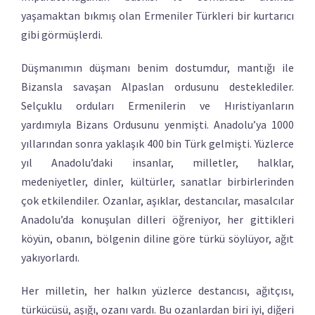
yaşamaktan bıkmış olan Ermeniler Türkleri bir kurtarıcı
gibi görmüşlerdi.
Düşmanımın düşmanı benim dostumdur, mantığı ile
Bizansla savaşan Alpaslan ordusunu desteklediler.
Selçuklu orduları Ermenilerin ve Hıristiyanların
yardımıyla Bizans Ordusunu yenmişti. Anadolu’ya 1000
yıllarından sonra yaklaşık 400 bin Türk gelmişti. Yüzlerce
yıl Anadolu’daki insanlar, milletler, halklar,
medeniyetler, dinler, kültürler, sanatlar birbirlerinden
çok etkilendiler. Ozanlar, aşıklar, destancılar, masalcılar
Anadolu’da konuşulan dilleri öğreniyor, her gittikleri
köyün, obanın, bölgenin diline göre türkü söylüyor, ağıt
yakıyorlardı.
Her milletin, her halkın yüzlerce destancısı, ağıtçısı,
türkücüsü, aşığı, ozanı vardı. Bu ozanlardan biri iyi, diğeri