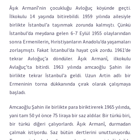
Âşık Armanî’nin çocukluğu Avloğuç köyünde geçti.
İlkokulu 14 yaşında bitirebildi. 1959 yılında ailesiyle
birlikte İstanbul’a taşınmak zorunda kalmıştı. Çünkü
İstanbul’da meydana gelen 6-7 Eylül 1955 olaylarından
sonra Ermenilerin, Hıristiyanların Anadolu’da yaşamaları
zorlaşmıştı. Fakat İstanbul’da hayat çok zordu. 1961’de
tekrar Avloğuç’a döndüler. Âşık Armanî, ilkokulu
Avlağuç’ta bitirdi. 1963 yılında amcaoğlu Şahin ile
birlikte tekrar İstanbul’a geldi. Uzun Artin adlı bir
Ermeninin torna dükkanında çırak olarak çalışmaya
başladı.
Amcaoğlu Şahin ile birlikte para biriktirerek 1965 yılında,
yani tam 50 yıl önce 75 liraya bir saz aldılar. Bir türkü biri,
bir türkü diğeri çalıyorlardı. Âşık Armanî, durmadan
çalmak istiyordu. Saz bütün dertlerini unutturuyordu.