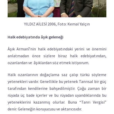
YILDIZ AİLESİ 2006, Foto: Kemal Yalçın
Halk edebiyatında âşık geleneği
Âşık Armanî’nin halk edebiyatındaki yerini ve önemini
anlatmadan önce sizlere biraz halk edebiyatından,
ozanlardan ve âşıklardan söz etmek istiyorum.
Halk ozanlarının doğaçlama saz çalıp türkü söyleme
yetenekleri vardır. Genellikle bu yetenek Tanrısal bir güç
tarafından kendilerine bahşedilmiştir. Çoğu zaman bir
rüyada üç bade içerler ve bu rüyadan uyandıklarında bu
yeteneklerini kazanmış olurlar. Buna “Tanrı Vergisi”
denir. Geleneğin koruyucusu ve aktarıcısıdır.