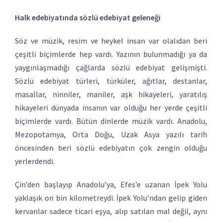
Halk edebiyatında sözlü edebiyat geleneği
Söz ve müzik, resim ve heykel insan var olalıdan beri
çeşitli biçimlerde hep vardı. Yazının bulunmadığı ya da
yaygınlaşmadığı çağlarda sözlü edebiyat gelişmişti.
Sözlü edebiyat türleri, türküler, ağıtlar, destanlar,
masallar, ninniler, maniler, aşk hikayeleri, yaratılış
hikayeleri dünyada insanın var olduğu her yerde çeşitli
biçimlerde vardı. Bütün dinlerde müzik vardı. Anadolu,
Mezopotamya, Orta Doğu, Uzak Asya yazılı tarih
öncesinden beri sözlü edebiyatın çok zengin olduğu
yerlerdendi.
Çin’den başlayıp Anadolu’ya, Efes’e uzanan İpek Yolu
yaklaşık on bin kilometreydi. İpek Yolu’ndan gelip giden
kervanlar sadece ticari eşya, alıp satılan mal değil, aynı