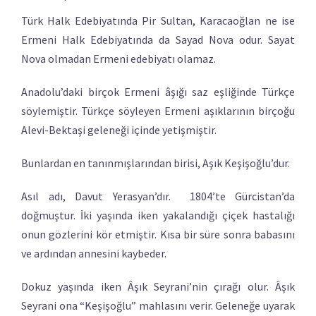
Türk Halk Edebiyatında Pir Sultan, Karacaoğlan ne ise
Ermeni Halk Edebiyatında da Sayad Nova odur. Sayat
Nova olmadan Ermeni edebiyatı olamaz.
Anadolu’daki birçok Ermeni âşığı saz eşliğinde Türkçe
söylemiştir. Türkçe söyleyen Ermeni aşıklarının birçoğu
Alevi-Bektaşi geleneği içinde yetişmiştir.
Bunlardan en tanınmışlarından birisi, Aşık Keşişoğlu’dur.
Asıl adı, Davut Yerasyan’dır. 1804’te Gürcistan’da
doğmuştur. İki yaşında iken yakalandığı çiçek hastalığı
onun gözlerini kör etmiştir. Kısa bir süre sonra babasını
ve ardından annesini kaybeder.
Dokuz yaşında iken Âşık Seyrani’nin çırağı olur. Âşık
Seyrani ona “Keşişoğlu” mahlasını verir. Geleneğe uyarak