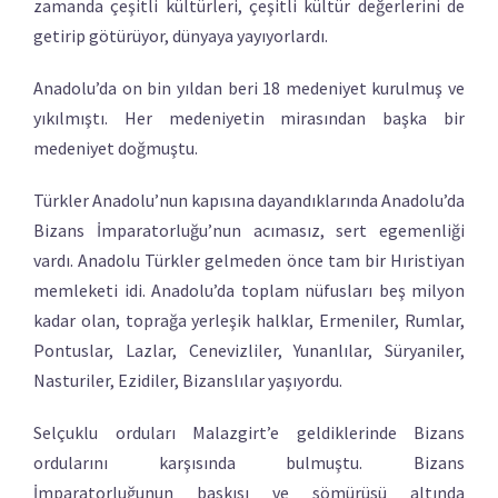
zamanda çeşitli kültürleri, çeşitli kültür değerlerini de
getirip götürüyor, dünyaya yayıyorlardı.
Anadolu’da on bin yıldan beri 18 medeniyet kurulmuş ve
yıkılmıştı. Her medeniyetin mirasından başka bir
medeniyet doğmuştu.
Türkler Anadolu’nun kapısına dayandıklarında Anadolu’da
Bizans İmparatorluğu’nun acımasız, sert egemenliği
vardı. Anadolu Türkler gelmeden önce tam bir Hıristiyan
memleketi idi. Anadolu’da toplam nüfusları beş milyon
kadar olan, toprağa yerleşik halklar, Ermeniler, Rumlar,
Pontuslar, Lazlar, Cenevizliler, Yunanlılar, Süryaniler,
Nasturiler, Ezidiler, Bizanslılar yaşıyordu.
Selçuklu orduları Malazgirt’e geldiklerinde Bizans
ordularını karşısında bulmuştu. Bizans
İmparatorluğunun baskısı ve sömürüsü altında