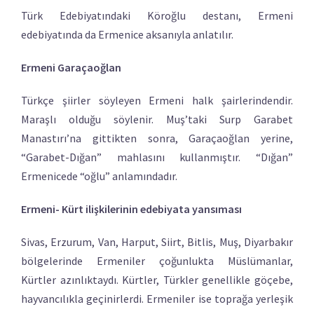
Türk Edebiyatındaki Köroğlu destanı, Ermeni
edebiyatında da Ermenice aksanıyla anlatılır.
Ermeni Garaçaoğlan
Türkçe şiirler söyleyen Ermeni halk şairlerindendir.
Maraşlı olduğu söylenir. Muş’taki Surp Garabet
Manastırı’na gittikten sonra, Garaçaoğlan yerine,
“Garabet-Dığan” mahlasını kullanmıştır. “Dığan”
Ermenicede “oğlu” anlamındadır.
Ermeni- Kürt ilişkilerinin edebiyata yansıması
Sivas, Erzurum, Van, Harput, Siirt, Bitlis, Muş, Diyarbakır
bölgelerinde Ermeniler çoğunlukta Müslümanlar,
Kürtler azınlıktaydı. Kürtler, Türkler genellikle göçebe,
hayvancılıkla geçinirlerdi. Ermeniler ise toprağa yerleşik