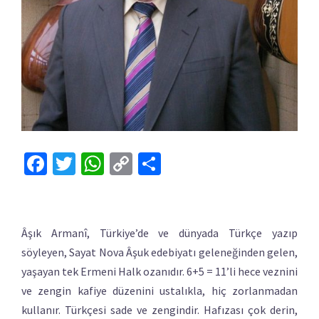
Facebook
Twitter
WhatsApp
Copy
Share
Link
Âşık Armanî, Türkiye’de ve dünyada Türkçe yazıp
söyleyen, Sayat Nova Âşuk edebiyatı geleneğinden gelen,
yaşayan tek Ermeni Halk ozanıdır. 6+5 = 11’li hece veznini
ve zengin kafiye düzenini ustalıkla, hiç zorlanmadan
kullanır. Türkçesi sade ve zengindir. Hafızası çok derin,