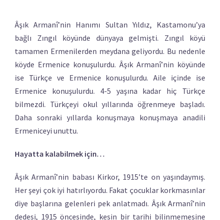
Âşık Armanî’nin Hanımı Sultan Yıldız, Kastamonu’ya
bağlı Zıngıl köyünde dünyaya gelmişti. Zıngıl köyü
tamamen Ermenilerden meydana geliyordu. Bu nedenle
köyde Ermenice konuşulurdu. Âşık Armanî’nin köyünde
ise Türkçe ve Ermenice konuşulurdu. Aile içinde ise
Ermenice konuşulurdu. 4-5 yaşına kadar hiç Türkçe
bilmezdi. Türkçeyi okul yıllarında öğrenmeye başladı.
Daha sonraki yıllarda konuşmaya konuşmaya anadili
Ermeniceyi unuttu.
Hayatta kalabilmek için…
Âşık Armanî’nin babası Kirkor, 1915’te on yaşındaymış.
Her şeyi çok iyi hatırlıyordu. Fakat çocuklar korkmasınlar
diye başlarına gelenleri pek anlatmadı. Âşık Armanî’nin
dedesi, 1915 öncesinde, kesin bir tarihi bilinmemesine