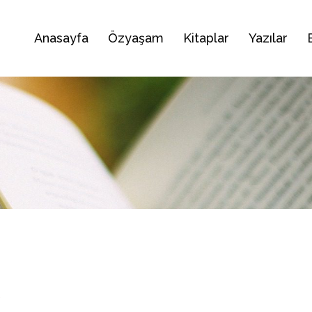
Anasayfa
Özyaşam
Kitaplar
Yazılar
R