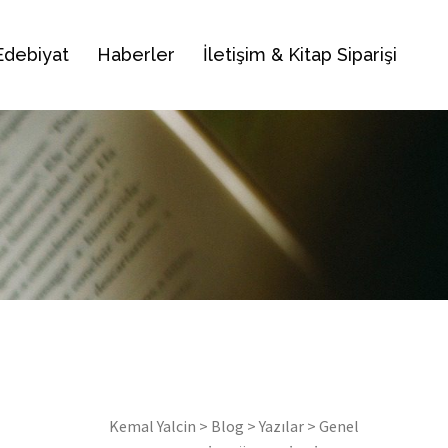
Edebiyat
Haberler
İletişim & Kitap Siparişi
Kemal Yalcin
>
Blog
>
Yazılar
>
Genel