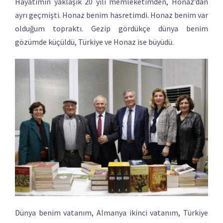
Hayatımın yaklaşık 20 yılı memleketimden, Honaz’dan
ayrı geçmişti. Honaz benim hasretimdi. Honaz benim var
olduğum topraktı. Gezip gördükçe dünya benim
gözümde küçüldü, Türkiye ve Honaz ise büyüdü.
Dünya benim vatanım, Almanya ikinci vatanım, Türkiye