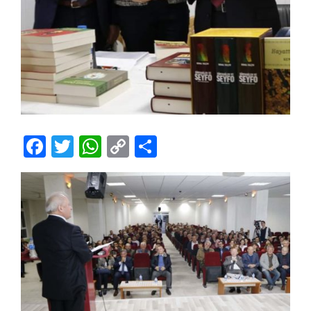
Facebook
Twitter
WhatsApp
Copy
Share
Link