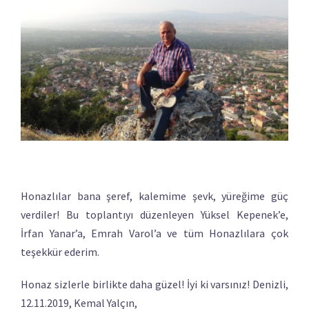
Honazlılar bana şeref, kalemime şevk, yüreğime güç
verdiler! Bu toplantıyı düzenleyen Yüksel Kepenek’e,
İrfan Yanar’a, Emrah Varol’a ve tüm Honazlılara çok
teşekkür ederim.
Honaz sizlerle birlikte daha güzel! İyi ki varsınız! Denizli,
12.11.2019, Kemal Yalçın,