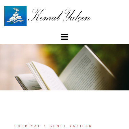
İçeriğe
atla
EDEBIYAT
GENEL YAZILAR