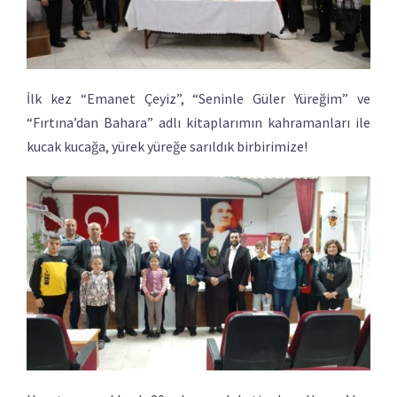
İlk kez “Emanet Çeyiz”, “Seninle Güler Yüreğim” ve
“Fırtına’dan Bahara” adlı kitaplarımın kahramanları ile
kucak kucağa, yürek yüreğe sarıldık birbirimize!