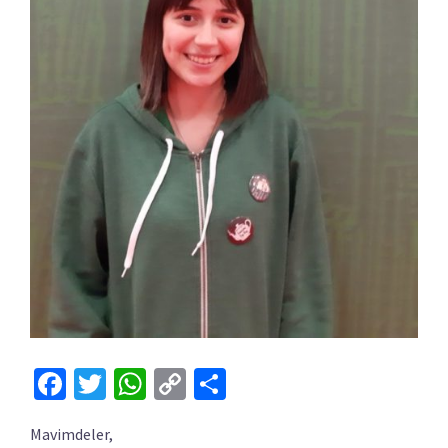
Facebook
Twitter
WhatsApp
Copy
Share
Link
Mavimdeler,