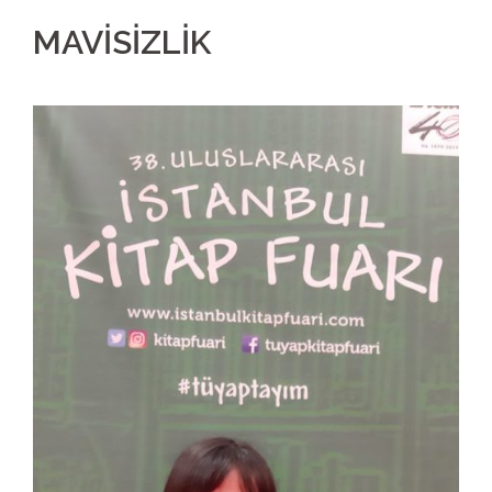
MAVİSİZLİK