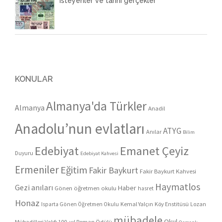
isteyenler ve tarihi gerçekler
KONULAR
Almanya'da Türkler
Almanya
Anadil
Anadolu’nun evlatları
ATYG
Anılar
Bilim
Edebiyat
Emanet Çeyiz
Duyuru
Edebiyat Kahvesi
Ermeniler
Eğitim
Fakir Baykurt
Fakir Baykurt Kahvesi
Haymatlos
Gezi anıları
Haber
Gönen öğretmen okulu
hasret
Honaz
Kemal Yalçın
Köy Enstitüsü
Lozan
Isparta Gönen Öğretmen Okulu
mübadele
Okul
Mübadilleri Vakfı 100. yıl Roman Ödülü