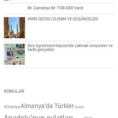
Bir Zamanlar Bir TÖB-DER Vardı
MISIR GEZİSİ İZLENİM VE DÜŞÜNCELERİ
800 öğretmeni Kayseri’de yakmak isteyenler ve
tarihi gerçekler
KONULAR
Almanya'da Türkler
Almanya
Anadil
Anadolu’nun evlatları