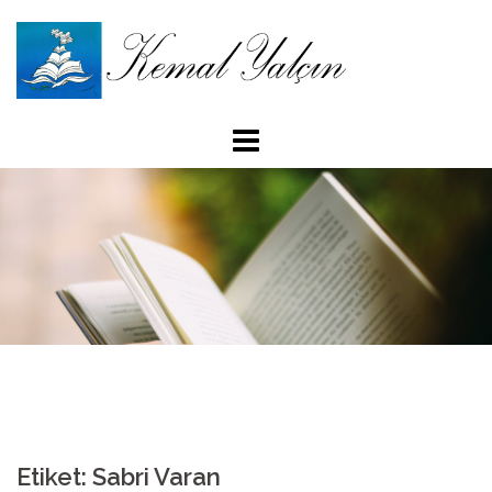
İçeriğe
atla
Etiket: Sabri Varan