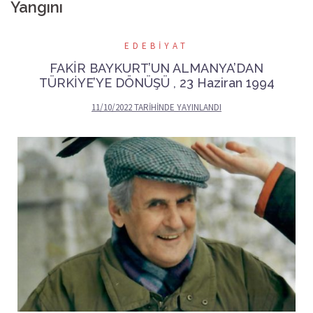
Yangını
EDEBIYAT
FAKİR BAYKURT’UN ALMANYA’DAN
TÜRKİYE’YE DÖNÜŞÜ , 23 Haziran 1994
11/10/2022
TARIHINDE YAYINLANDI