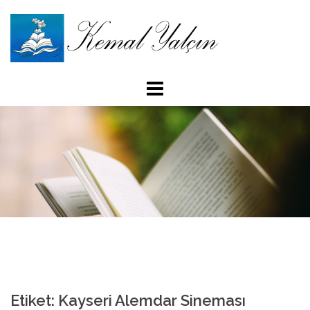
İçeriğe
atla
Etiket: Kayseri Alemdar Sineması