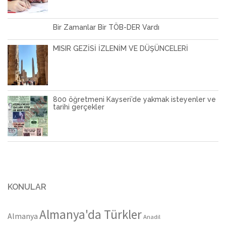
Bir Zamanlar Bir TÖB-DER Vardı
MISIR GEZİSİ İZLENİM VE DÜŞÜNCELERİ
800 öğretmeni Kayseri’de yakmak isteyenler ve
tarihi gerçekler
KONULAR
Almanya'da Türkler
Almanya
Anadil