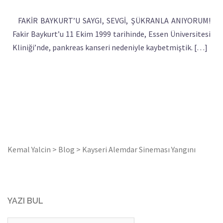
FAKİR BAYKURT’U SAYGI, SEVGİ, ŞÜKRANLA ANIYORUM!
Fakir Baykurt’u 11 Ekim 1999 tarihinde, Essen Üniversitesi
Kliniği’nde, pankreas kanseri nedeniyle kaybetmiştik. […]
Kemal Yalcin
>
Blog
>
Kayseri Alemdar Sineması Yangını
YAZI BUL