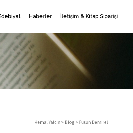
Edebiyat
Haberler
İletişim & Kitap Siparişi
Kemal Yalcin
>
Blog
>
Füsun Demirel