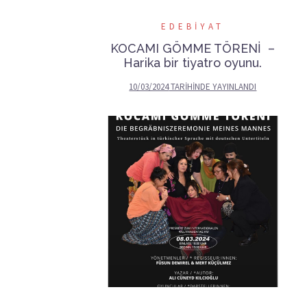
EDEBIYAT
KOCAMI GÖMME TÖRENİ –
Harika bir tiyatro oyunu.
10/03/2024
TARIHINDE YAYINLANDI