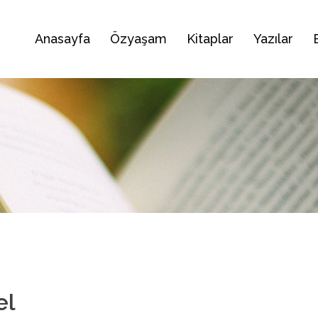
Anasayfa
Özyaşam
Kitaplar
Yazılar
el