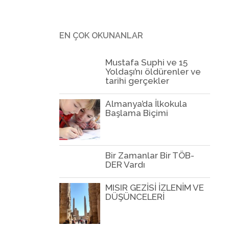
EN ÇOK OKUNANLAR
Mustafa Suphi ve 15
Yoldaşı’nı öldürenler ve
tarihi gerçekler
Almanya’da İlkokula
Başlama Biçimi
Bir Zamanlar Bir TÖB-
DER Vardı
MISIR GEZİSİ İZLENİM VE
DÜŞÜNCELERİ