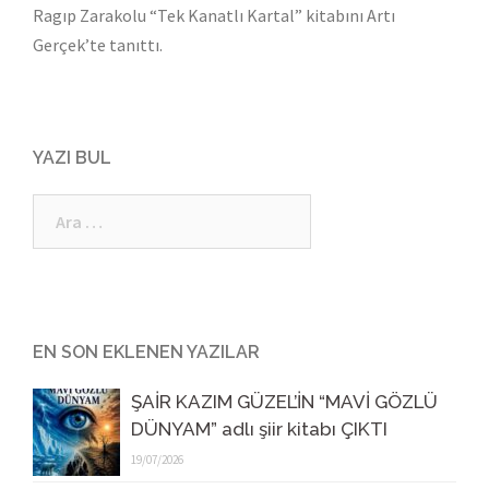
Ragıp Zarakolu “Tek Kanatlı Kartal” kitabını Artı
Gerçek’te tanıttı.
YAZI BUL
Arama:
EN SON EKLENEN YAZILAR
ŞAİR KAZIM GÜZEL’İN “MAVİ GÖZLÜ
DÜNYAM” adlı şiir kitabı ÇIKTI
19/07/2026