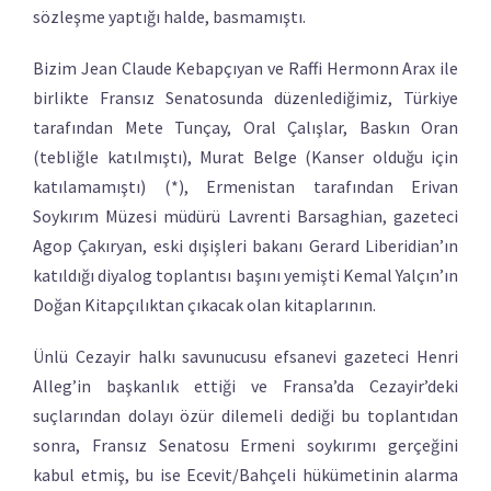
sözleşme yaptığı halde, basmamıştı.
Bizim Jean Claude Kebapçıyan ve Raffi Hermonn Arax ile
birlikte Fransız Senatosunda düzenlediğimiz, Türkiye
tarafından Mete Tunçay, Oral Çalışlar, Baskın Oran
(tebliğle katılmıştı), Murat Belge (Kanser olduğu için
katılamamıştı) (*), Ermenistan tarafından Erivan
Soykırım Müzesi müdürü Lavrenti Barsaghian, gazeteci
Agop Çakıryan, eski dışişleri bakanı Gerard Liberidian’ın
katıldığı diyalog toplantısı başını yemişti Kemal Yalçın’ın
Doğan Kitapçılıktan çıkacak olan kitaplarının.
Ünlü Cezayir halkı savunucusu efsanevi gazeteci Henri
Alleg’in başkanlık ettiği ve Fransa’da Cezayir’deki
suçlarından dolayı özür dilemeli dediği bu toplantıdan
sonra, Fransız Senatosu Ermeni soykırımı gerçeğini
kabul etmiş, bu ise Ecevit/Bahçeli hükümetinin alarma