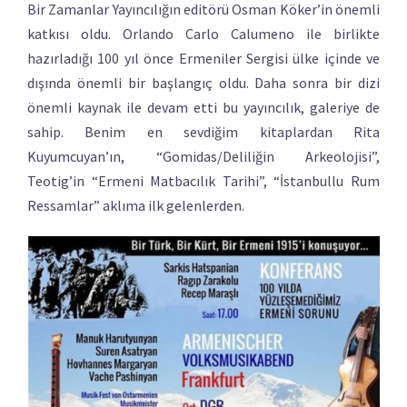
Bir Zamanlar Yayıncılığın editörü Osman Köker’in önemli
katkısı oldu. Orlando Carlo Calumeno ile birlikte
hazırladığı 100 yıl önce Ermeniler Sergisi ülke içinde ve
dışında önemli bir başlangıç oldu. Daha sonra bir dizi
önemli kaynak ile devam etti bu yayıncılık, galeriye de
sahip. Benim en sevdiğim kitaplardan Rita
Kuyumcuyan’ın, “Gomidas/Deliliğin Arkeolojisi”,
Teotig’in “Ermeni Matbacılık Tarihi”, “İstanbullu Rum
Ressamlar” aklıma ilk gelenlerden.