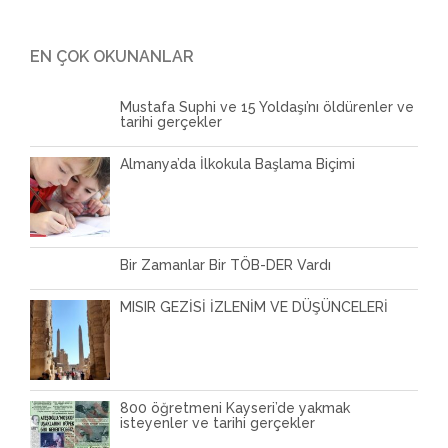
EN ÇOK OKUNANLAR
Mustafa Suphi ve 15 Yoldaşı’nı öldürenler ve
tarihi gerçekler
Almanya’da İlkokula Başlama Biçimi
Bir Zamanlar Bir TÖB-DER Vardı
MISIR GEZİSİ İZLENİM VE DÜŞÜNCELERİ
800 öğretmeni Kayseri’de yakmak
isteyenler ve tarihi gerçekler