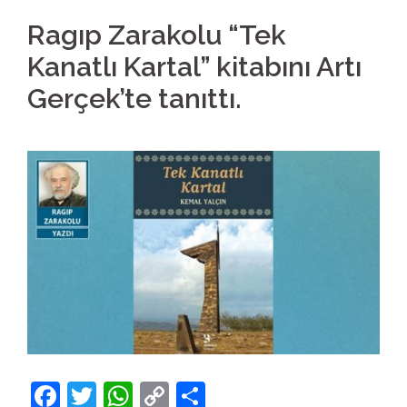
Ragıp Zarakolu “Tek
Kanatlı Kartal” kitabını Artı
Gerçek’te tanıttı.
Facebook
Twitter
WhatsApp
Copy
Share