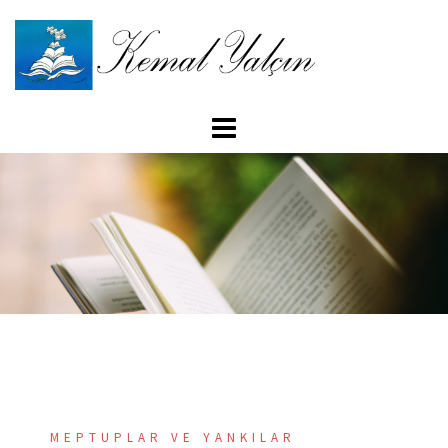
İçeriğe
atla
MEPTUPLAR VE YANKILAR