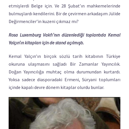
etmişlerdi Belge için. Ve 28 Şubat’ın mahkemelerinde
bulmuşlardı kendilerini. Bir de çevirmen arkadaşım Jülide
Değirmenciler’in kuzeni çıkmaz mı?
Rosa Luxemburg Vakfı’nın düzenlediği toplantıda Kemal
Yalçın’ın kitapları için de stand açılmıştı.
Kemal Yalçın’ın birçok sözlü tarih kitabının Türkiye
okuruna ulaşmasını sağladı Bir Zamanlar Yayıncılık.
Doğan Yayıncılığa muhtaç olma durumundan kurtardı.
Yoksa sadece diasporadaki Ermeni, Süryani toplumları
içinde kapalı devre dönem kitaplar olurdu bunlar.