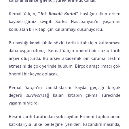
karşılanarak sergilendi, yüreklerine dokundu.
Kemal Yalçın, “
Tek Kanatlı Kartal
” başlığını ilkin erken
kaybettiğimiz sevgili Sarkis Hastpanyan’ın yaşamını
konu alan bir kitap için kullanmayı düşünüyordu.
Bu başlığı kendi jübile sözlü tarih kitabı için kullanması
daha uygun olmuş. Kemal Yalçın önemli bir sözlü tarih
arşivi oluşturdu. Bu arşivi akademik bir kuruma teslim
etmesini de çok yerinde buldum. Birçok araştırmacı çok
önemli bir kaynak olacak.
Kemal Yalçın’ın tanıklıklarını kayda geçtiği birçok
değerli
survivor
/sağ kalan kitabın çıkma sürecinde
yaşamını yitirdi.
Resmi tarih tarafından yok sayılan Ermeni toplumunun
katkılarıyla ülke belleğine yeniden kazandırılmasında,