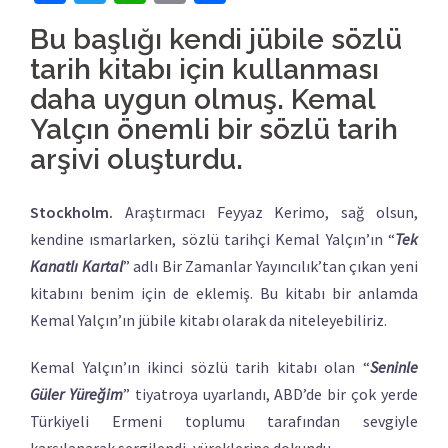
Link
Bu başlığı kendi jübile sözlü
tarih kitabı için kullanması
daha uygun olmuş. Kemal
Yalçın önemli bir sözlü tarih
arşivi oluşturdu.
Stockholm.
Araştırmacı Feyyaz Kerimo, sağ olsun,
kendine ısmarlarken, sözlü tarihçi Kemal Yalçın’ın “
Tek
Kanatlı Kartal
” adlı Bir Zamanlar Yayıncılık’tan çıkan yeni
kitabını benim için de eklemiş. Bu kitabı bir anlamda
Kemal Yalçın’ın jübile kitabı olarak da niteleyebiliriz.
Kemal Yalçın’ın ikinci sözlü tarih kitabı olan “
Seninle
Güler Yüreğim
” tiyatroya uyarlandı, ABD’de bir çok yerde
Türkiyeli Ermeni toplumu tarafından sevgiyle