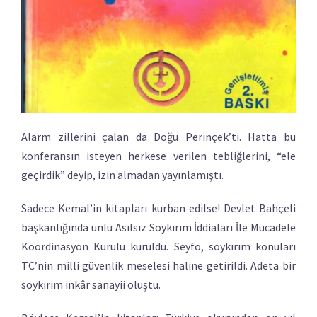
Alarm zillerini çalan da Doğu Perinçek’ti. Hatta bu
konferansın isteyen herkese verilen tebliğlerini, “ele
geçirdik” deyip, izin almadan yayınlamıştı.
Sadece Kemal’in kitapları kurban edilse! Devlet Bahçeli
başkanlığında ünlü Asılsız Soykırım İddiaları İle Mücadele
Koordinasyon Kurulu kuruldu. Seyfo, soykırım konuları
TC’nin milli güvenlik meselesi haline getirildi. Adeta bir
soykırım inkâr sanayii oluştu.