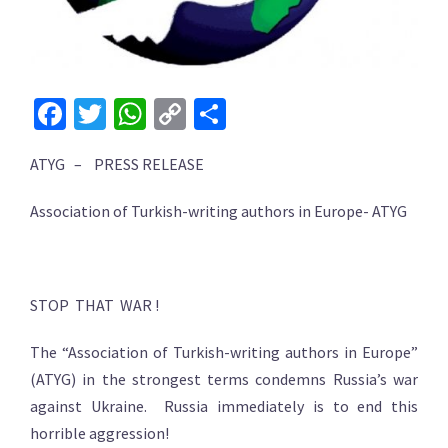
Facebook
Twitter
WhatsApp
Copy
Share
Link
ATYG – PRESS RELEASE
Association of Turkish-writing authors in Europe- ATYG
STOP THAT WAR !
The “Association of Turkish-writing authors in Europe”
(ATYG) in the strongest terms condemns Russia’s war
against Ukraine. Russia immediately is to end this
horrible aggression!