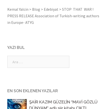
Kemal Yalcin
>
Blog
>
Edebiyat
>
STOP THAT WAR !
PRESS RELEASE Association of Turkish-writing authors
in Europe- ATYG
YAZI BUL
Arama:
EN SON EKLENEN YAZILAR
ŞAİR KAZIM GÜZEL’İN “MAVİ GÖZLÜ
DÜNYAM” adlı şiir kitabı ÇIKTI