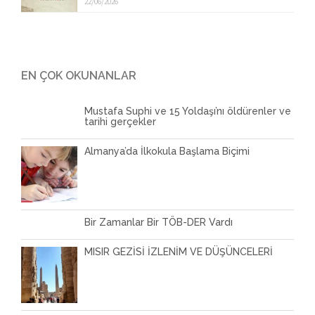
22/06/2026
EN ÇOK OKUNANLAR
Mustafa Suphi ve 15 Yoldaşı’nı öldürenler ve
tarihi gerçekler
Almanya’da İlkokula Başlama Biçimi
Bir Zamanlar Bir TÖB-DER Vardı
MISIR GEZİSİ İZLENİM VE DÜŞÜNCELERİ