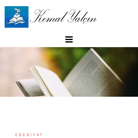
İçeriğe
atla
EDEBIYAT