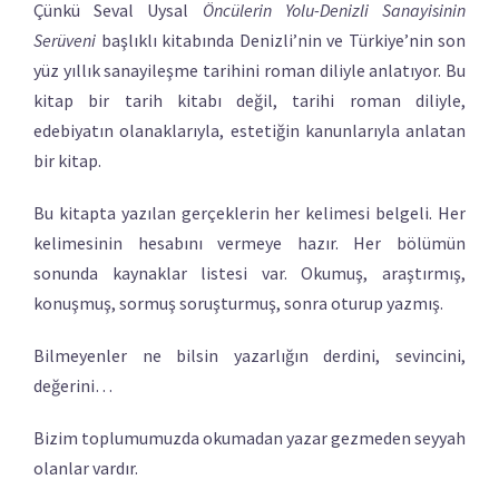
Çünkü Seval Uysal
Öncülerin Yolu-Denizli Sanayisinin
Serüveni
başlıklı kitabında Denizli’nin ve Türkiye’nin son
yüz yıllık sanayileşme tarihini roman diliyle anlatıyor. Bu
kitap bir tarih kitabı değil, tarihi roman diliyle,
edebiyatın olanaklarıyla, estetiğin kanunlarıyla anlatan
bir kitap.
Bu kitapta yazılan gerçeklerin her kelimesi belgeli. Her
kelimesinin hesabını vermeye hazır. Her bölümün
sonunda kaynaklar listesi var. Okumuş, araştırmış,
konuşmuş, sormuş soruşturmuş, sonra oturup yazmış.
Bilmeyenler ne bilsin yazarlığın derdini, sevincini,
değerini…
Bizim toplumumuzda okumadan yazar gezmeden seyyah
olanlar vardır.