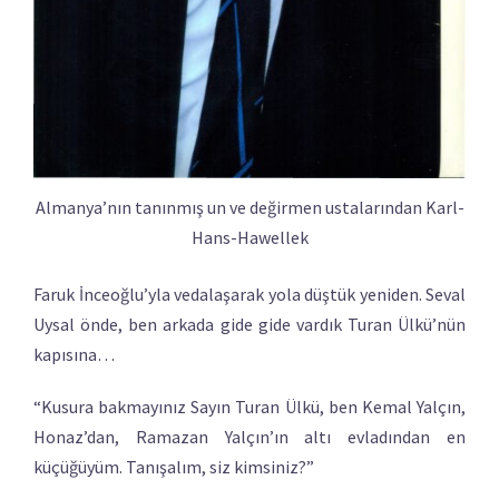
Almanya’nın tanınmış un ve değirmen ustalarından Karl-
Hans-Hawellek
Faruk İnceoğlu’yla vedalaşarak yola düştük yeniden. Seval
Uysal önde, ben arkada gide gide vardık Turan Ülkü’nün
kapısına…
“Kusura bakmayınız Sayın Turan Ülkü, ben Kemal Yalçın,
Honaz’dan, Ramazan Yalçın’ın altı evladından en
küçüğüyüm. Tanışalım, siz kimsiniz?”