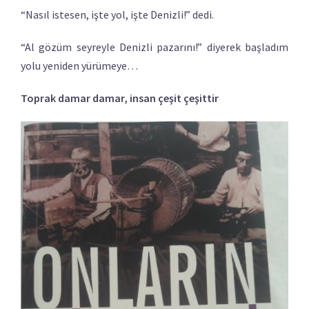
“Nasıl istesen, işte yol, işte Denizli!” dedi.
“Al gözüm seyreyle Denizli pazarını!” diyerek başladım
yolu yeniden yürümeye…
Toprak damar damar, insan çeşit çeşittir