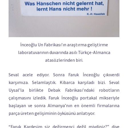
İnceoğlu Un Fabrikası’ın araştırma geliştirme
laboratuvarının duvarında asılı Türkçe-Almanca
atasözlerinden biri.
Seval acele ediyor. Sonra Faruk İnceoğlu çıkıverdi
karşımıza. Selamlaştık. Kibarca karşıladı bizi. Seval
Uysal’la birlikte Debak Fabrikası’ndaki robotların
çalışmasını izledik. Faruk İnceoğlu portakal mikseriyle
başlayan ve sonra Almanya’nın en önemli firmalarına
parça üreten gelişiminin öyküsünü anlatıyor.
“Faruk Kardeşim siz değirmenci değil miydiniz?” diye