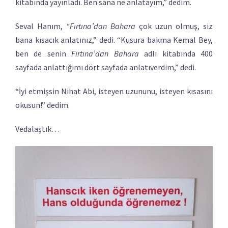
kitabında yayınladı. Ben sana ne anlatayım,” dedim.
Seval Hanım,
“Fırtına’dan Bahara
çok uzun olmuş, siz
bana kısacık anlatınız,” dedi. “Kusura bakma Kemal Bey,
ben de senin
Fırtına’dan Bahara
adlı kitabında 400
sayfada anlattığımı dört sayfada anlatıverdim,” dedi.
“İyi etmişsin Nihat Abi, isteyen uzununu, isteyen kısasını
okusun!” dedim.
Vedalaştık…