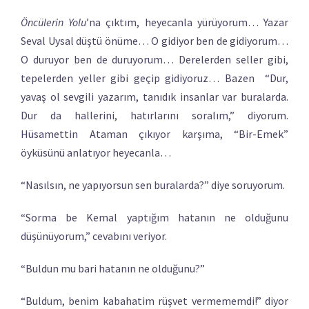
Öncülerin Yolu
’na çıktım, heyecanla yürüyorum… Yazar
Seval Uysal düştü önüme… O gidiyor ben de gidiyorum…
O duruyor ben de duruyorum… Derelerden seller gibi,
tepelerden yeller gibi geçip gidiyoruz… Bazen “Dur,
yavaş ol sevgili yazarım, tanıdık insanlar var buralarda.
Dur da hallerini, hatırlarını soralım,” diyorum.
Hüsamettin Ataman çıkıyor karşıma, “Bir-Emek”
öyküsünü anlatıyor heyecanla…
“Nasılsın, ne yapıyorsun sen buralarda?” diye soruyorum.
“Sorma be Kemal yaptığım hatanın ne olduğunu
düşünüyorum,” cevabını veriyor.
“Buldun mu bari hatanın ne olduğunu?”
“Buldum, benim kabahatim rüşvet vermememdi!” diyor