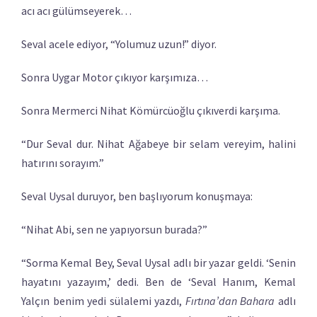
acı acı gülümseyerek…
Seval acele ediyor, “Yolumuz uzun!” diyor.
Sonra Uygar Motor çıkıyor karşımıza…
Sonra Mermerci Nihat Kömürcüoğlu çıkıverdi karşıma.
“Dur Seval dur. Nihat Ağabeye bir selam vereyim, halini
hatırını sorayım.”
Seval Uysal duruyor, ben başlıyorum konuşmaya:
“Nihat Abi, sen ne yapıyorsun burada?”
“Sorma Kemal Bey, Seval Uysal adlı bir yazar geldi. ‘Senin
hayatını yazayım,’ dedi. Ben de ‘Seval Hanım, Kemal
Yalçın benim yedi sülalemi yazdı,
Fırtına’dan Bahara
adlı