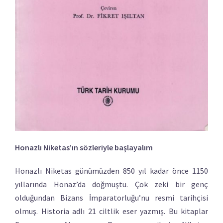
Honazlı Niketas’ın sözleriyle başlayalım
Honazlı Niketas günümüzden 850 yıl kadar önce 1150
yıllarında Honaz’da doğmuştu. Çok zeki bir genç
olduğundan Bizans İmparatorluğu’nu resmi tarihçisi
olmuş. Historia adlı 21 ciltlik eser yazmış. Bu kitaplar