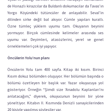
de Honazlı kirazcılar da Buldanlı dokumacılar da Tavas’ın
Yorgo Köyündeki tütüncüler de anlayabilir. Seval’in
dilinden sirke değil bal akıyor. Cümle yapıları kurallı.
Özne tümleç yüklem uyumu tam. Okuyanın beynini
yormuyor. Birçok cümlesinde kelimeler arasında ses
uyumu var. Deyimleri, atasözlerini, yerel ve genel
örneklemeleri çok iyi yapıyor.
Öncülerin Yolu’nun planı
Öncülerin Yolu tam 400 sayfa. Kitap iki kısım. Birinci
Kısım dokuz bölümden oluşuyor. Her bölümün başında o
bölümü özetleyen bir başlık var. Yazar okuyucuya yol
gösteriyor. Örneğin “Şimdi size ‘Anadolu Kaplanları’nı
anlatacağım,” diyerek, okuyucunun beynini bir yöne
yöneltiyor. Kitabın II. Kısmında Denizli sanayicilerinden
20 kişiyle yapılmış söyleşiler var.