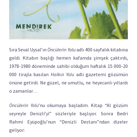
Sıra Seval Uysal’ın
Öncülerin Yolu
adlı 400 sayfalık kitabına
geldi. Kitabın başlığı hemen kafamda şimşek çaktırdı,
1978-1980 döneminde sahibi olduğum haftalık 15 000-20
000 tirajla basılan
Halkın Yolu
adlı gazetemi gözümün
önüne getirdi. Ne güzel, ne umutlu, ne heyecanlı yıllardı
o zamanlar…
Öncülerin Yolu
’nu okumaya başladım. Kitap “Al gözüm
seyreyle Denizli’yi” sözleriyle başlıyor. Sonra Bedri
Rahmi Eyüpoğlu’nun “Denizli Destanı”ndan dizeler
geliyor: