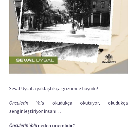
Seval Uysal’a yaklaştıkça gözümde büyüdü!
Öncülerin Yolu
okudukça okutuyor, okudukça
zenginleştiriyor insanı…
Öncülerin Yolu
neden önemlidir?