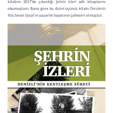
kitabını 2017’de çıkardığı
Şehrin İzleri
adlı kitaplarını
okumuştum. Bana göre bu dizini üçüncü kitabı
Öncülerin
Yolu
Seval Uysal’ın yazarlık hayatının şaheseri olmuştur.