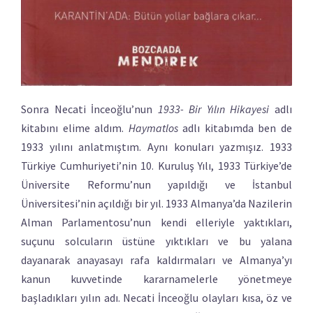
Sonra Necati İnceoğlu’nun
1933- Bir Yılın Hikayesi
adlı
kitabını elime aldım.
Haymatlos
adlı kitabımda ben de
1933 yılını anlatmıştım. Aynı konuları yazmışız. 1933
Türkiye Cumhuriyeti’nin 10. Kuruluş Yılı, 1933 Türkiye’de
Üniversite Reformu’nun yapıldığı ve İstanbul
Üniversitesi’nin açıldığı bir yıl. 1933 Almanya’da Nazilerin
Alman Parlamentosu’nun kendi elleriyle yaktıkları,
suçunu solcuların üstüne yıktıkları ve bu yalana
dayanarak anayasayı rafa kaldırmaları ve Almanya’yı
kanun kuvvetinde kararnamelerle yönetmeye
başladıkları yılın adı. Necati İnceoğlu olayları kısa, öz ve