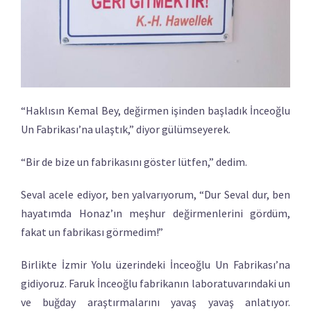
“Haklısın Kemal Bey, değirmen işinden başladık İnceoğlu
Un Fabrikası’na ulaştık,” diyor gülümseyerek.
“Bir de bize un fabrikasını göster lütfen,” dedim.
Seval acele ediyor, ben yalvarıyorum, “Dur Seval dur, ben
hayatımda Honaz’ın meşhur değirmenlerini gördüm,
fakat un fabrikası görmedim!”
Birlikte İzmir Yolu üzerindeki İnceoğlu Un Fabrikası’na
gidiyoruz. Faruk İnceoğlu fabrikanın laboratuvarındaki un
ve buğday araştırmalarını yavaş yavaş anlatıyor.