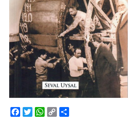
Facebook
Twitter
WhatsApp
Copy
Share
Link