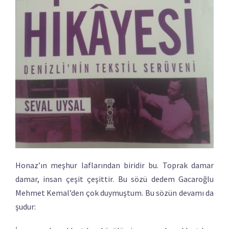
Honaz’ın meşhur laflarından biridir bu. Toprak damar
damar, insan çeşit çeşittir. Bu sözü dedem Gacaroğlu
Mehmet Kemal’den çok duymuştum. Bu sözün devamı da
şudur: