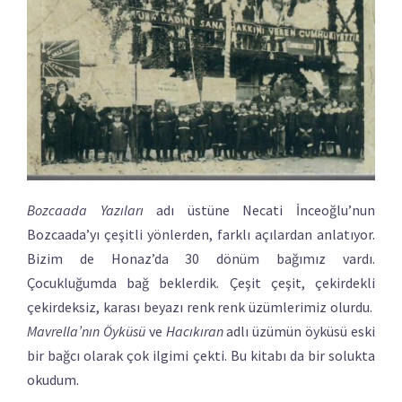
Bozcaada Yazıları
adı üstüne Necati İnceoğlu’nun
Bozcaada’yı çeşitli yönlerden, farklı açılardan anlatıyor.
Bizim de Honaz’da 30 dönüm bağımız vardı.
Çocukluğumda bağ beklerdik. Çeşit çeşit, çekirdekli
çekirdeksiz, karası beyazı renk renk üzümlerimiz olurdu.
Mavrella’nın Öyküsü
ve
Hacıkıran
adlı üzümün öyküsü eski
bir bağcı olarak çok ilgimi çekti. Bu kitabı da bir solukta
okudum.