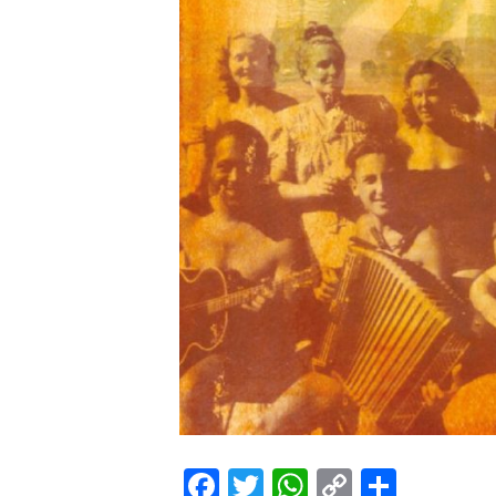
Facebook
Twitter
WhatsApp
Copy
Share