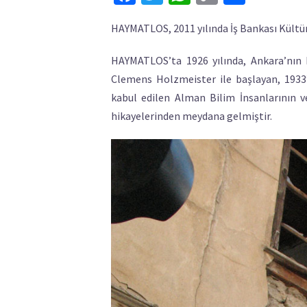
Link
HAYMATLOS, 2011 yılında İş Bankası Kültür Y
HAYMATLOS’ta 1926 yılında, Ankara’nın 
Clemens Holzmeister ile başlayan, 1933’d
kabul edilen Alman Bilim İnsanlarının v
hikayelerinden meydana gelmiştir.