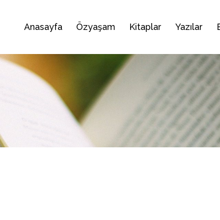
Anasayfa
Özyaşam
Kitaplar
Yazılar
I