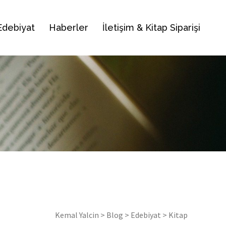
Edebiyat
Haberler
İletişim & Kitap Siparişi
Kemal Yalcin
>
Blog
>
Edebiyat
>
Kitap