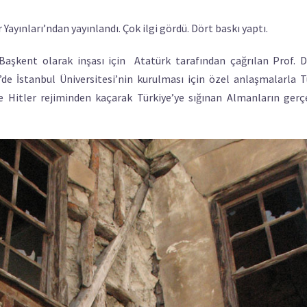
ayınları’ndan yayınlandı. Çok ilgi gördü. Dört baskı yaptı.
Başkent olarak inşası için Atatürk tarafından çağrılan Prof. D
e İstanbul Üniversitesi’nin kurulması için özel anlaşmalarla T
e Hitler rejiminden kaçarak Türkiye’ye sığınan Almanların ger