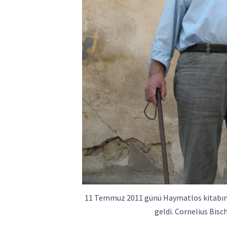
11 Temmuz 2011 günü Haymatlos kitabının
geldi. Cornelius Bisch